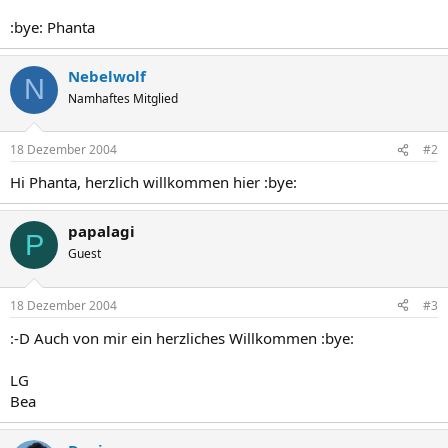
:bye: Phanta
Nebelwolf
N
Namhaftes Mitglied
18 Dezember 2004
#2
Hi Phanta, herzlich willkommen hier :bye:
papalagi
P
Guest
18 Dezember 2004
#3
:-D Auch von mir ein herzliches Willkommen :bye:
LG
Bea