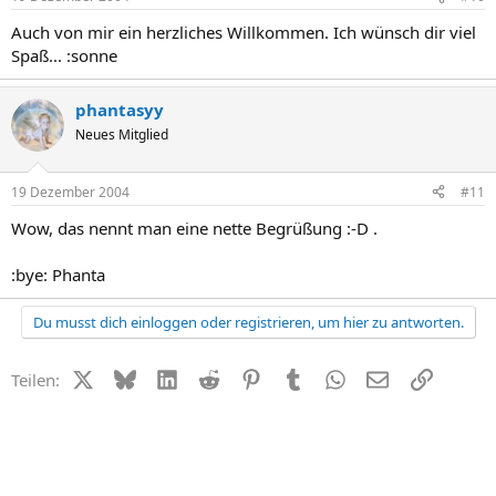
Auch von mir ein herzliches Willkommen. Ich wünsch dir viel
Spaß... :sonne
phantasyy
Neues Mitglied
19 Dezember 2004
#11
Wow, das nennt man eine nette Begrüßung :-D .
:bye: Phanta
Du musst dich einloggen oder registrieren, um hier zu antworten.
X (Twitter)
Bluesky
LinkedIn
Reddit
Pinterest
Tumblr
WhatsApp
E-Mail
Link
Teilen: