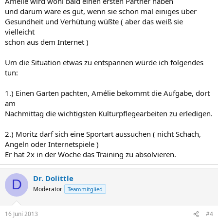
Amélie wird wohl bald einen ersten Partner haben
und darum wäre es gut, wenn sie schon mal einiges über
Gesundheit und Verhütung wüßte ( aber das weiß sie
vielleicht
schon aus dem Internet )
Um die Situation etwas zu entspannen würde ich folgendes
tun:
1.) Einen Garten pachten, Amélie bekommt die Aufgabe, dort
am
Nachmittag die wichtigsten Kulturpflegearbeiten zu erledigen.
2.) Moritz darf sich eine Sportart aussuchen ( nicht Schach,
Angeln oder Internetspiele )
Er hat 2x in der Woche das Training zu absolvieren.
Dr. Dolittle
D
Moderator
Teammitglied
16 Juni 2013
#4