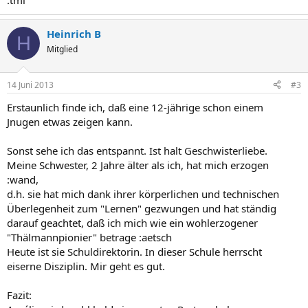
:tml
Heinrich B
H
Mitglied
14 Juni 2013
#3
Erstaunlich finde ich, daß eine 12-jährige schon einem
Jnugen etwas zeigen kann.
Sonst sehe ich das entspannt. Ist halt Geschwisterliebe.
Meine Schwester, 2 Jahre älter als ich, hat mich erzogen
:wand,
d.h. sie hat mich dank ihrer körperlichen und technischen
Überlegenheit zum "Lernen" gezwungen und hat ständig
darauf geachtet, daß ich mich wie ein wohlerzogener
"Thälmannpionier" betrage :aetsch
Heute ist sie Schuldirektorin. In dieser Schule herrscht
eiserne Disziplin. Mir geht es gut.
Fazit: