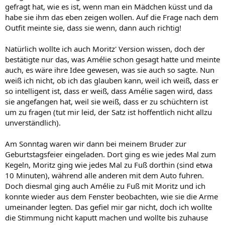
gefragt hat, wie es ist, wenn man ein Mädchen küsst und da
habe sie ihm das eben zeigen wollen. Auf die Frage nach dem
Outfit meinte sie, dass sie wenn, dann auch richtig!
Natürlich wollte ich auch Moritz' Version wissen, doch der
bestätigte nur das, was Amélie schon gesagt hatte und meinte
auch, es wäre ihre Idee gewesen, was sie auch so sagte. Nun
weiß ich nicht, ob ich das glauben kann, weil ich weiß, dass er
so intelligent ist, dass er weiß, dass Amélie sagen wird, dass
sie angefangen hat, weil sie weiß, dass er zu schüchtern ist
um zu fragen (tut mir leid, der Satz ist hoffentlich nicht allzu
unverständlich).
Am Sonntag waren wir dann bei meinem Bruder zur
Geburtstagsfeier eingeladen. Dort ging es wie jedes Mal zum
Kegeln, Moritz ging wie jedes Mal zu Fuß dorthin (sind etwa
10 Minuten), während alle anderen mit dem Auto fuhren.
Doch diesmal ging auch Amélie zu Fuß mit Moritz und ich
konnte wieder aus dem Fenster beobachten, wie sie die Arme
umeinander legten. Das gefiel mir gar nicht, doch ich wollte
die Stimmung nicht kaputt machen und wollte bis zuhause