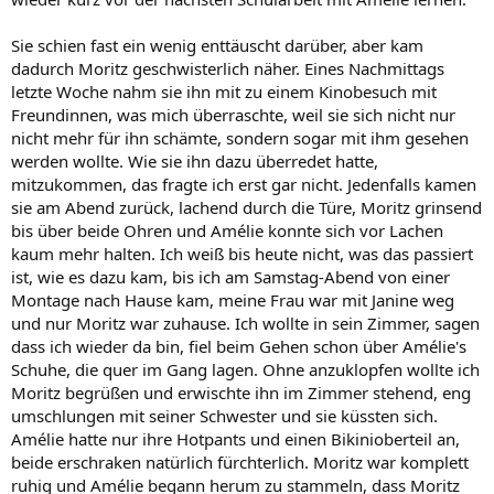
Sie schien fast ein wenig enttäuscht darüber, aber kam
dadurch Moritz geschwisterlich näher. Eines Nachmittags
letzte Woche nahm sie ihn mit zu einem Kinobesuch mit
Freundinnen, was mich überraschte, weil sie sich nicht nur
nicht mehr für ihn schämte, sondern sogar mit ihm gesehen
werden wollte. Wie sie ihn dazu überredet hatte,
mitzukommen, das fragte ich erst gar nicht. Jedenfalls kamen
sie am Abend zurück, lachend durch die Türe, Moritz grinsend
bis über beide Ohren und Amélie konnte sich vor Lachen
kaum mehr halten. Ich weiß bis heute nicht, was das passiert
ist, wie es dazu kam, bis ich am Samstag-Abend von einer
Montage nach Hause kam, meine Frau war mit Janine weg
und nur Moritz war zuhause. Ich wollte in sein Zimmer, sagen
dass ich wieder da bin, fiel beim Gehen schon über Amélie's
Schuhe, die quer im Gang lagen. Ohne anzuklopfen wollte ich
Moritz begrüßen und erwischte ihn im Zimmer stehend, eng
umschlungen mit seiner Schwester und sie küssten sich.
Amélie hatte nur ihre Hotpants und einen Bikinioberteil an,
beide erschraken natürlich fürchterlich. Moritz war komplett
ruhig und Amélie begann herum zu stammeln, dass Moritz