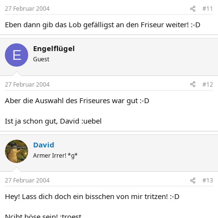
27 Februar 2004
#11
Eben dann gib das Lob gefälligst an den Friseur weiter! :-D
Engelflügel
E
Guest
27 Februar 2004
#12
Aber die Auswahl des Friseures war gut :-D
Ist ja schon gut, David :uebel
David
Armer Irrer! *g*
27 Februar 2004
#13
Hey! Lass dich doch ein bisschen von mir tritzen! :-D
Nciht böse sein! :troest