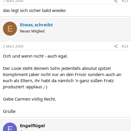
1 März 2004
#23
das legt sich sicher bald wieder.
Etwas_schreibt
E
Neues Mitglied
2 März 2004
#24
Och und wenn nicht - auch egal.
Der Look steht deinem Sohn jedenfalls absolut spitze!
Kompliment (aber nicht nur an den Frisör sondern auch an
euch als Eltern, ihr habt da nämlich 'n ganz süßen Fratz
produziert :applaus ;-)
Gebe Carmen völlig Recht.
Grüße
Engelflügel
E