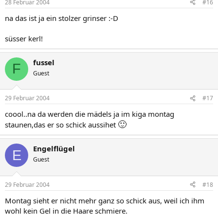
28 Februar 2004
#16
na das ist ja ein stolzer grinser :-D
süsser kerl!
fussel
F
Guest
29 Februar 2004
#17
coool..na da werden die mädels ja im kiga montag
🙂
staunen,das er so schick aussihet
Engelflügel
E
Guest
29 Februar 2004
#18
Montag sieht er nicht mehr ganz so schick aus, weil ich ihm
wohl kein Gel in die Haare schmiere.