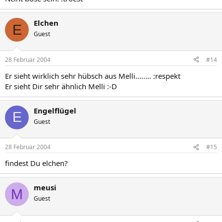
Elchen
E
Guest
28 Februar 2004
#14
Er sieht wirklich sehr hübsch aus Melli........ :respekt
Er sieht Dir sehr ähnlich Melli :-D
Engelflügel
E
Guest
28 Februar 2004
#15
findest Du elchen?
meusi
M
Guest