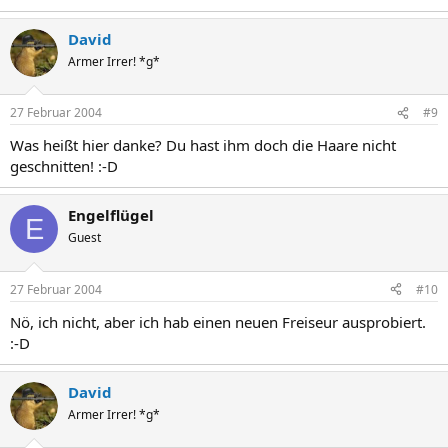
David
Armer Irrer! *g*
27 Februar 2004
#9
Was heißt hier danke? Du hast ihm doch die Haare nicht
geschnitten! :-D
Engelflügel
E
Guest
27 Februar 2004
#10
Nö, ich nicht, aber ich hab einen neuen Freiseur ausprobiert.
:-D
David
Armer Irrer! *g*