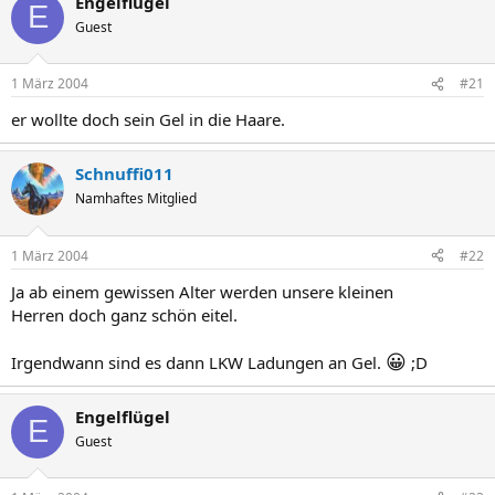
Engelflügel
E
Guest
1 März 2004
#21
er wollte doch sein Gel in die Haare.
Schnuffi011
Namhaftes Mitglied
1 März 2004
#22
Ja ab einem gewissen Alter werden unsere kleinen
Herren doch ganz schön eitel.
😀
Irgendwann sind es dann LKW Ladungen an Gel.
;D
Engelflügel
E
Guest