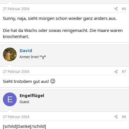
27 Februar 2004
#6
Sunny, naja, sieht morgen schon wieder ganz anders aus.
Die hat da Wachs oder sowas reingemacht. Die Haare waren
knochenhart.
David
Armer Irrer! *g*
27 Februar 2004
#7
😉
Sieht trotzdem gut aus!
Engelflügel
E
Guest
27 Februar 2004
#8
[schild]Danke[/schild]