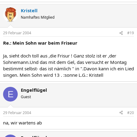
Kristell
Namhaftes Mitglied
29 Februar 2004
#19
Re.: Mein Sohn war beim Friseur
Ja, sieht doch toll aus ,die Frisur ! Ganz stolz ist er ,der
Sohnemann.Und das mit dem Gel, das versucht er Montag
bestimmt selbst- das ist nämlich " in ".Davon kann ich ein Lied
singen. Mein Sohn wird 13 . :sonne L.G.: Kristell
Engelflügel
E
Guest
29 Februar 2004
#20
na, wir wartens ab