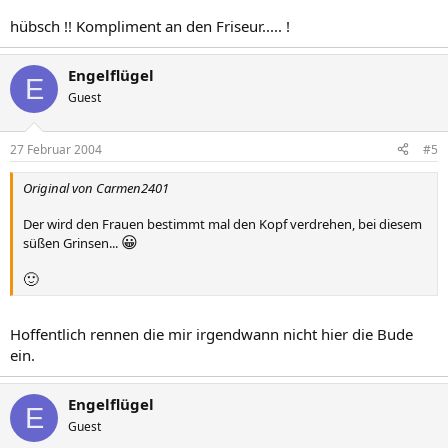
hübsch !! Kompliment an den Friseur..... !
Engelflügel
E
Guest
27 Februar 2004
#5
Original von Carmen2401
Der wird den Frauen bestimmt mal den Kopf verdrehen, bei diesem
😀
süßen Grinsen...
🙂
Hoffentlich rennen die mir irgendwann nicht hier die Bude
ein.
Engelflügel
E
Guest