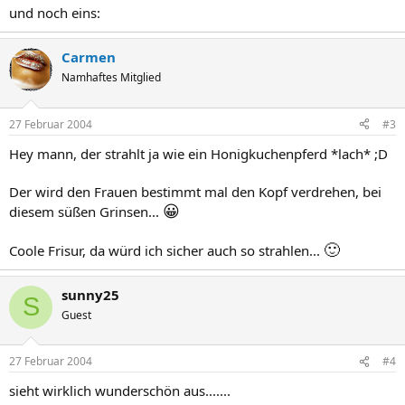
und noch eins:
Carmen
Namhaftes Mitglied
27 Februar 2004
#3
Hey mann, der strahlt ja wie ein Honigkuchenpferd *lach* ;D
Der wird den Frauen bestimmt mal den Kopf verdrehen, bei
😀
diesem süßen Grinsen...
🙂
Coole Frisur, da würd ich sicher auch so strahlen...
sunny25
S
Guest
27 Februar 2004
#4
sieht wirklich wunderschön aus.......