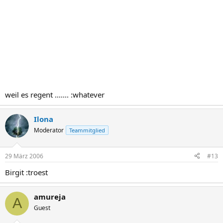
weil es regent ....... :whatever
Ilona
Moderator
Teammitglied
29 März 2006
#13
Birgit :troest
amureja
A
Guest