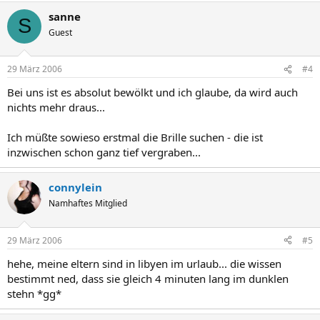
sanne
S
Guest
29 März 2006
#4
Bei uns ist es absolut bewölkt und ich glaube, da wird auch
nichts mehr draus...
Ich müßte sowieso erstmal die Brille suchen - die ist
inzwischen schon ganz tief vergraben...
connylein
Namhaftes Mitglied
29 März 2006
#5
hehe, meine eltern sind in libyen im urlaub... die wissen
bestimmt ned, dass sie gleich 4 minuten lang im dunklen
stehn *gg*