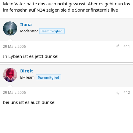
Mein Vater hätte das auch nciht gewusst. Aber es geht nun los
im fernsehn auf N24 zeigen sie die Sonnenfinsternis live
Ilona
Moderator
Teammitglied
29 März 2006
#11
In Lybien ist es jetzt dunkel
Birgit
EF-Team
Teammitglied
29 März 2006
#12
bei uns ist es auch dunkel