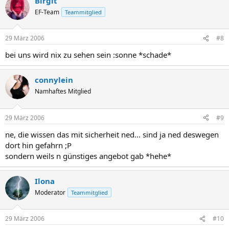
Birgit
EF-Team
Teammitglied
29 März 2006
#8
bei uns wird nix zu sehen sein :sonne *schade*
connylein
Namhaftes Mitglied
29 März 2006
#9
ne, die wissen das mit sicherheit ned... sind ja ned deswegen
dort hin gefahrn ;P
sondern weils n günstiges angebot gab *hehe*
Ilona
Moderator
Teammitglied
29 März 2006
#10