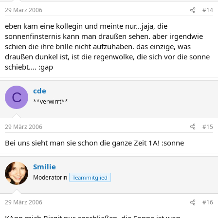
29 März 2006
#14
eben kam eine kollegin und meinte nur...jaja, die
sonnenfinsternis kann man draußen sehen. aber irgendwie
schien die ihre brille nicht aufzuhaben. das einzige, was
draußen dunkel ist, ist die regenwolke, die sich vor die sonne
schiebt.... :gap
cde
C
**verwirrt**
29 März 2006
#15
Bei uns sieht man sie schon die ganze Zeit 1A! :sonne
Smilie
Moderatorin
Teammitglied
29 März 2006
#16