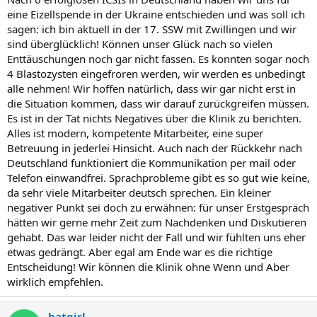
eine Eizellspende in der Ukraine entschieden und was soll ich
sagen: ich bin aktuell in der 17. SSW mit Zwillingen und wir
sind überglücklich! Können unser Glück nach so vielen
Enttäuschungen noch gar nicht fassen. Es konnten sogar noch
4 Blastozysten eingefroren werden, wir werden es unbedingt
alle nehmen! Wir hoffen natürlich, dass wir gar nicht erst in
die Situation kommen, dass wir darauf zurückgreifen müssen.
Es ist in der Tat nichts Negatives über die Klinik zu berichten.
Alles ist modern, kompetente Mitarbeiter, eine super
Betreuung in jederlei Hinsicht. Auch nach der Rückkehr nach
Deutschland funktioniert die Kommunikation per mail oder
Telefon einwandfrei. Sprachprobleme gibt es so gut wie keine,
da sehr viele Mitarbeiter deutsch sprechen. Ein kleiner
negativer Punkt sei doch zu erwähnen: für unser Erstgespräch
hätten wir gerne mehr Zeit zum Nachdenken und Diskutieren
gehabt. Das war leider nicht der Fall und wir fühlten uns eher
etwas gedrängt. Aber egal am Ende war es die richtige
Entscheidung! Wir können die Klinik ohne Wenn und Aber
wirklich empfehlen.
batgirl