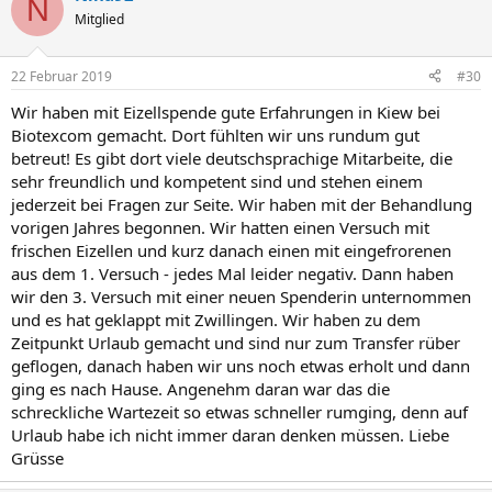
N
Mitglied
22 Februar 2019
#30
Wir haben mit Eizellspende gute Erfahrungen in Kiew bei
Biotexcom gemacht. Dort fühlten wir uns rundum gut
betreut! Es gibt dort viele deutschsprachige Mitarbeite, die
sehr freundlich und kompetent sind und stehen einem
jederzeit bei Fragen zur Seite. Wir haben mit der Behandlung
vorigen Jahres begonnen. Wir hatten einen Versuch mit
frischen Eizellen und kurz danach einen mit eingefrorenen
aus dem 1. Versuch - jedes Mal leider negativ. Dann haben
wir den 3. Versuch mit einer neuen Spenderin unternommen
und es hat geklappt mit Zwillingen. Wir haben zu dem
Zeitpunkt Urlaub gemacht und sind nur zum Transfer rüber
geflogen, danach haben wir uns noch etwas erholt und dann
ging es nach Hause. Angenehm daran war das die
schreckliche Wartezeit so etwas schneller rumging, denn auf
Urlaub habe ich nicht immer daran denken müssen. Liebe
Grüsse