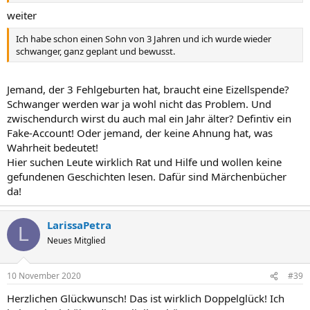
weiter
Ich habe schon einen Sohn von 3 Jahren und ich wurde wieder
schwanger, ganz geplant und bewusst.
Jemand, der 3 Fehlgeburten hat, braucht eine Eizellspende?
Schwanger werden war ja wohl nicht das Problem. Und
zwischendurch wirst du auch mal ein Jahr älter? Defintiv ein
Fake-Account! Oder jemand, der keine Ahnung hat, was
Wahrheit bedeutet!
Hier suchen Leute wirklich Rat und Hilfe und wollen keine
gefundenen Geschichten lesen. Dafür sind Märchenbücher
da!
LarissaPetra
L
Neues Mitglied
10 November 2020
#39
Herzlichen Glückwunsch! Das ist wirklich Doppelglück! Ich