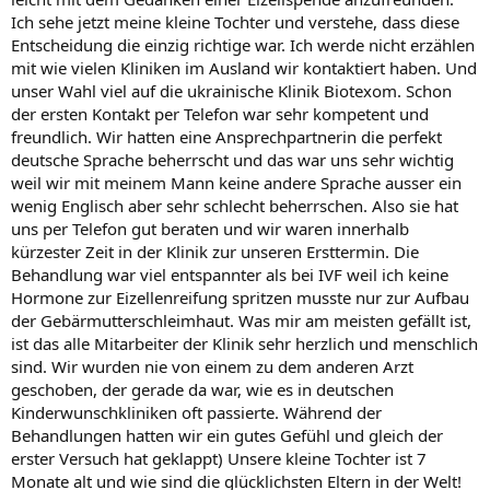
Ich sehe jetzt meine kleine Tochter und verstehe, dass diese
Entscheidung die einzig richtige war. Ich werde nicht erzählen
mit wie vielen Kliniken im Ausland wir kontaktiert haben. Und
unser Wahl viel auf die ukrainische Klinik Biotexom. Schon
der ersten Kontakt per Telefon war sehr kompetent und
freundlich. Wir hatten eine Ansprechpartnerin die perfekt
deutsche Sprache beherrscht und das war uns sehr wichtig
weil wir mit meinem Mann keine andere Sprache ausser ein
wenig Englisch aber sehr schlecht beherrschen. Also sie hat
uns per Telefon gut beraten und wir waren innerhalb
kürzester Zeit in der Klinik zur unseren Ersttermin. Die
Behandlung war viel entspannter als bei IVF weil ich keine
Hormone zur Eizellenreifung spritzen musste nur zur Aufbau
der Gebärmutterschleimhaut. Was mir am meisten gefällt ist,
ist das alle Mitarbeiter der Klinik sehr herzlich und menschlich
sind. Wir wurden nie von einem zu dem anderen Arzt
geschoben, der gerade da war, wie es in deutschen
Kinderwunschkliniken oft passierte. Während der
Behandlungen hatten wir ein gutes Gefühl und gleich der
erster Versuch hat geklappt) Unsere kleine Tochter ist 7
Monate alt und wie sind die glücklichsten Eltern in der Welt!