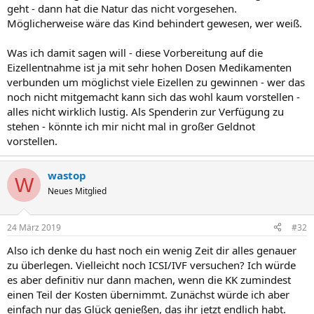
geht - dann hat die Natur das nicht vorgesehen.
Möglicherweise wäre das Kind behindert gewesen, wer weiß.
Was ich damit sagen will - diese Vorbereitung auf die
Eizellentnahme ist ja mit sehr hohen Dosen Medikamenten
verbunden um möglichst viele Eizellen zu gewinnen - wer das
noch nicht mitgemacht kann sich das wohl kaum vorstellen -
alles nicht wirklich lustig. Als Spenderin zur Verfügung zu
stehen - könnte ich mir nicht mal in großer Geldnot
vorstellen.
wastop
W
Neues Mitglied
24 März 2019
#32
Also ich denke du hast noch ein wenig Zeit dir alles genauer
zu überlegen. Vielleicht noch ICSI/IVF versuchen? Ich würde
es aber definitiv nur dann machen, wenn die KK zumindest
einen Teil der Kosten übernimmt. Zunächst würde ich aber
einfach nur das Glück genießen, das ihr jetzt endlich habt.