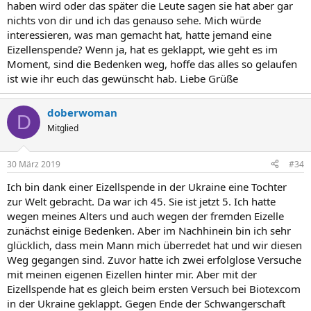
haben wird oder das später die Leute sagen sie hat aber gar
nichts von dir und ich das genauso sehe. Mich würde
interessieren, was man gemacht hat, hatte jemand eine
Eizellenspende? Wenn ja, hat es geklappt, wie geht es im
Moment, sind die Bedenken weg, hoffe das alles so gelaufen
ist wie ihr euch das gewünscht hab. Liebe Grüße
doberwoman
D
Mitglied
30 März 2019
#34
Ich bin dank einer Eizellspende in der Ukraine eine Tochter
zur Welt gebracht. Da war ich 45. Sie ist jetzt 5. Ich hatte
wegen meines Alters und auch wegen der fremden Eizelle
zunächst einige Bedenken. Aber im Nachhinein bin ich sehr
glücklich, dass mein Mann mich überredet hat und wir diesen
Weg gegangen sind. Zuvor hatte ich zwei erfolglose Versuche
mit meinen eigenen Eizellen hinter mir. Aber mit der
Eizellspende hat es gleich beim ersten Versuch bei Biotexcom
in der Ukraine geklappt. Gegen Ende der Schwangerschaft