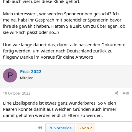
hab auch viel über diese Klinik gehört.
Mich interessiert, wie werden Spenderinnen gesucht? Ich
meine, habt ihr Gespräch mit potentieller Spenderin bevor
ihre sie gewählt haben. Hatten Sie Zeit, um zu überlegen, ob
sie wirklich passt oder so...?
Und wie lange dauert das, damit alle passenden Dokumente
fertig werden, um wieder nach Deutschland zurück zu
fliegen? Danke im Voraus für deine Antwort!
Pitti 2022
P
Mitglied
10 Oktober 2022
#40
Eine Eizellspende ist etwas ganz wunderbares. So vielen
Paaren konnte damit aus welchen Gründen auch immer
damit geholfen werden endlich Eltern zu werden.
Erste
Vorherige
2 von 2