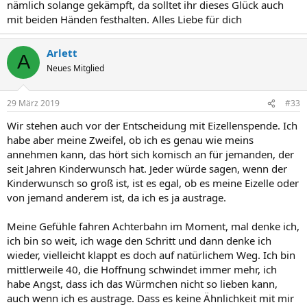
nämlich solange gekämpft, da solltet ihr dieses Glück auch
mit beiden Händen festhalten. Alles Liebe für dich
Arlett
A
Neues Mitglied
29 März 2019
#33
Wir stehen auch vor der Entscheidung mit Eizellenspende. Ich
habe aber meine Zweifel, ob ich es genau wie meins
annehmen kann, das hört sich komisch an für jemanden, der
seit Jahren Kinderwunsch hat. Jeder würde sagen, wenn der
Kinderwunsch so groß ist, ist es egal, ob es meine Eizelle oder
von jemand anderem ist, da ich es ja austrage.
Meine Gefühle fahren Achterbahn im Moment, mal denke ich,
ich bin so weit, ich wage den Schritt und dann denke ich
wieder, vielleicht klappt es doch auf natürlichem Weg. Ich bin
mittlerweile 40, die Hoffnung schwindet immer mehr, ich
habe Angst, dass ich das Würmchen nicht so lieben kann,
auch wenn ich es austrage. Dass es keine Ähnlichkeit mit mir