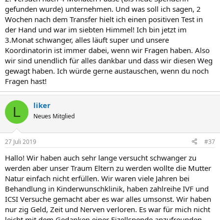
gefunden wurde) unternehmen. Und was soll ich sagen, 2
Wochen nach dem Transfer hielt ich einen positiven Test in
der Hand und war im siebten Himmel! Ich bin jetzt im
3.Monat schwanger, alles läuft super und unsere
Koordinatorin ist immer dabei, wenn wir Fragen haben. Also
wir sind unendlich für alles dankbar und dass wir diesen Weg
gewagt haben. Ich würde gerne austauschen, wenn du noch
Fragen hast!
liker
L
Neues Mitglied
27 Juli 2019
#37
Hallo! Wir haben auch sehr lange versucht schwanger zu
werden aber unser Traum Eltern zu werden wollte die Mutter
Natur einfach nicht erfüllen. Wir waren viele Jahren bei
Behandlung in Kinderwunschklinik, haben zahlreihe IVF und
ICSI Versuche gemacht aber es war alles umsonst. Wir haben
nur zig Geld, Zeit und Nerven verloren. Es war für mich nicht
leicht mit dem Gedanken einer Eizellspende anzufreunden.