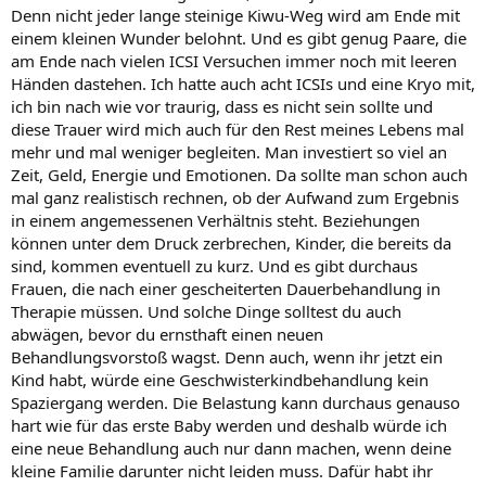
Denn nicht jeder lange steinige Kiwu-Weg wird am Ende mit
einem kleinen Wunder belohnt. Und es gibt genug Paare, die
am Ende nach vielen ICSI Versuchen immer noch mit leeren
Händen dastehen. Ich hatte auch acht ICSIs und eine Kryo mit,
ich bin nach wie vor traurig, dass es nicht sein sollte und
diese Trauer wird mich auch für den Rest meines Lebens mal
mehr und mal weniger begleiten. Man investiert so viel an
Zeit, Geld, Energie und Emotionen. Da sollte man schon auch
mal ganz realistisch rechnen, ob der Aufwand zum Ergebnis
in einem angemessenen Verhältnis steht. Beziehungen
können unter dem Druck zerbrechen, Kinder, die bereits da
sind, kommen eventuell zu kurz. Und es gibt durchaus
Frauen, die nach einer gescheiterten Dauerbehandlung in
Therapie müssen. Und solche Dinge solltest du auch
abwägen, bevor du ernsthaft einen neuen
Behandlungsvorstoß wagst. Denn auch, wenn ihr jetzt ein
Kind habt, würde eine Geschwisterkindbehandlung kein
Spaziergang werden. Die Belastung kann durchaus genauso
hart wie für das erste Baby werden und deshalb würde ich
eine neue Behandlung auch nur dann machen, wenn deine
kleine Familie darunter nicht leiden muss. Dafür habt ihr