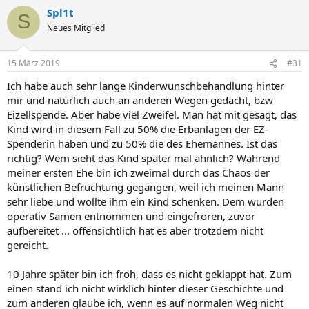
Spl1t
S
Neues Mitglied
15 März 2019
#31
Ich habe auch sehr lange Kinderwunschbehandlung hinter
mir und natürlich auch an anderen Wegen gedacht, bzw
Eizellspende. Aber habe viel Zweifel. Man hat mit gesagt, das
Kind wird in diesem Fall zu 50% die Erbanlagen der EZ-
Spenderin haben und zu 50% die des Ehemannes. Ist das
richtig? Wem sieht das Kind später mal ähnlich? Während
meiner ersten Ehe bin ich zweimal durch das Chaos der
künstlichen Befruchtung gegangen, weil ich meinen Mann
sehr liebe und wollte ihm ein Kind schenken. Dem wurden
operativ Samen entnommen und eingefroren, zuvor
aufbereitet ... offensichtlich hat es aber trotzdem nicht
gereicht.
10 Jahre später bin ich froh, dass es nicht geklappt hat. Zum
einen stand ich nicht wirklich hinter dieser Geschichte und
zum anderen glaube ich, wenn es auf normalen Weg nicht