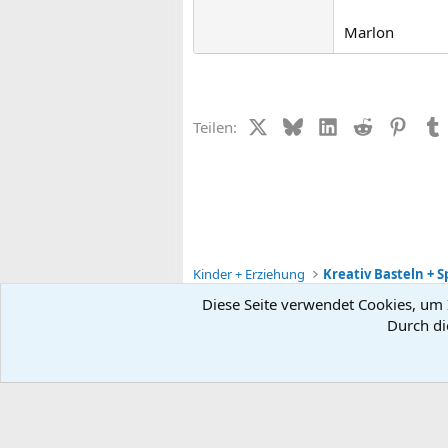
Marlon
X (Twitter)
Bluesky
LinkedIn
Reddit
Pinter
Teilen:
Kinder + Erziehung
Kreativ Basteln + 
Diese Seite verwendet Cookies, um I
Durch di