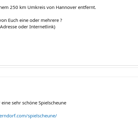
inem 250 km Umkreis von Hannover entfernt.
von Euch eine oder mehrere ?
Adresse oder Internetlink)
ür eine sehr schöne Spielscheune
erndorf.com/spielscheune/