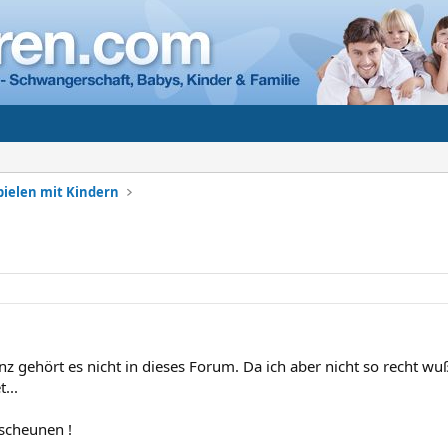
Spielen mit Kindern
nz gehört es nicht in dieses Forum. Da ich aber nicht so recht wuß
...
lscheunen !