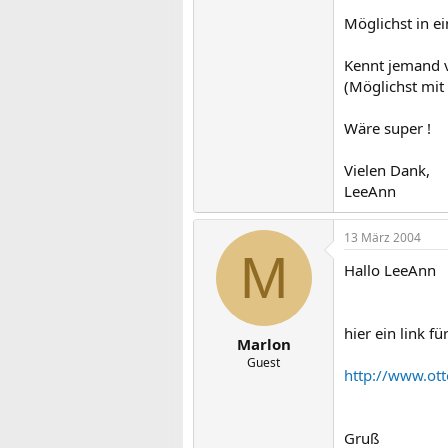
Möglichst in e
Kennt jemand 
(Möglichst mit 
Wäre super !
Vielen Dank,
LeeAnn
13 März 2004
M
Hallo LeeAnn
hier ein link f
Marlon
Guest
http://www.ott
Gruß