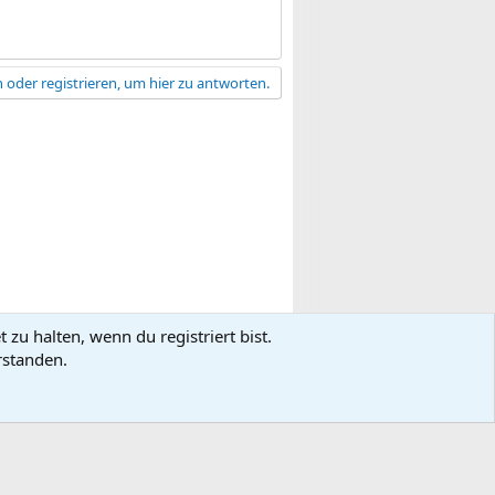
 oder registrieren, um hier zu antworten.
zu halten, wenn du registriert bist.
gsbedingungen
Datenschutz
Hilfe
R
rstanden.
S
S