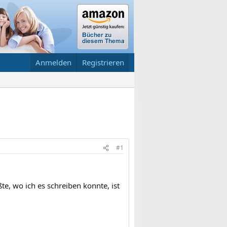
Anmelden
Registrieren
#1
te, wo ich es schreiben konnte, ist