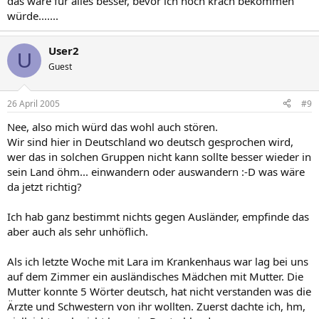
das wäre für alles besser, bevor ich noch krach bekommen
würde.......
User2
U
Guest
26 April 2005
#9
Nee, also mich würd das wohl auch stören.
Wir sind hier in Deutschland wo deutsch gesprochen wird,
wer das in solchen Gruppen nicht kann sollte besser wieder in
sein Land öhm... einwandern oder auswandern :-D was wäre
da jetzt richtig?
Ich hab ganz bestimmt nichts gegen Ausländer, empfinde das
aber auch als sehr unhöflich.
Als ich letzte Woche mit Lara im Krankenhaus war lag bei uns
auf dem Zimmer ein ausländisches Mädchen mit Mutter. Die
Mutter konnte 5 Wörter deutsch, hat nicht verstanden was die
Ärzte und Schwestern von ihr wollten. Zuerst dachte ich, hm,