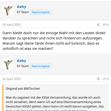
daby
EF-Team
Teammitglied
26 April 2005
#18
Dann bleibt doch nur die einzige Wahl mit den Leuten direkt
darüber zu sprechen und nicht sich hintenrum aufzuregen.
Warum sagt diene Tante ihnen nicht auf türkisch, dass es
unhöflich ist was sie machen?
daby
EF-Team
Teammitglied
26 April 2005
#19
Original von BMTinchen
Was du sagstest mit der KIGA Versammlung, das würde ich auch
nicht einsehen, denn wenn ich auf eine Elternversammlung eines
Deutschen KIGAS gehen, dann kann ich wohl davon ausgehen, das
dort auch Deutsch gesprochen wird, und ich mir keinen