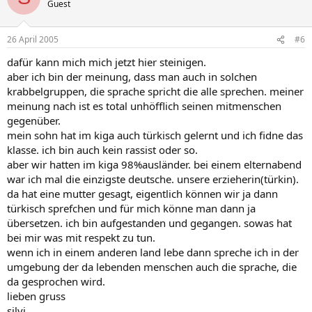
Guest
26 April 2005
#6
dafür kann mich mich jetzt hier steinigen.
aber ich bin der meinung, dass man auch in solchen
krabbelgruppen, die sprache spricht die alle sprechen. meiner
meinung nach ist es total unhöfflich seinen mitmenschen
gegenüber.
mein sohn hat im kiga auch türkisch gelernt und ich fidne das
klasse. ich bin auch kein rassist oder so.
aber wir hatten im kiga 98%ausländer. bei einem elternabend
war ich mal die einzigste deutsche. unsere erzieherin(türkin).
da hat eine mutter gesagt, eigentlich können wir ja dann
türkisch sprefchen und für mich könne man dann ja
übersetzen. ich bin aufgestanden und gegangen. sowas hat
bei mir was mit respekt zu tun.
wenn ich in einem anderen land lebe dann spreche ich in der
umgebung der da lebenden menschen auch die sprache, die
da gesprochen wird.
lieben gruss
silvi