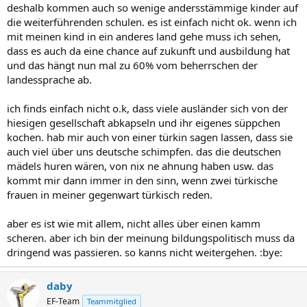
deshalb kommen auch so wenige andersstämmige kinder auf
die weiterführenden schulen. es ist einfach nicht ok. wenn ich
mit meinen kind in ein anderes land gehe muss ich sehen,
dass es auch da eine chance auf zukunft und ausbildung hat
und das hängt nun mal zu 60% vom beherrschen der
landessprache ab.
ich finds einfach nicht o.k, dass viele ausländer sich von der
hiesigen gesellschaft abkapseln und ihr eigenes süppchen
kochen. hab mir auch von einer türkin sagen lassen, dass sie
auch viel über uns deutsche schimpfen. das die deutschen
mädels huren wären, von nix ne ahnung haben usw. das
kommt mir dann immer in den sinn, wenn zwei türkische
frauen in meiner gegenwart türkisch reden.
aber es ist wie mit allem, nicht alles über einen kamm
scheren. aber ich bin der meinung bildungspolitisch muss da
dringend was passieren. so kanns nicht weitergehen. :bye:
daby
EF-Team
Teammitglied