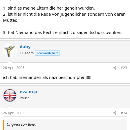
1. sind es meine Eltern die her geholt wurden.
2. ist hier nicht die Rede von Jugendlichen sondern von deren
Mütter.
3. hat Niemand das Recht einfach zu sagen tschüss :winken:
daby
EF-Team
Teammitglied
26 April 2005
#23
ich hab niemanden als nazi beschumpfen!!!!!
eva.m.p
Pause
26 April 2005
#24
Original von Ilona