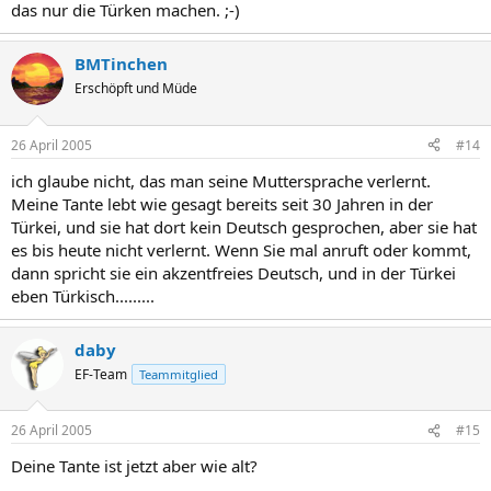
das nur die Türken machen. ;-)
BMTinchen
Erschöpft und Müde
26 April 2005
#14
ich glaube nicht, das man seine Muttersprache verlernt.
Meine Tante lebt wie gesagt bereits seit 30 Jahren in der
Türkei, und sie hat dort kein Deutsch gesprochen, aber sie hat
es bis heute nicht verlernt. Wenn Sie mal anruft oder kommt,
dann spricht sie ein akzentfreies Deutsch, und in der Türkei
eben Türkisch.........
daby
EF-Team
Teammitglied
26 April 2005
#15
Deine Tante ist jetzt aber wie alt?