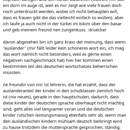
ein dorn im auge ist, weil es mir zeigt wie viele frauen doch
noch unterdrückt werden, wobei ich nicht behaupten will,
dass es frauen gibt die das vielleicht einfach so wollen). aber
ich laufe ja auch nicht in der türkei im bikini über den basar
und geb meinem freund nen zungenkuss. :druecker
davon abgesehen bin ich ganz krass der meinung, dass wenn
"ausländer" (mir fällt leider kein schöneres wort ein, ich mag
das wort nämlich nicht besonders, weil es gerne einen
negativen nachgeschmack hat) hier her kommen einen
bestimmten teil des deutschen wortschatzes beherrschen
müssten.
ne freundin von mir ist lehrerin, die hat erzählt, dass der
ausländeranteil der kinder in den schulklassen ziemlich hoch
ist (nix neues), gerade in den hauptschulen, dadurch, dass
diese kinder der deutschen sprache überhaupt nicht mächtig
sind, geht alles viel langsamer voran und die deutschen
kinder rutschen leistungsmässig ebenfalls sehr ab. wenn man
den ausländischen kindern mühsam deutsch beibringt wird
zu hause trotzdem die muttersprache gesprochen, ständig.