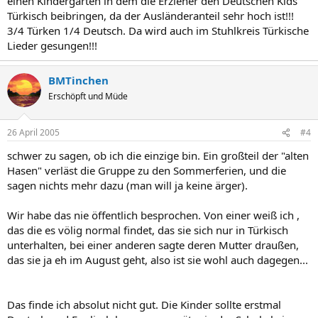
einen Kindergarten in dem die Erzieher den Deutschen Kids
Türkisch beibringen, da der Ausländeranteil sehr hoch ist!!!
3/4 Türken 1/4 Deutsch. Da wird auch im Stuhlkreis Türkische
Lieder gesungen!!!
BMTinchen
Erschöpft und Müde
26 April 2005
#4
schwer zu sagen, ob ich die einzige bin. Ein großteil der "alten
Hasen" verläst die Gruppe zu den Sommerferien, und die
sagen nichts mehr dazu (man will ja keine ärger).
Wir habe das nie öffentlich besprochen. Von einer weiß ich ,
das die es völig normal findet, das sie sich nur in Türkisch
unterhalten, bei einer anderen sagte deren Mutter draußen,
das sie ja eh im August geht, also ist sie wohl auch dagegen...
Das finde ich absolut nicht gut. Die Kinder sollte erstmal