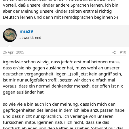
Vorteil, daß unsere Kinder andere Sprachen lernen, ich bin
aber der Meinung unsere Kinder sollten erstmal richtig
Deutsch lernen und dann mit Fremdsprachen beginnen ;-)
mia29
at worlds end
26 April 2005
#10
irgendwie schon witzig, dass jede/r erst mal betonen muss,
dass er/sie nix gegen ausländer hat, muss wohl an unserer
deutschen vergangenheit liegen...(soll jetzt kein angriff sein,
ist mir nur aufgefallen :rofl). setzen wir doch einfach mal
voraus, dass ein normal denkender mensch, der offen ist nix
gegen ausländer hat.
so wie viele bin auch ich der meinung, dass ich mich den
gepflogenheiten des landes in dem ich lebe anzupassen habe
und dass nicht nur sprachlich. ich verlange von unseren
türkischen mitbürgerinen natürlich nicht, dass sie das
kopftuch ablegen und den kaftan ausziehen (obwohl mir das