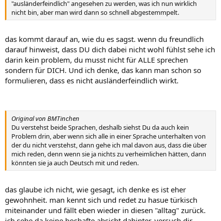
"ausländerfeindlich" angesehen zu werden, was ich nun wirklich
nicht bin, aber man wird dann so schnell abgestemmpelt.
das kommt darauf an, wie du es sagst. wenn du freundlich
darauf hinweist, dass DU dich dabei nicht wohl fühlst sehe ich
darin kein problem, du musst nicht für ALLE sprechen
sondern für DICH. Und ich denke, das kann man schon so
formulieren, dass es nicht ausländerfeindlich wirkt.
Original von BMTinchen
Du verstehst beide Sprachen, deshalb siehst Du da auch kein
Problem drin, aber wenn sich alle in einer Sprache unterhalten von
der du nicht verstehst, dann gehe ich mal davon aus, dass die über
mich reden, denn wenn sie ja nichts zu verheimlichen hätten, dann
könnten sie ja auch Deutsch mit und reden.
das glaube ich nicht, wie gesagt, ich denke es ist eher
gewohnheit. man kennt sich und redet zu hasue türkisch
miteinander und fällt eben wieder in diesen "alltag" zurück.
ich sehe da keine boshafte absicht dahinter. versuch dir