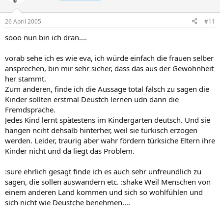
26 April 2005
#11
sooo nun bin ich dran....
vorab sehe ich es wie eva, ich würde einfach die frauen selber
ansprechen, bin mir sehr sicher, dass das aus der Gewohnheit
her stammt.
Zum anderen, finde ich die Aussage total falsch zu sagen die
Kinder sollten erstmal Deustch lernen udn dann die
Fremdsprache.
Jedes Kind lernt spätestens im Kindergarten deutsch. Und sie
hängen nciht dehsalb hinterher, weil sie türkisch erzogen
werden. Leider, traurig aber wahr fördern türksiche Eltern ihre
Kinder nicht und da liegt das Problem.
:sure ehrlich gesagt finde ich es auch sehr unfreundlich zu
sagen, die sollen auswandern etc. :shake Weil Menschen von
einem anderen Land kommen und sich so wohlfühlen und
sich nicht wie Deustche benehmen....