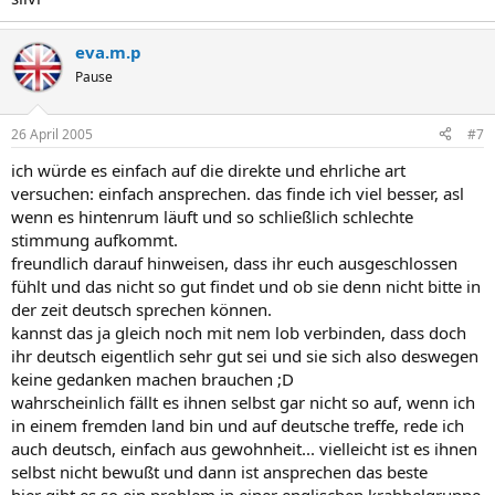
eva.m.p
Pause
26 April 2005
#7
ich würde es einfach auf die direkte und ehrliche art
versuchen: einfach ansprechen. das finde ich viel besser, asl
wenn es hintenrum läuft und so schließlich schlechte
stimmung aufkommt.
freundlich darauf hinweisen, dass ihr euch ausgeschlossen
fühlt und das nicht so gut findet und ob sie denn nicht bitte in
der zeit deutsch sprechen können.
kannst das ja gleich noch mit nem lob verbinden, dass doch
ihr deutsch eigentlich sehr gut sei und sie sich also deswegen
keine gedanken machen brauchen ;D
wahrscheinlich fällt es ihnen selbst gar nicht so auf, wenn ich
in einem fremden land bin und auf deutsche treffe, rede ich
auch deutsch, einfach aus gewohnheit... vielleicht ist es ihnen
selbst nicht bewußt und dann ist ansprechen das beste
hier gibt es so ein problem in einer englischen krabbelgruppe