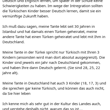
Deutsch und Englisch lernen, um später in der Schule keine
Schwierigkeiten zu haben. Im wege der Intregration sollten
die Türkischen Kinder besser Deutsch lernen, damit sie ein
vernünftige Zukunft haben.
Ich muß dazu sagen, meine Tante lebt seit 30 Jahren in
Istanbul und hat damals einen Türken geheiratet, meine
andere Tante hat einen Türken geheiratet und lebt mit Ihm in
Deutschland.
Meine Tante in der Türkei spricht nur Türkisch mit Ihren 3
Kindern (ansonsten wird man dort absolut ausgegrenzt). Die
Kinder sind jeweils ein Jahr nach Deutschland gekommen,
und haben Ihre dann Deutsch gelernt. (Sie sind 28, 25, 22
Jahre alt).
Meine Tante in Deutschland hat auch 3 Kinder (18, 17, 3) und
die sprechen gar keine Türkisch, und können das auch nicht,
da Sie hier leben
Ich kenne mich als sehr gut in der Kultur des Landes auch,
und verstehe deshalb nicht, warum das so ist....