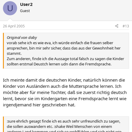
User2
U
Guest
26 April 2005
#13
Original von daby
vorab sehe ich es wie eva, ich würde einfach die frauen selber
ansprechen, bin mir sehr sicher, dass das aus der Gewohnheit her
stammt.
Zum anderen, finde ich die Aussage total falsch zu sagen die Kinder
sollten erstmal Deustch lernen udn dann die Fremdsprache.
Ich meinte damit die deutschen Kinder, natürlich können die
Kinder von Ausländern auch die Muttersprache lernen. Ich
möchte aber für meine Tochter, daß sie zuerst richtig deutsch
lernt, bevor sie im Kindergarten eine Fremdsprache lernt wie
irgendjemand hier geschrieben hat.
:sure ehrlich gesagt finde ich es auch sehr unfreundlich zu sagen,
die sollen auswandern etc. :shake Weil Menschen von einem
anderen Land kommen und sich so wohlfühlen und sich nicht wie