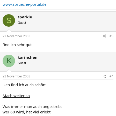
www.sprueche-portal.de
sparkle
S
Guest
22 November 2003
#3
find ich sehr gut.
karinchen
K
Guest
23 November 2003
#4
Den find ich auch schön:
Mach weiter so
Was immer man auch angestrebt
wer 60 wird, hat viel erlebt.