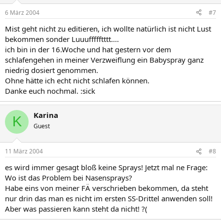
6 März 2004
#7
Mist geht nicht zu editieren, ich wollte natürlich ist nicht Lust
bekommen sonder Luuuffffftttt....
ich bin in der 16.Woche und hat gestern vor dem
schlafengehen in meiner Verzweiflung ein Babyspray ganz
niedrig dosiert genommen.
Ohne hätte ich echt nicht schlafen können.
Danke euch nochmal. :sick
Karina
K
Guest
11 März 2004
#8
es wird immer gesagt bloß keine Sprays! Jetzt mal ne Frage:
Wo ist das Problem bei Nasensprays?
Habe eins von meiner FÄ verschrieben bekommen, da steht
nur drin das man es nicht im ersten SS-Drittel anwenden soll!
Aber was passieren kann steht da nicht! ?(