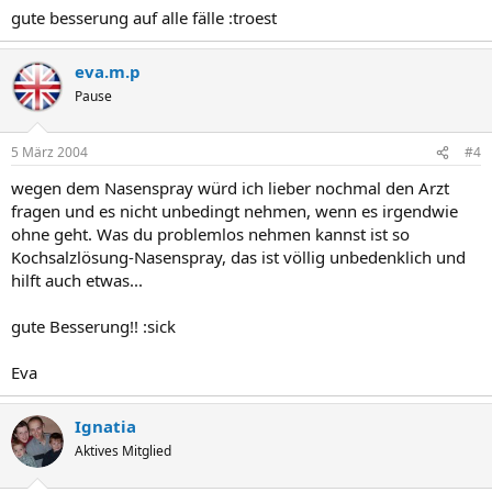
gute besserung auf alle fälle :troest
eva.m.p
Pause
5 März 2004
#4
wegen dem Nasenspray würd ich lieber nochmal den Arzt
fragen und es nicht unbedingt nehmen, wenn es irgendwie
ohne geht. Was du problemlos nehmen kannst ist so
Kochsalzlösung-Nasenspray, das ist völlig unbedenklich und
hilft auch etwas...
gute Besserung!! :sick
Eva
Ignatia
Aktives Mitglied