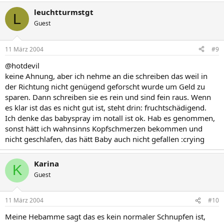
leuchtturmstgt
L
Guest
11 März 2004
#9
@hotdevil
keine Ahnung, aber ich nehme an die schreiben das weil in
der Richtung nicht genügend geforscht wurde um Geld zu
sparen. Dann schreiben sie es rein und sind fein raus. Wenn
es klar ist das es nicht gut ist, steht drin: fruchtschädigend.
Ich denke das babyspray im notall ist ok. Hab es genommen,
sonst hätt ich wahnsinns Kopfschmerzen bekommen und
nicht geschlafen, das hätt Baby auch nicht gefallen :crying
Karina
K
Guest
11 März 2004
#10
Meine Hebamme sagt das es kein normaler Schnupfen ist,