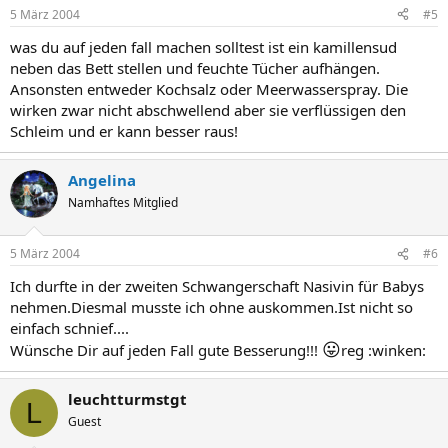
5 März 2004
#5
was du auf jeden fall machen solltest ist ein kamillensud
neben das Bett stellen und feuchte Tücher aufhängen.
Ansonsten entweder Kochsalz oder Meerwasserspray. Die
wirken zwar nicht abschwellend aber sie verflüssigen den
Schleim und er kann besser raus!
Angelina
Namhaftes Mitglied
5 März 2004
#6
Ich durfte in der zweiten Schwangerschaft Nasivin für Babys
nehmen.Diesmal musste ich ohne auskommen.Ist nicht so
einfach schnief....
😛
Wünsche Dir auf jeden Fall gute Besserung!!!
reg :winken:
leuchtturmstgt
L
Guest