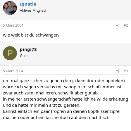
Ignatia
Aktives Mitglied
5 März 2004
#2
wie weit bist du schwanger?
pingi78
P
Guest
5 März 2004
#3
um mal ganz sicher zu gehen (bin ja kein doc oder apoteker)
würde ich sagen versuchs mit sanopin im schlafzimmer. ist
zwar auch zum inhallieren, schwillt aber gut ab.
in meiner ersten schwangerschaft hatte ich ne wilde erkältung
und da hatte mir mein arzt zu geraten.
kannst einfach ein paar tropfen an deinen kopfkissenzipfel
machen oder auf ein taschentuch auf dem nachttisch.