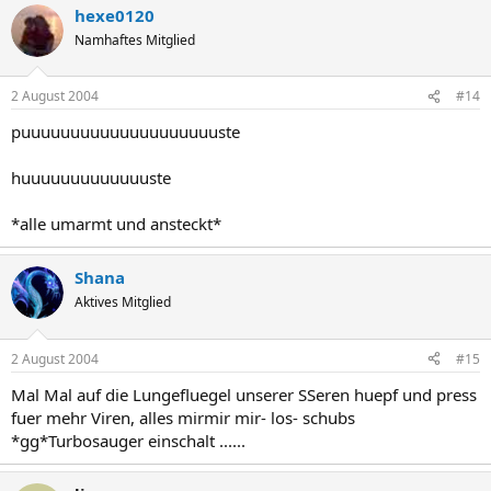
hexe0120
Namhaftes Mitglied
2 August 2004
#14
puuuuuuuuuuuuuuuuuuuuste
huuuuuuuuuuuuuste
*alle umarmt und ansteckt*
Shana
Aktives Mitglied
2 August 2004
#15
Mal Mal auf die Lungefluegel unserer SSeren huepf und press
fuer mehr Viren, alles mirmir mir- los- schubs
*gg*Turbosauger einschalt ......