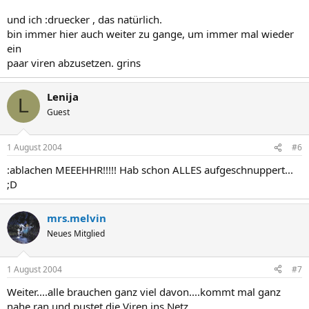
und ich :druecker , das natürlich.
bin immer hier auch weiter zu gange, um immer mal wieder
ein
paar viren abzusetzen. grins
Lenija
L
Guest
1 August 2004
#6
:ablachen MEEEHHR!!!!! Hab schon ALLES aufgeschnuppert...
;D
mrs.melvin
Neues Mitglied
1 August 2004
#7
Weiter....alle brauchen ganz viel davon....kommt mal ganz
nahe ran und pustet die Viren ins Netz....