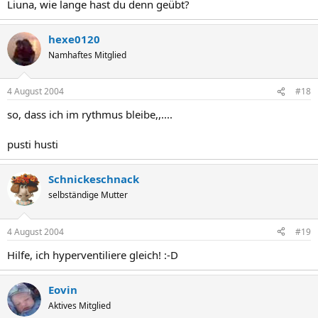
Liuna, wie lange hast du denn geübt?
hexe0120
Namhaftes Mitglied
4 August 2004
#18
so, dass ich im rythmus bleibe,,....
pusti husti
Schnickeschnack
selbständige Mutter
4 August 2004
#19
Hilfe, ich hyperventiliere gleich! :-D
Eovin
Aktives Mitglied