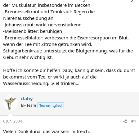
der Muskulatur, insbesondere im Becken
-Brennesselkraut und Zinnkraut: Regen die
Nierenausscheidung an
-Johanisskraut: wirkt nervenstärkend
-Melissenblätter: beruhigen
-Brennesselblätter: verbessern die Eisenresorption im Blut,
wenn der Tee mit Zitrone getrunken wird.
Schafgarbenkraut: unterstützt die Blutgerinnung, was für die
Geburt sehr wichtig ist.
Hoffe ich konnte dir helfen Daby, kann gut sein, dass du durst
bekommst vom Tee, er wirkt ja auch auf die
Wasserausscheidung...Viel trinken...
daby
EF-Team
Teammitglied
6 Juni 2004
#4
Vielen Dank iluna. das war sehr hilfreich.