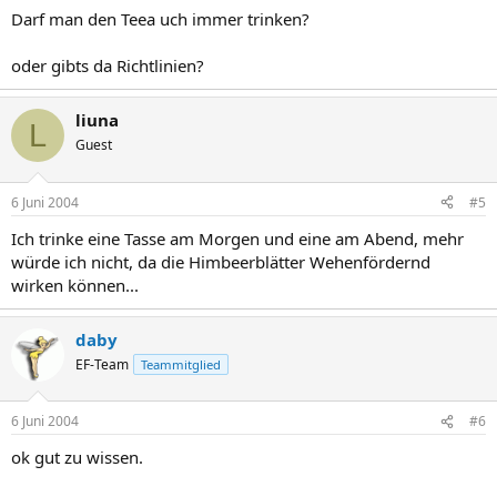
Darf man den Teea uch immer trinken?
oder gibts da Richtlinien?
liuna
L
Guest
6 Juni 2004
#5
Ich trinke eine Tasse am Morgen und eine am Abend, mehr
würde ich nicht, da die Himbeerblätter Wehenfördernd
wirken können...
daby
EF-Team
Teammitglied
6 Juni 2004
#6
ok gut zu wissen.