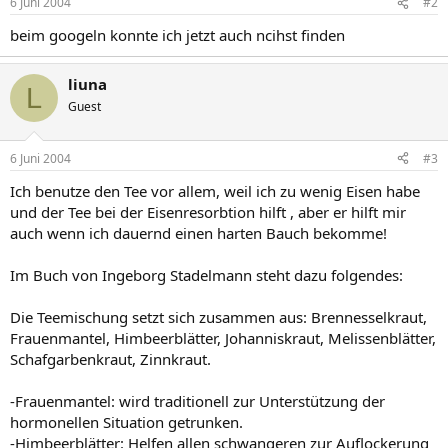
6 Juni 2004
#2
beim googeln konnte ich jetzt auch ncihst finden
liuna
L
Guest
6 Juni 2004
#3
Ich benutze den Tee vor allem, weil ich zu wenig Eisen habe
und der Tee bei der Eisenresorbtion hilft , aber er hilft mir
auch wenn ich dauernd einen harten Bauch bekomme!
Im Buch von Ingeborg Stadelmann steht dazu folgendes:
Die Teemischung setzt sich zusammen aus: Brennesselkraut,
Frauenmantel, Himbeerblätter, Johanniskraut, Melissenblätter,
Schafgarbenkraut, Zinnkraut.
-Frauenmantel: wird traditionell zur Unterstützung der
hormonellen Situation getrunken.
-Himbeerblätter: Helfen allen schwangeren zur Auflockerung