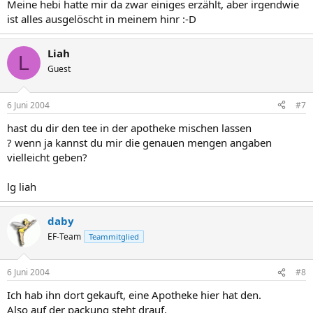
Meine hebi hatte mir da zwar einiges erzählt, aber irgendwie
ist alles ausgelöscht in meinem hinr :-D
Liah
L
Guest
6 Juni 2004
#7
hast du dir den tee in der apotheke mischen lassen
? wenn ja kannst du mir die genauen mengen angaben
vielleicht geben?
lg liah
daby
EF-Team
Teammitglied
6 Juni 2004
#8
Ich hab ihn dort gekauft, eine Apotheke hier hat den.
Also auf der packung steht drauf.