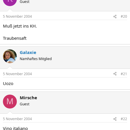
Guest
5 November 2004
#20
Muß jetzt ins KH.
Traubensaft
Galaxie
Namhaftes Mitglied
5 November 2004
#21
Uozo
Mirsche
M
Guest
5 November 2004
#22
Vino italiano