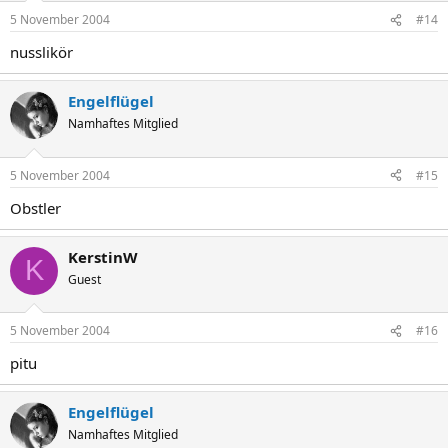
5 November 2004
#14
nusslikör
Engelflügel
Namhaftes Mitglied
5 November 2004
#15
Obstler
KerstinW
K
Guest
5 November 2004
#16
pitu
Engelflügel
Namhaftes Mitglied