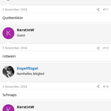
5 November 2004
#17
Quittenlikör
KerstinW
K
Guest
5 November 2004
#18
rotwein
Engelflügel
Namhaftes Mitglied
5 November 2004
#19
Schnaps
KerstinW
K