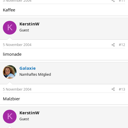
5 November 2004
#11
Kaffee
KerstinW
K
Guest
5 November 2004
#12
limonade
Galaxie
Namhaftes Mitglied
5 November 2004
#13
Malzbier
KerstinW
K
Guest