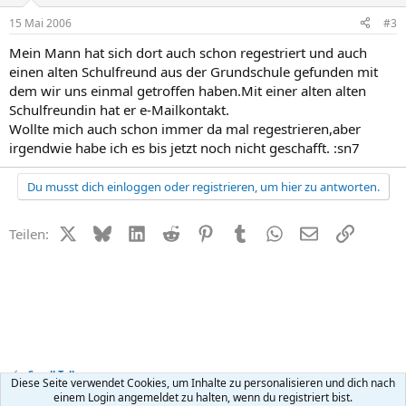
15 Mai 2006
#3
Mein Mann hat sich dort auch schon regestriert und auch
einen alten Schulfreund aus der Grundschule gefunden mit
dem wir uns einmal getroffen haben.Mit einer alten alten
Schulfreundin hat er e-Mailkontakt.
Wollte mich auch schon immer da mal regestrieren,aber
irgendwie habe ich es bis jetzt noch nicht geschafft. :sn7
Du musst dich einloggen oder registrieren, um hier zu antworten.
X (Twitter)
Bluesky
LinkedIn
Reddit
Pinterest
Tumblr
WhatsApp
E-Mail
Link
Teilen:
Small Talk
Diese Seite verwendet Cookies, um Inhalte zu personalisieren und dich nach
einem Login angemeldet zu halten, wenn du registriert bist.