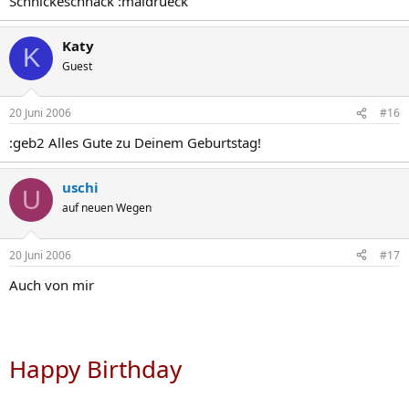
Schnickeschnack :maldrueck
Katy
K
Guest
20 Juni 2006
#16
:geb2 Alles Gute zu Deinem Geburtstag!
uschi
U
auf neuen Wegen
20 Juni 2006
#17
Auch von mir
Happy Birthday