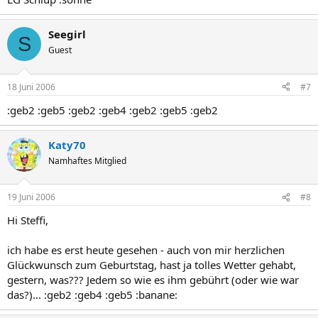
Seegirl
S
Guest
18 Juni 2006
#7
:geb2 :geb5 :geb2 :geb4 :geb2 :geb5 :geb2
Katy70
Namhaftes Mitglied
19 Juni 2006
#8
Hi Steffi,
ich habe es erst heute gesehen - auch von mir herzlichen
Glückwunsch zum Geburtstag, hast ja tolles Wetter gehabt,
gestern, was??? Jedem so wie es ihm gebührt (oder wie war
das?)... :geb2 :geb4 :geb5 :banane: