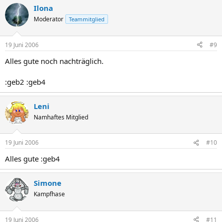
Ilona
Moderator
Teammitglied
19 Juni 2006
#9
Alles gute noch nachträglich.
:geb2 :geb4
Leni
Namhaftes Mitglied
19 Juni 2006
#10
Alles gute :geb4
Simone
Kampfhase
19 Juni 2006
#11