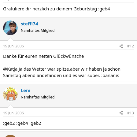
Gratuliere dir herzlich zu deinem Geburtstag :geb4
steffi74
Namhaftes Mitglied
19 Juni 2006
#12
Danke für euren netten Glückwünsche
@Katja Ja das Wetter war spitze,aber wir haben ja schon
Samstag abend angefangen und es war super. :banane:
Leni
Namhaftes Mitglied
19 Juni 2006
#13
:geb2 :geb4 :geb2