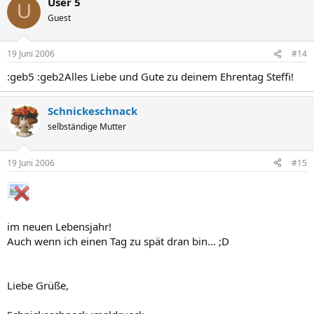
User 5
U
Guest
19 Juni 2006
#14
:geb5 :geb2Alles Liebe und Gute zu deinem Ehrentag Steffi!
Schnickeschnack
selbständige Mutter
19 Juni 2006
#15
im neuen Lebensjahr!
Auch wenn ich einen Tag zu spät dran bin... ;D
Liebe Grüße,