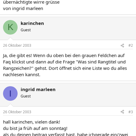
übernächtigte wirre grüsse
von ingrid marleen
karinchen
K
Guest
26 Oktober 2003
#2
Ja, die gibt es! Wenn du oben bei den grauen Feldchen auf
Faq klickst und dann auf die Frage "Was sind Rangtitel und
Rangzeichen?" gehst. Dort öffnet sich eine Liste wo du alles
nachlesen kannst.
ingrid marleen
I
Guest
26 Oktober 2003
#3
hall karinchen, vielen dank!
du bist ja früh auf am sonntag!
als du deinen beitrag verfasst hast, habe ichgerade ein/zwei