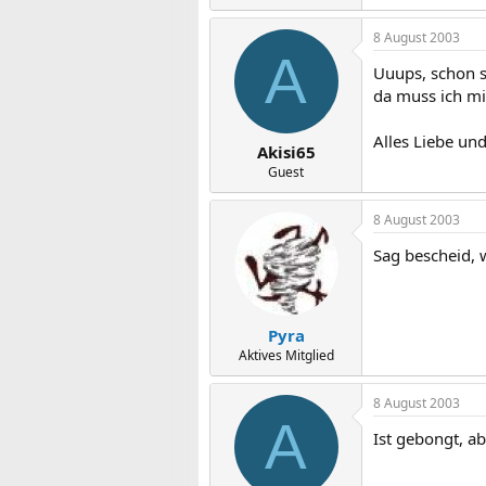
8 August 2003
A
Uuups, schon s
da muss ich mi
Alles Liebe und
Akisi65
Guest
8 August 2003
Sag bescheid, w
Pyra
Aktives Mitglied
8 August 2003
A
Ist gebongt, ab