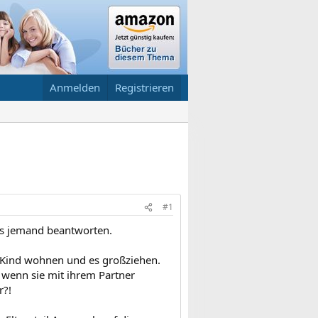
Anmelden
Registrieren
#1
 das jemand beantworten.
em Kind wohnen und es großziehen.
 wenn sie mit ihrem Partner
r?!