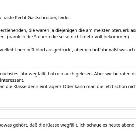
a haste Recht Gastschreiber, leider.
nerziehenden, die waren ja diejenigen die am meisten Steruerklass
en. (nämlich die Steuern die se so nicht mehr voll bekommen)
vielleiht nen bißl blöd ausgedrückt, aber ich hoff ihr wißt was ic
nächstes Jahr wegfällt, hab ich auch gelesen. Aber wir heiraten d
interessant.
n die Klasse denn eintragen? Oder kann man die jetzt schon ni
sowas gehört, daß die Klasse wegfällt, ich schaue es heute abend