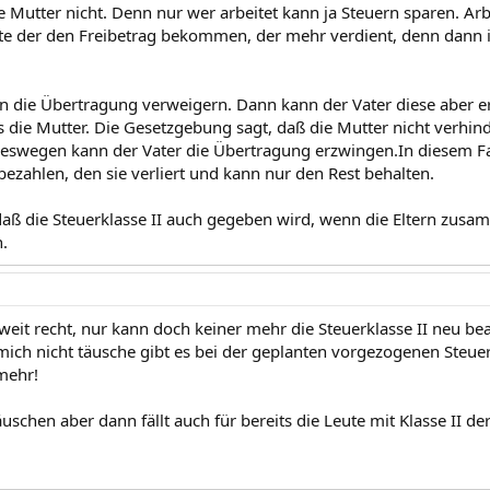
ie Mutter nicht. Denn nur wer arbeitet kann ja Steuern sparen. Ar
llte der den Freibetrag bekommen, der mehr verdient, denn dann i
n die Übertragung verweigern. Dann kann der Vater diese aber 
s die Mutter. Die Gesetzgebung sagt, daß die Mutter nicht verhin
deswegen kann der Vater die Übertragung erzwingen.In diesem Fa
bezahlen, den sie verliert und kann nur den Rest behalten.
, daß die Steuerklasse II auch gegeben wird, wenn die Eltern zus
n.
weit recht, nur kann doch keiner mehr die Steuerklasse II neu be
ich nicht täusche gibt es bei der geplanten vorgezogenen Steue
mehr!
uschen aber dann fällt auch für bereits die Leute mit Klasse II de