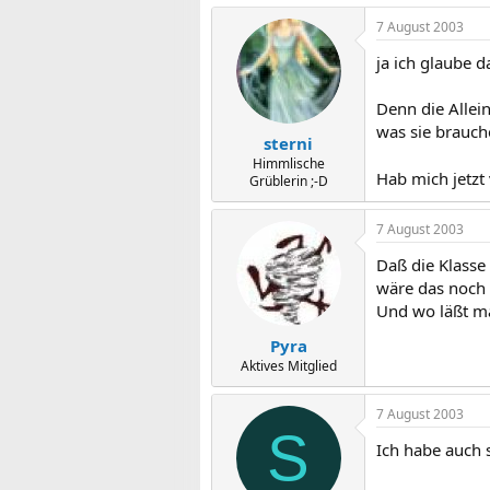
7 August 2003
ja ich glaube d
Denn die Allei
was sie brauch
sterni
Himmlische
Hab mich jetzt 
Grüblerin ;-D
7 August 2003
Daß die Klasse 
wäre das noch 
Und wo läßt ma
Pyra
Aktives Mitglied
7 August 2003
S
Ich habe auch 