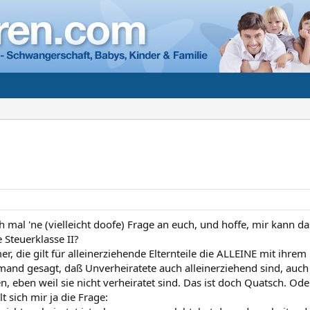
ich mal 'ne (vielleicht doofe) Frage an euch, und hoffe, mir kann
e Steuerklasse II?
er, die gilt für alleinerziehende Elternteile die ALLEINE mit ihr
mand gesagt, daß Unverheiratete auch alleinerziehend sind, auch
 eben weil sie nicht verheiratet sind. Das ist doch Quatsch. Ode
t sich mir ja die Frage: