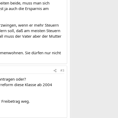
beiten beide, muss man sich
st ja auch die Ersparnis am
erzwingen, wenn er mehr Steuern
dern soll, daß am meisten Steuern
ll muss der Vater aber der Mutter
ammenwohnen. Sie dürfen nur nicht
#3
antragen oder?
rreform diese Klasse ab 2004
r Freibetrag weg.