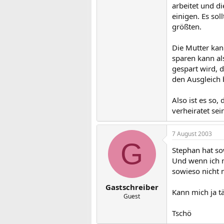
arbeitet und d
einigen. Es so
größten.
Die Mutter kan
sparen kann al
gespart wird, 
den Ausgleich 
Also ist es so
verheiratet sei
7 August 2003
G
Stephan hat so
Und wenn ich m
sowieso nicht 
Gastschreiber
Kann mich ja tä
Guest
Tschö