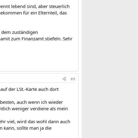
ennt lebend sind, aber steuerlich
ekommen für ein Elternteil, das
ei dem zuständigen
mit zum Finanzamt stiefeln. Sehr
#9
uf der LSt.-Karte auch dort
 besten, auch wenn ich wieder
ntlich weniger verdiene als mein
ehr viel, wird das wohl dann auch
 kann, sollte man ja die