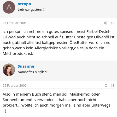
atropa
A
Lieb war gestern !!!
25 Februar 2005
#2
ich persönlich nehme ein gutes speiseöl,meist Färbel-Distel-
Öl.Wed auch nicht so schnell auf Butter umsteigen.Olivenöl ist
auch gut,halt alle fast kaltgepressten Öle.Butter würd ich nur
geben,wenn kein Allergierisiko vorliegt,da es ja doch ein
Milchprodukt ist.
Susanne
Namhaftes Mitglied
25 Februar 2005
#3
Also in meinem Buch steht, man soll Maiskeimöl oder
Sonnenblumenöl verwenden... habs aber noch nicht
probiert... wollte ich auch morgen mal, sind aber unterwegs
;-)