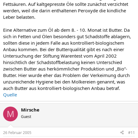
Fettsäuren. Auf kaltgepresste Öle sollte zunächst verzichtet
werden, weil die darin enthaltenen Peroxyde die kindliche
Leber belasten.
Eine Alternative zum Öl ab dem 8. - 10. Monat ist Butter. Da
sich in Fetten und Ölen besonders gut Schadstoffe ablagern,
sollten diese in jedem Falle aus kontrolliert-biologischem
Anbau kommen. Bei der Butterqualität gibt es nach einer
Untersuchung der Stiftung Warentest vom April 2002
hinsichtlich der Schadstoffbelastung keinen Unterschied
zwischen Butter aus herkömmlicher Produktion und „Bio“-
Butter. Hier wurde eher das Problem der Verkeimung durch
unzureichende Hygiene bei den Molkereien genannt, was
auch Butter aus kontrolliert-biologischen Anbau betraf.
Quelle
Mirsche
M
Guest
26 Februar 2005
#11