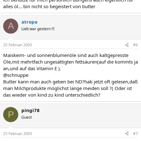
alles öl... bin nicht so begeistert von butter
atropa
A
Lieb war gestern !!!
25 Februar 2005
#6
Maiskeim- und sonnenblumenöle sind auch kaltgepresste
Öle,mit mehrtfach ungesättigten fettsäuren(auf die kommts ja
an,und auf das Vitamin E ).
@schnuppe
Butter kann man auch geben bei ND?hab jetzt oft gelesen,daß
man Milchprodukte möglichst lange meiden soll ?( Oder ist
das wieder von kind zu kind unterschiedlich?
pingi78
P
Guest
25 Februar 2005
#7