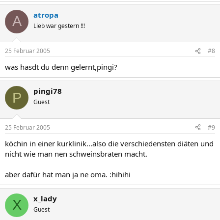
atropa
A
Lieb war gestern !!!
25 Februar 2005
#8
was hasdt du denn gelernt,pingi?
pingi78
P
Guest
25 Februar 2005
#9
köchin in einer kurklinik...also die verschiedensten diäten und
nicht wie man nen schweinsbraten macht.
aber dafür hat man ja ne oma. :hihihi
x_lady
X
Guest