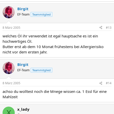
Birgit
EF-Team
Teammitglied
8 März 2005
#13
welches Öl ihr verwendet ist egal hauptsache es ist ein
hochwertiges Öl.
Butter erst ab dem 10 Monat frühestens bei Allergierisiko
nicht vor dem ersten Jahr.
Birgit
EF-Team
Teammitglied
8 März 2005
#14
achso du wolltest noch die Mnege wissen ca. 1 Essl für eine
Mahlzeit
x_lady
X