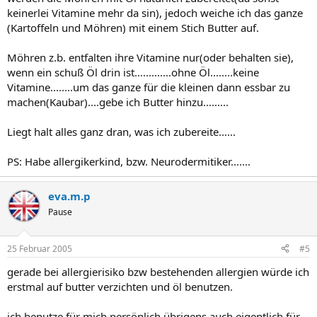
keinerlei Vitamine mehr da sin), jedoch weiche ich das ganze
(Kartoffeln und Möhren) mit einem Stich Butter auf.
Möhren z.b. entfalten ihre Vitamine nur(oder behalten sie),
wenn ein schuß Öl drin ist.............ohne Öl........keine
Vitamine........um das ganze für die kleinen dann essbar zu
machen(Kaubar)....gebe ich Butter hinzu.........
Liegt halt alles ganz dran, was ich zubereite......
PS: Habe allergikerkind, bzw. Neurodermitiker.......
eva.m.p
Pause
25 Februar 2005
#5
gerade bei allergierisiko bzw bestehenden allergien würde ich
erstmal auf butter verzichten und öl benutzen.
ich benutze für mich persönlich übrigens auch eigentlich für