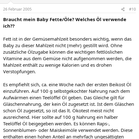
26 Februar 2005
#10
Braucht mein Baby Fette/Öle? Welches Öl verwende
ich??
Fett ist in der Gemüsemahlzeit besonders wichtig, wenn das
Baby zu dieser Mahlzeit nicht (mehr) gestillt wird. Ohne
zusätzliche Ölzugabe können die wichtigen fettlöslichen
Vitamine aus dem Gemüse nicht aufgenommen werden, die
Mahlzeit enthält zu wenige Kalorien und es drohen
Verstopfungen.
Es empfiehlt sich, ca. eine Woche nach der ersten Beikost Öl
einzuführen. Auf 100 g selbstgekochter Nahrung nach dem
Aufwärmen einen Teelöffel Öl geben. Das Gleiche gilt für
Gläschennahrung, der kein Öl zugesetzt ist. Ist dem Gläschen
schon Öl zugesetzt, so ist das lt. Ökotest meist nicht
ausreichend. Hier sollte auf 100 g Nahrung ein halber
Teelöffel Öl beigegeben werden. Es können Raps-,
Sonnenblumen- oder Maiskeimöle verwendet werden. Diese
enthalten einen hohen Anteil an mehrfach ungesättigten