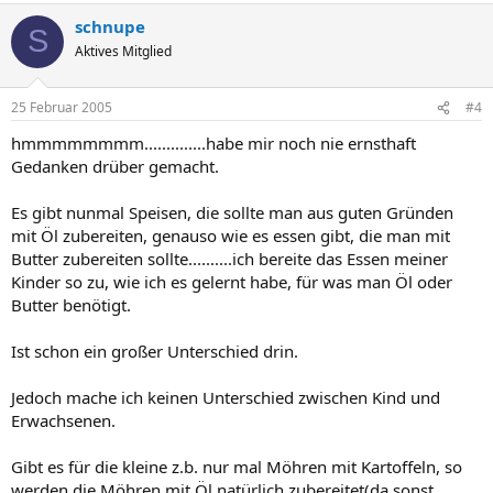
schnupe
S
Aktives Mitglied
25 Februar 2005
#4
hmmmmmmmm..............habe mir noch nie ernsthaft
Gedanken drüber gemacht.
Es gibt nunmal Speisen, die sollte man aus guten Gründen
mit Öl zubereiten, genauso wie es essen gibt, die man mit
Butter zubereiten sollte..........ich bereite das Essen meiner
Kinder so zu, wie ich es gelernt habe, für was man Öl oder
Butter benötigt.
Ist schon ein großer Unterschied drin.
Jedoch mache ich keinen Unterschied zwischen Kind und
Erwachsenen.
Gibt es für die kleine z.b. nur mal Möhren mit Kartoffeln, so
werden die Möhren mit Öl natürlich zubereitet(da sonst