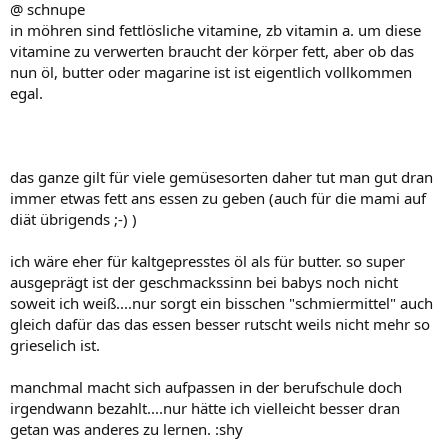
@ schnupe
in möhren sind fettlösliche vitamine, zb vitamin a. um diese
vitamine zu verwerten braucht der körper fett, aber ob das
nun öl, butter oder magarine ist ist eigentlich vollkommen
egal.
das ganze gilt für viele gemüsesorten daher tut man gut dran
immer etwas fett ans essen zu geben (auch für die mami auf
diät übrigends ;-) )
ich wäre eher für kaltgepresstes öl als für butter. so super
ausgeprägt ist der geschmackssinn bei babys noch nicht
soweit ich weiß....nur sorgt ein bisschen "schmiermittel" auch
gleich dafür das das essen besser rutscht weils nicht mehr so
grieselich ist.
manchmal macht sich aufpassen in der berufschule doch
irgendwann bezahlt....nur hätte ich vielleicht besser dran
getan was anderes zu lernen. :shy