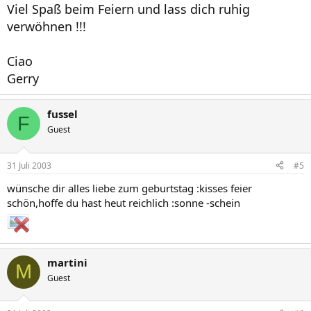
Viel Spaß beim Feiern und lass dich ruhig
verwöhnen !!!
Ciao
Gerry
fussel
F
Guest
31 Juli 2003
#5
wünsche dir alles liebe zum geburtstag :kisses feier
schön,hoffe du hast heut reichlich :sonne -schein
martini
M
Guest