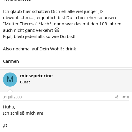
Ich glaub hier schätzen Dich eh alle viel jünger ;D
obwohl....hm...., eigentlich bist Du ja hier eher so unsere
"Mutter Theresa" *lach*, dann war das mit den 103 Jahren
😀
auch nicht ganz verkehrt
Egal, bleib jedenfalls so wie Du bist!
Also nochmal auf Dein Wohl! : drink
Carmen
miesepeterine
M
Guest
31 Juli 2003
#10
Huhu,
Ich schließ mich an!
;D