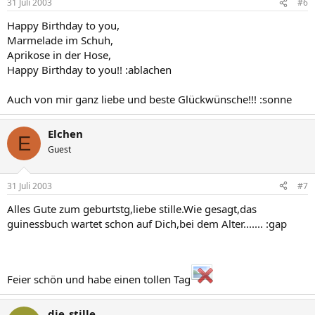
31 Juli 2003
#6
Happy Birthday to you,
Marmelade im Schuh,
Aprikose in der Hose,
Happy Birthday to you!! :ablachen
Auch von mir ganz liebe und beste Glückwünsche!!! :sonne
Elchen
E
Guest
31 Juli 2003
#7
Alles Gute zum geburtstg,liebe stille.Wie gesagt,das
guinessbuch wartet schon auf Dich,bei dem Alter....... :gap
Feier schön und habe einen tollen Tag
die_stille