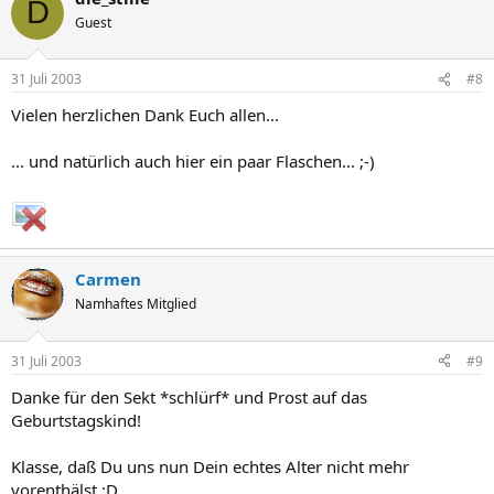
D
Guest
31 Juli 2003
#8
Vielen herzlichen Dank Euch allen...
... und natürlich auch hier ein paar Flaschen... ;-)
Carmen
Namhaftes Mitglied
31 Juli 2003
#9
Danke für den Sekt *schlürf* und Prost auf das
Geburtstagskind!
Klasse, daß Du uns nun Dein echtes Alter nicht mehr
vorenthälst ;D