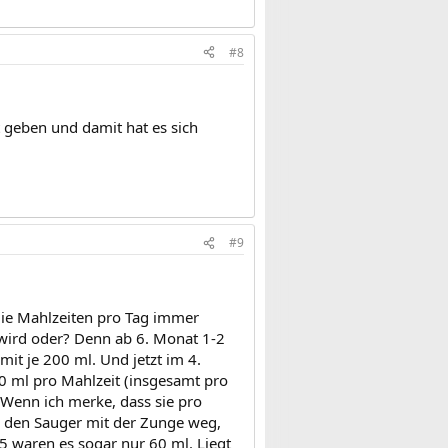
#8
it geben und damit hat es sich
#9
die Mahlzeiten pro Tag immer
 wird oder? Denn ab 6. Monat 1-2
mit je 200 ml. Und jetzt im 4.
0 ml pro Mahlzeit (insgesamt pro
 Wenn ich merke, dass sie pro
er den Sauger mit der Zunge weg,
 5 waren es sogar nur 60 ml. Liegt