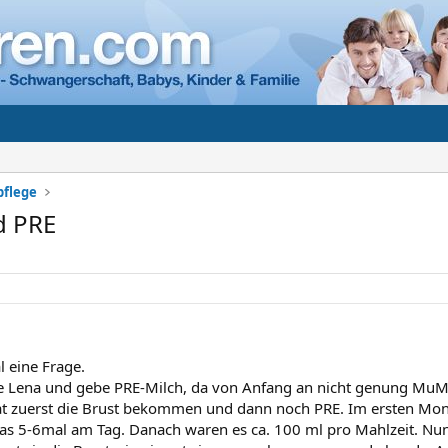
pflege
nd PRE
l eine Frage.
ere Lena und gebe PRE-Milch, da von Anfang an nicht genung MuM
t zuerst die Brust bekommen und dann noch PRE. Im ersten Mona
as 5-6mal am Tag. Danach waren es ca. 100 ml pro Mahlzeit. Nun 