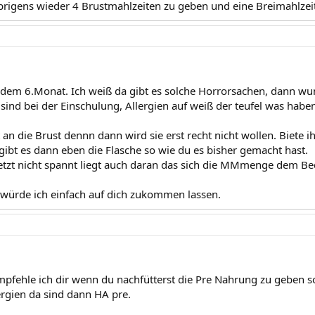
brigens wieder 4 Brustmahlzeiten zu geben und eine Breimahlzeit
 dem 6.Monat. Ich weiß da gibt es solche Horrorsachen, dann wun
sind bei der Einschulung, Allergien auf weiß der teufel was habe
 an die Brust dennn dann wird sie erst recht nicht wollen. Biete 
 gibt es dann eben die Flasche so wie du es bisher gemacht hast.
jetzt nicht spannt liegt auch daran das sich die MMmenge dem Be
 würde ich einfach auf dich zukommen lassen.
empfehle ich dir wenn du nachfütterst die Pre Nahrung zu geben so
rgien da sind dann HA pre.