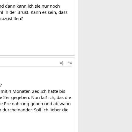
d dann kann ich sie nur noch
 in der Brust. Kann es sein, dass
abzustillen?
#4
?
mit 4 Monaten 2er. Ich hatte bis
e 2er gegeben. Nun laß ich, das die
 die Pre nahrung geben und ab wann
 durcheinander. Soll ich lieber die