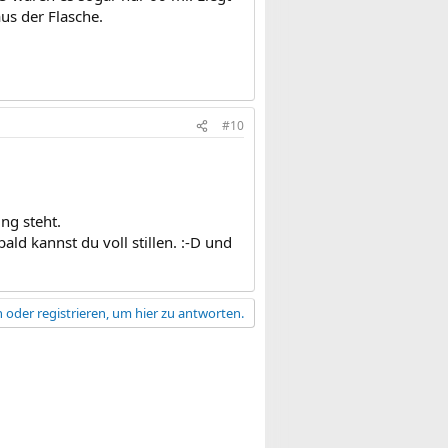
us der Flasche.
#10
ng steht.
ald kannst du voll stillen. :-D und
 oder registrieren, um hier zu antworten.