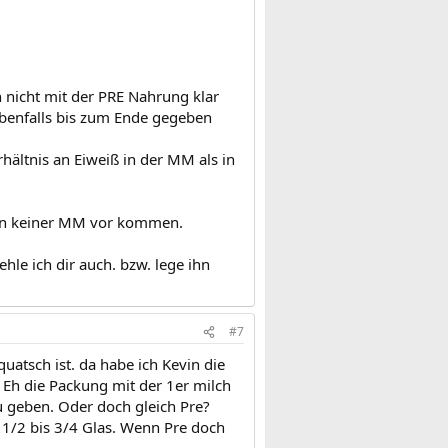
h nicht mit der PRE Nahrung klar
ebenfalls bis zum Ende gegeben
rhältnis an Eiweiß in der MM als in
e in keiner MM vor kommen.
le ich dir auch. bzw. lege ihn
#7
quatsch ist. da habe ich Kevin die
. Eh die Packung mit der 1er milch
zu geben. Oder doch gleich Pre?
 1/2 bis 3/4 Glas. Wenn Pre doch