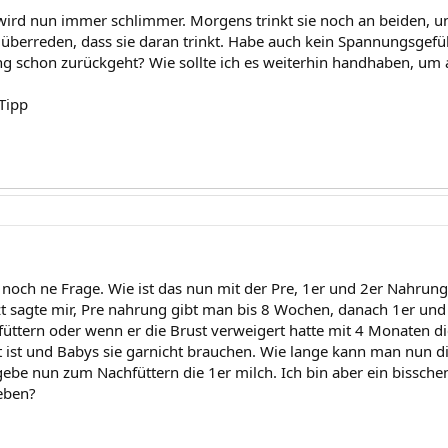
ird nun immer schlimmer. Morgens trinkt sie noch an beiden, un
überreden, dass sie daran trinkt. Habe auch kein Spannungsgefühl
ng schon zurückgeht? Wie sollte ich es weiterhin handhaben, um 
Tipp
 noch ne Frage. Wie ist das nun mit der Pre, 1er und 2er Nahrung
t sagte mir, Pre nahrung gibt man bis 8 Wochen, danach 1er und 
füttern oder wenn er die Brust verweigert hatte mit 4 Monaten di
st ist und Babys sie garnicht brauchen. Wie lange kann man nun
gebe nun zum Nachfüttern die 1er milch. Ich bin aber ein bisschen
eben?