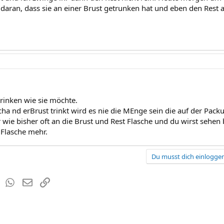
daran, dass sie an einer Brust getrunken hat und eben den Rest a
 trinken wie sie möchte.
ha nd erBrust trinkt wird es nie die MEnge sein die auf der Packu
wie bisher oft an die Brust und Rest Flasche und du wirst sehen b
 Flasche mehr.
Du musst dich einloggen
est
Tumblr
WhatsApp
E-Mail
Link