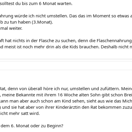
solltest du bis zum 6 Monat warten.
ahrung würde ich nicht umstellen. Das das im Moment so etwas a
 zu tun haben (3.Monat).
mal weiter.
ft hat nichts in der Flasche zu suchen, denn die Flaschennahrung 
nd meist ist noch mehr drin als die Kids brauchen. Deshalb nicht 
Rat, denn von überall höre ich nur, umstellen und zufüttern. Mei
, meine Bekannte mit ihrem 16 Woche alten Sohn gibt schon Brei
kann man aber auch schon am Kind sehen, sieht aus wie das Mi
 und sie hat aber von ihrer Kinderärztin den Rat bekommen zuzuf
icht mehr satt wird.
 dem 6. Monat oder zu Beginn?