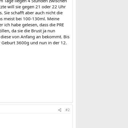
Am Tage liegen 4 Stunden zwischen
tzte will sie gegen 21 oder 22 Uhr
. Sie schafft aber auch nicht die
as meist bei 100-130ml. Meine
 ich habe gelesen, dass die PRE
en, da sie die Brust ja nun
na diese von Anfang an bekommt. Bis
r Geburt 3600g und nun in der 12.
#2