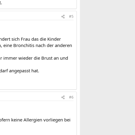
.
#5
dert sich Frau das die Kinder
n, eine Bronchitis nach der anderen
ihr immer wieder die Brust an und
darf angepasst hat.
#6
fern keine Allergien vorliegen bei