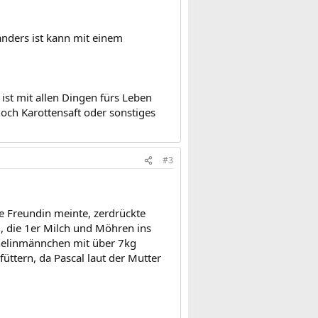
nders ist kann mit einem
ist mit allen Dingen fürs Leben
noch Karottensaft oder sonstiges
#3
ne Freundin meinte, zerdrückte
, die 1er Milch und Möhren ins
chelinmännchen mit über 7kg
üttern, da Pascal laut der Mutter