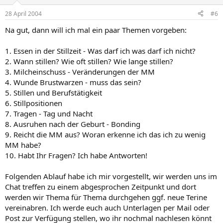
28 April 2004
#6
Na gut, dann will ich mal ein paar Themen vorgeben:
1. Essen in der Stillzeit - Was darf ich was darf ich nicht?
2. Wann stillen? Wie oft stillen? Wie lange stillen?
3. Milcheinschuss - Veränderungen der MM
4. Wunde Brustwarzen - muss das sein?
5. Stillen und Berufstätigkeit
6. Stillpositionen
7. Tragen - Tag und Nacht
8. Ausruhen nach der Geburt - Bonding
9. Reicht die MM aus? Woran erkenne ich das ich zu wenig
MM habe?
10. Habt Ihr Fragen? Ich habe Antworten!
Folgenden Ablauf habe ich mir vorgestellt, wir werden uns im
Chat treffen zu einem abgesprochen Zeitpunkt und dort
werden wir Thema für Thema durchgehen ggf. neue Terine
vereinabren. Ich werde euch auch Unterlagen per Mail oder
Post zur Verfügung stellen, wo ihr nochmal nachlesen könnt