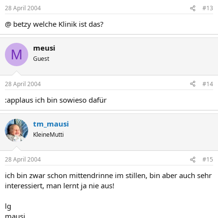
28 April 2004
#13
@ betzy welche Klinik ist das?
meusi
M
Guest
28 April 2004
#14
:applaus ich bin sowieso dafür
tm_mausi
KleineMutti
28 April 2004
#15
ich bin zwar schon mittendrinne im stillen, bin aber auch sehr
interessiert, man lernt ja nie aus!
lg
mausi