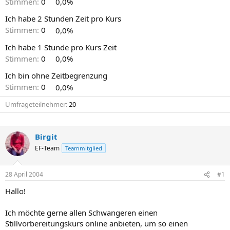
Stimmen:
0
0,0%
Ich habe 2 Stunden Zeit pro Kurs
Stimmen:
0
0,0%
Ich habe 1 Stunde pro Kurs Zeit
Stimmen:
0
0,0%
Ich bin ohne Zeitbegrenzung
Stimmen:
0
0,0%
Umfrageteilnehmer
20
Birgit
EF-Team
Teammitglied
28 April 2004
#1
Hallo!
Ich möchte gerne allen Schwangeren einen
Stillvorbereitungskurs online anbieten, um so einen