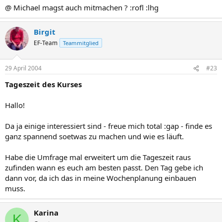
@ Michael magst auch mitmachen ? :rofl :lhg
Birgit
EF-Team
Teammitglied
29 April 2004
#23
Tageszeit des Kurses
Hallo!
Da ja einige interessiert sind - freue mich total :gap - finde es
ganz spannend soetwas zu machen und wie es läuft.
Habe die Umfrage mal erweitert um die Tageszeit raus
zufinden wann es euch am besten passt. Den Tag gebe ich
dann vor, da ich das in meine Wochenplanung einbauen
muss.
Karina
K