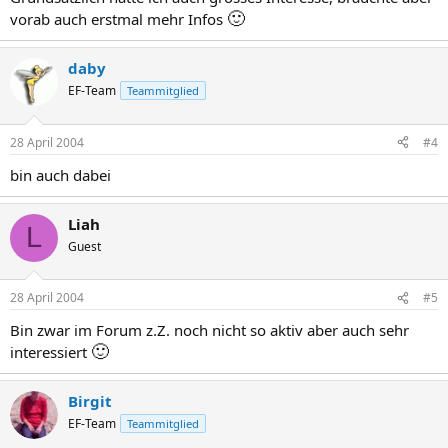
🙂
vorab auch erstmal mehr Infos
daby
EF-Team
Teammitglied
28 April 2004
#4
bin auch dabei
Liah
L
Guest
28 April 2004
#5
Bin zwar im Forum z.Z. noch nicht so aktiv aber auch sehr
🙂
interessiert
Birgit
EF-Team
Teammitglied