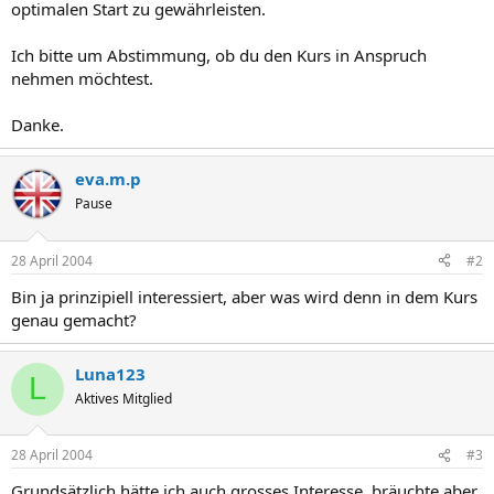
optimalen Start zu gewährleisten.
Ich bitte um Abstimmung, ob du den Kurs in Anspruch
nehmen möchtest.
Danke.
eva.m.p
Pause
28 April 2004
#2
Bin ja prinzipiell interessiert, aber was wird denn in dem Kurs
genau gemacht?
Luna123
L
Aktives Mitglied
28 April 2004
#3
Grundsätzlich hätte ich auch grosses Interesse, bräuchte aber