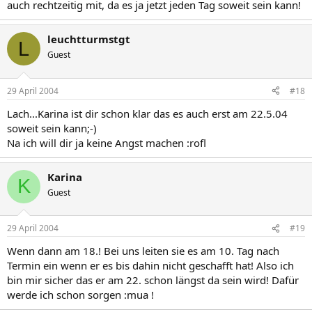
auch rechtzeitig mit, da es ja jetzt jeden Tag soweit sein kann!
leuchtturmstgt
L
Guest
29 April 2004
#18
Lach...Karina ist dir schon klar das es auch erst am 22.5.04
soweit sein kann;-)
Na ich will dir ja keine Angst machen :rofl
Karina
K
Guest
29 April 2004
#19
Wenn dann am 18.! Bei uns leiten sie es am 10. Tag nach
Termin ein wenn er es bis dahin nicht geschafft hat! Also ich
bin mir sicher das er am 22. schon längst da sein wird! Dafür
werde ich schon sorgen :mua !