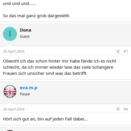
und und und......
So das mal ganz grob dargestellt.
Ilona
I
Guest
28 April 2004
#7
Obwohl ich das schon hinter mir habe fände ich es nicht
schlecht, da ich immer wieder lese das viele Schangere
Frauen sich unsicher sind was das betrifft.
eva.m.p
Pause
28 April 2004
#8
Hört sich gut an, bin auf jeden Fall dabei...