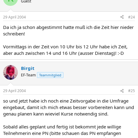
Guest
29 April 2004
#24
Da ich ja schon abgestimmt hatte muß ich die Zeit hier nieder
schreiben!
Vormittags in der Zeit von 10 Uhr bis 12 Uhr habe ich Zeit,
aber auch zwischen 14 und 16 Uhr (ausser Dienstag)! :-D
Birgit
EF-Team
Teammitglied
29 April 2004
#25
so und jetzt habe ich noch eine Zeitvorgabe in die Umfrage
eingebaut, damit ich mich etwas besser vorbereiten kann und
genau planen kann wieviel Kurse notwendig sind.
Sobald alles geplant und fertig ist bekommt jede willige
Teilnehmerin eine PN (bitte schauen das PN empfangen