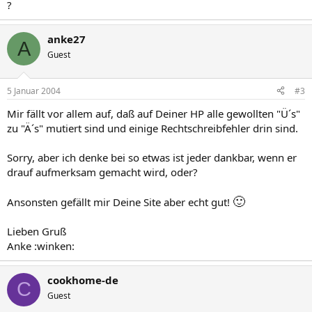
?
anke27
A
Guest
5 Januar 2004
#3
Mir fällt vor allem auf, daß auf Deiner HP alle gewollten "Ü´s"
zu "Ä´s" mutiert sind und einige Rechtschreibfehler drin sind.
Sorry, aber ich denke bei so etwas ist jeder dankbar, wenn er
drauf aufmerksam gemacht wird, oder?
🙂
Ansonsten gefällt mir Deine Site aber echt gut!
Lieben Gruß
Anke :winken:
cookhome-de
C
Guest