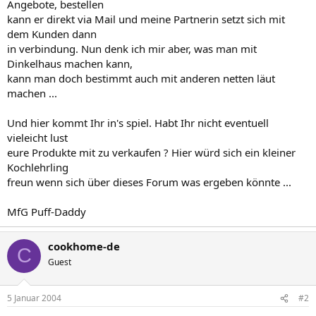
Angebote, bestellen
kann er direkt via Mail und meine Partnerin setzt sich mit
dem Kunden dann
in verbindung. Nun denk ich mir aber, was man mit
Dinkelhaus machen kann,
kann man doch bestimmt auch mit anderen netten läut
machen ...
Und hier kommt Ihr in's spiel. Habt Ihr nicht eventuell
vieleicht lust
eure Produkte mit zu verkaufen ? Hier würd sich ein kleiner
Kochlehrling
freun wenn sich über dieses Forum was ergeben könnte ...
MfG Puff-Daddy
cookhome-de
C
Guest
5 Januar 2004
#2