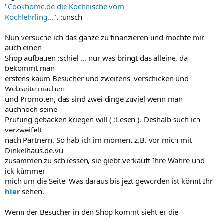
"Cookhome.de die Kochnische vom
Kochlehrling..."
. :unsch
Nun versuche ich das ganze zu finanzieren und möchte mir
auch einen
Shop aufbauen :schiel ... nur was bringt das alleine, da
bekommt man
erstens kaum Besucher und zweitens, verschicken und
Webseite machen
und Promoten, das sind zwei dinge zuviel wenn man
auchnoch seine
Prüfung gebacken kriegen will ( :Lesen ). Deshalb such ich
verzweifelt
nach Partnern. So hab ich im moment z.B. vor mich mit
Dinkelhaus.de.vu
zusammen zu schliessen, sie giebt verkauft Ihre Wahre und
ick kümmer
mich um die Seite. Was daraus bis jezt geworden ist könnt Ihr
hier
sehen.
Wenn der Besucher in den Shop kommt sieht er die