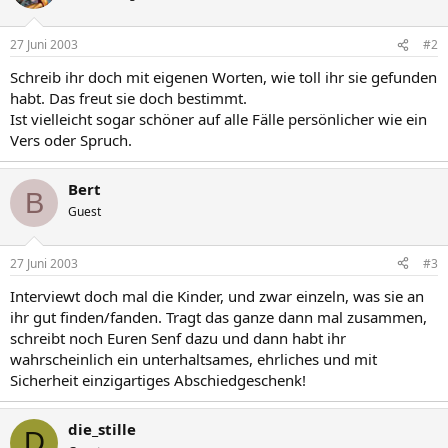
27 Juni 2003
#2
Schreib ihr doch mit eigenen Worten, wie toll ihr sie gefunden
habt. Das freut sie doch bestimmt.
Ist vielleicht sogar schöner auf alle Fälle persönlicher wie ein
Vers oder Spruch.
Bert
B
Guest
27 Juni 2003
#3
Interviewt doch mal die Kinder, und zwar einzeln, was sie an
ihr gut finden/fanden. Tragt das ganze dann mal zusammen,
schreibt noch Euren Senf dazu und dann habt ihr
wahrscheinlich ein unterhaltsames, ehrliches und mit
Sicherheit einzigartiges Abschiedgeschenk!
die_stille
D