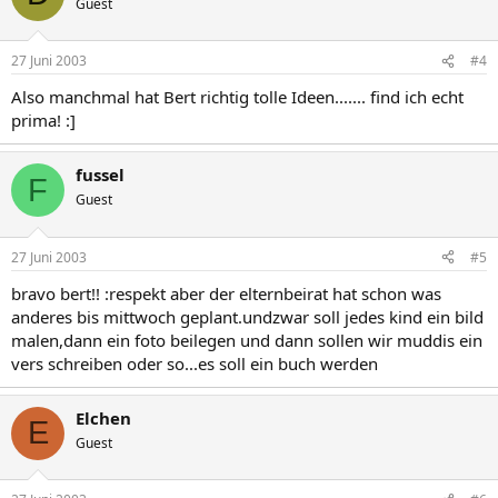
Guest
27 Juni 2003
#4
Also manchmal hat Bert richtig tolle Ideen....... find ich echt
prima! :]
fussel
F
Guest
27 Juni 2003
#5
bravo bert!! :respekt aber der elternbeirat hat schon was
anderes bis mittwoch geplant.undzwar soll jedes kind ein bild
malen,dann ein foto beilegen und dann sollen wir muddis ein
vers schreiben oder so...es soll ein buch werden
Elchen
E
Guest