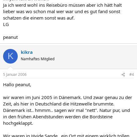
Ja ich werd wohl ins Reisebüro müssen aber ich hätt halt
lieber was wo schon mal wer war und es gut fand sonst
schatzen die einem sonst was auf.
LG
peanut
kikra
K
Namhaftes Mitglied
5 Januar 2006
#4
Hallo peanut,
wir waren im Juni 2005 in Dänemark. Und zwar genau zu der
Zeit, als hier in Deutschland die Hitzewelle brummte.
Dänemark ist.. hmmm.. sagen wir mal "nett". Natur pur, und
in den frühen Abendstunden werden die Bordsteine
hochgeklappt.
Wir waren in Hvide Sande.. ein Ort mit einem wirklich tollen