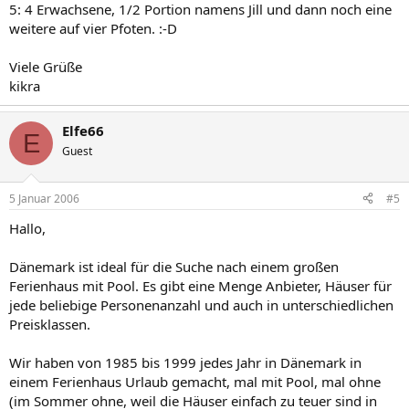
5: 4 Erwachsene, 1/2 Portion namens Jill und dann noch eine
weitere auf vier Pfoten. :-D
Viele Grüße
kikra
Elfe66
E
Guest
5 Januar 2006
#5
Hallo,
Dänemark ist ideal für die Suche nach einem großen
Ferienhaus mit Pool. Es gibt eine Menge Anbieter, Häuser für
jede beliebige Personenanzahl und auch in unterschiedlichen
Preisklassen.
Wir haben von 1985 bis 1999 jedes Jahr in Dänemark in
einem Ferienhaus Urlaub gemacht, mal mit Pool, mal ohne
(im Sommer ohne, weil die Häuser einfach zu teuer sind in