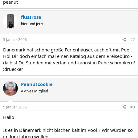
peanut
flussrose
hier und jetzt
5 Januar 2006
#2
Dänemark hat schöne große Ferienhäuser, auch oft mit Pool.
Hol Dir doch einfach mal einen Katalog aus dem Rreisebüro -
da bist Du Stunden mit vertan und kannst in Ruhe schmökern!
:druecker
Peanutcookie
Aktives Mitglied
5 Januar 2006
#3
Hallo !
Is es in Dänemark nicht bischen kalt im Pool ? Wir würden so
im Juni fahren wollen.