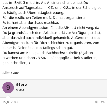
das im BAföG mit drin. Als Alleinerziehende hast Du
Anspruch auf Tagesplatz in KiTa und KiGa, in der Schule gibt
es häufig auch Übermittagbetreuung.
Für die restlichen Zeiten mußt Du halt organisieren.
Es ist hart aber durchaus machbar.
An einem Abendgymnasium fällt die AlHi uU nicht weg, da
Du ja grundsätzlich dem Arbeitsmarkt zur Verfügung stehst,
aber das wird auch individuell gehandelt. Außerdem ist das
Abendgymnasium für Dich schlechter zu organisieren, von
daher ist Deine Idee des Kollegs schon gut.
Du kannst am Kolleg auch Fachhochschulreife (2 Jahre)
erwerben und dann zB Sozialpädagogik/-arbeit studieren,
geht schneller ;-)
Alles Gute
99pro
9
Guest
15 Juli 2003
#4