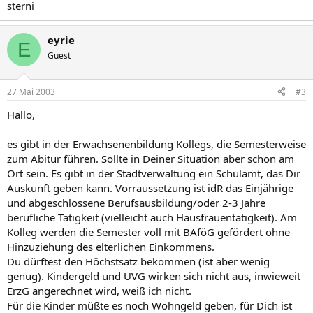
sterni
eyrie
E
Guest
27 Mai 2003
#3
Hallo,
es gibt in der Erwachsenenbildung Kollegs, die Semesterweise
zum Abitur führen. Sollte in Deiner Situation aber schon am
Ort sein. Es gibt in der Stadtverwaltung ein Schulamt, das Dir
Auskunft geben kann. Vorraussetzung ist idR das Einjährige
und abgeschlossene Berufsausbildung/oder 2-3 Jahre
berufliche Tätigkeit (vielleicht auch Hausfrauentätigkeit). Am
Kolleg werden die Semester voll mit BAföG gefördert ohne
Hinzuziehung des elterlichen Einkommens.
Du dürftest den Höchstsatz bekommen (ist aber wenig
genug). Kindergeld und UVG wirken sich nicht aus, inwieweit
ErzG angerechnet wird, weiß ich nicht.
Für die Kinder müßte es noch Wohngeld geben, für Dich ist