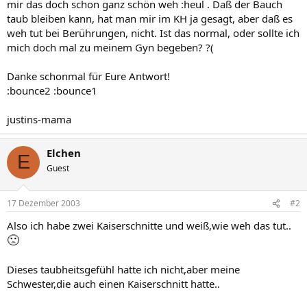
mir das doch schon ganz schön weh :heul . Daß der Bauch
taub bleiben kann, hat man mir im KH ja gesagt, aber daß es
weh tut bei Berührungen, nicht. Ist das normal, oder sollte ich
mich doch mal zu meinem Gyn begeben? ?(
Danke schonmal für Eure Antwort!
:bounce2 :bounce1
justins-mama
Elchen
E
Guest
17 Dezember 2003
#2
Also ich habe zwei Kaiserschnitte und weiß,wie weh das tut..
🙁
Dieses taubheitsgefühl hatte ich nicht,aber meine
Schwester,die auch einen Kaiserschnitt hatte..