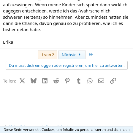
aufzuzwängen. Wenn meine Kinder sich später dann wirklich
dagegen entscheiden, werde ich das (wahrscheinlich
schweren Herzens) so hinnehmen. Aber zumindest hatten sie
dann die Chance, davon genau so zu profitieren, wie ich es
bisher getan habe.
Erika
Letzte
1 von 2
Nächste
Du musst dich einloggen oder registrieren, um hier zu antworten.
X (Twitter)
Bluesky
LinkedIn
Reddit
Pinterest
Tumblr
WhatsApp
E-Mail
Link
Teilen:
Meine Schwangerschaft - endlich schwanger
Diese Seite verwendet Cookies, um Inhalte zu personalisieren und dich nach