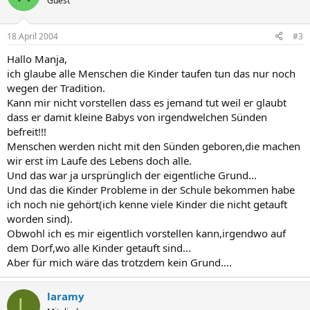
Guest
18 April 2004
#3
Hallo Manja,
ich glaube alle Menschen die Kinder taufen tun das nur noch
wegen der Tradition.
Kann mir nicht vorstellen dass es jemand tut weil er glaubt
dass er damit kleine Babys von irgendwelchen Sünden
befreit!!!
Menschen werden nicht mit den Sünden geboren,die machen
wir erst im Laufe des Lebens doch alle.
Und das war ja ursprünglich der eigentliche Grund...
Und das die Kinder Probleme in der Schule bekommen habe
ich noch nie gehört(ich kenne viele Kinder die nicht getauft
worden sind).
Obwohl ich es mir eigentlich vorstellen kann,irgendwo auf
dem Dorf,wo alle Kinder getauft sind...
Aber für mich wäre das trotzdem kein Grund....
laramy
L