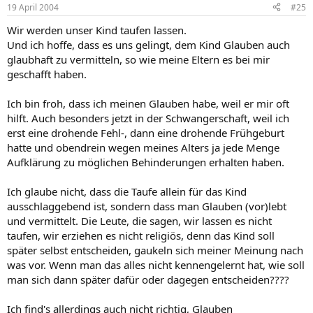
19 April 2004
#25
Wir werden unser Kind taufen lassen.
Und ich hoffe, dass es uns gelingt, dem Kind Glauben auch
glaubhaft zu vermitteln, so wie meine Eltern es bei mir
geschafft haben.
Ich bin froh, dass ich meinen Glauben habe, weil er mir oft
hilft. Auch besonders jetzt in der Schwangerschaft, weil ich
erst eine drohende Fehl-, dann eine drohende Frühgeburt
hatte und obendrein wegen meines Alters ja jede Menge
Aufklärung zu möglichen Behinderungen erhalten haben.
Ich glaube nicht, dass die Taufe allein für das Kind
ausschlaggebend ist, sondern dass man Glauben (vor)lebt
und vermittelt. Die Leute, die sagen, wir lassen es nicht
taufen, wir erziehen es nicht religiös, denn das Kind soll
später selbst entscheiden, gaukeln sich meiner Meinung nach
was vor. Wenn man das alles nicht kennengelernt hat, wie soll
man sich dann später dafür oder dagegen entscheiden????
Ich find's allerdings auch nicht richtig, Glauben