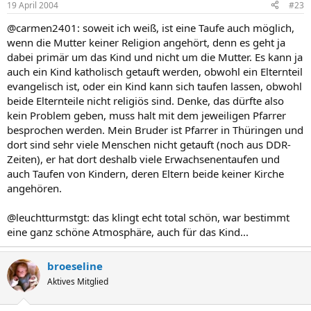
19 April 2004
#23
@carmen2401: soweit ich weiß, ist eine Taufe auch möglich,
wenn die Mutter keiner Religion angehört, denn es geht ja
dabei primär um das Kind und nicht um die Mutter. Es kann ja
auch ein Kind katholisch getauft werden, obwohl ein Elternteil
evangelisch ist, oder ein Kind kann sich taufen lassen, obwohl
beide Elternteile nicht religiös sind. Denke, das dürfte also
kein Problem geben, muss halt mit dem jeweiligen Pfarrer
besprochen werden. Mein Bruder ist Pfarrer in Thüringen und
dort sind sehr viele Menschen nicht getauft (noch aus DDR-
Zeiten), er hat dort deshalb viele Erwachsenentaufen und
auch Taufen von Kindern, deren Eltern beide keiner Kirche
angehören.
@leuchtturmstgt: das klingt echt total schön, war bestimmt
eine ganz schöne Atmosphäre, auch für das Kind...
broeseline
Aktives Mitglied