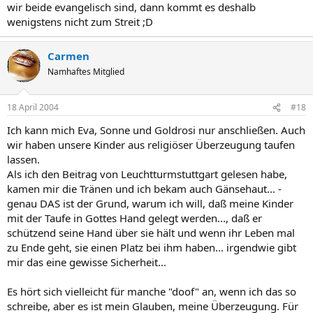
wir beide evangelisch sind, dann kommt es deshalb
wenigstens nicht zum Streit ;D
Carmen
Namhaftes Mitglied
18 April 2004
#18
Ich kann mich Eva, Sonne und Goldrosi nur anschließen. Auch
wir haben unsere Kinder aus religiöser Überzeugung taufen
lassen.
Als ich den Beitrag von Leuchtturmstuttgart gelesen habe,
kamen mir die Tränen und ich bekam auch Gänsehaut... -
genau DAS ist der Grund, warum ich will, daß meine Kinder
mit der Taufe in Gottes Hand gelegt werden..., daß er
schützend seine Hand über sie hält und wenn ihr Leben mal
zu Ende geht, sie einen Platz bei ihm haben... irgendwie gibt
mir das eine gewisse Sicherheit...
Es hört sich vielleicht für manche "doof" an, wenn ich das so
schreibe, aber es ist mein Glauben, meine Überzeugung. Für