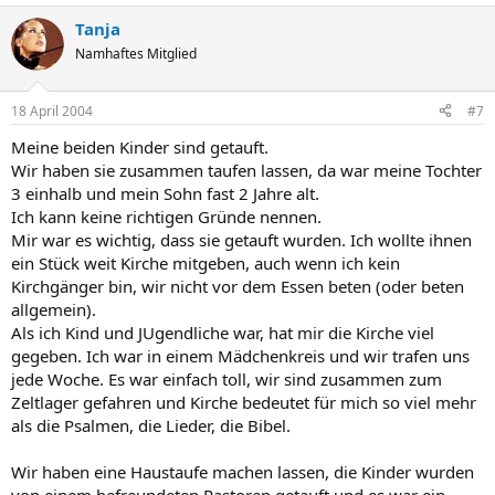
Tanja
Namhaftes Mitglied
18 April 2004
#7
Meine beiden Kinder sind getauft.
Wir haben sie zusammen taufen lassen, da war meine Tochter
3 einhalb und mein Sohn fast 2 Jahre alt.
Ich kann keine richtigen Gründe nennen.
Mir war es wichtig, dass sie getauft wurden. Ich wollte ihnen
ein Stück weit Kirche mitgeben, auch wenn ich kein
Kirchgänger bin, wir nicht vor dem Essen beten (oder beten
allgemein).
Als ich Kind und JUgendliche war, hat mir die Kirche viel
gegeben. Ich war in einem Mädchenkreis und wir trafen uns
jede Woche. Es war einfach toll, wir sind zusammen zum
Zeltlager gefahren und Kirche bedeutet für mich so viel mehr
als die Psalmen, die Lieder, die Bibel.
Wir haben eine Haustaufe machen lassen, die Kinder wurden
von einem befreundeten Pastoren getauft und es war ein