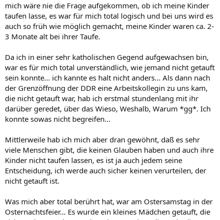
mich wäre nie die Frage aufgekommen, ob ich meine Kinder
taufen lasse, es war für mich total logisch und bei uns wird es
auch so früh wie möglich gemacht, meine Kinder waren ca. 2-
3 Monate alt bei ihrer Taufe.
Da ich in einer sehr katholischen Gegend aufgewachsen bin,
war es für mich total unverständlich, wie jemand nicht getauft
sein konnte... ich kannte es halt nicht anders... Als dann nach
der Grenzöffnung der DDR eine Arbeitskollegin zu uns kam,
die nicht getauft war, hab ich erstmal stundenlang mit ihr
darüber geredet, über das Wieso, Weshalb, Warum *gg*. Ich
konnte sowas nicht begreifen...
Mittlerweile hab ich mich aber dran gewöhnt, daß es sehr
viele Menschen gibt, die keinen Glauben haben und auch ihre
Kinder nicht taufen lassen, es ist ja auch jedem seine
Entscheidung, ich werde auch sicher keinen verurteilen, der
nicht getauft ist.
Was mich aber total berührt hat, war am Ostersamstag in der
Osternachtsfeier... Es wurde ein kleines Mädchen getauft, die