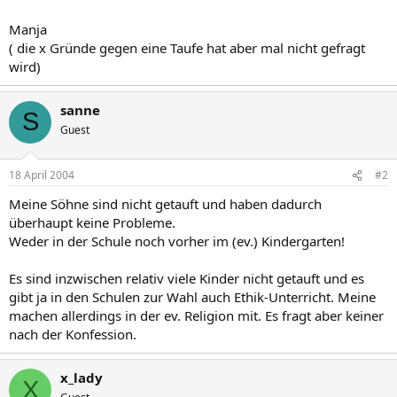
Manja
( die x Gründe gegen eine Taufe hat aber mal nicht gefragt
wird)
sanne
S
Guest
18 April 2004
#2
Meine Söhne sind nicht getauft und haben dadurch
überhaupt keine Probleme.
Weder in der Schule noch vorher im (ev.) Kindergarten!
Es sind inzwischen relativ viele Kinder nicht getauft und es
gibt ja in den Schulen zur Wahl auch Ethik-Unterricht. Meine
machen allerdings in der ev. Religion mit. Es fragt aber keiner
nach der Konfession.
x_lady
X