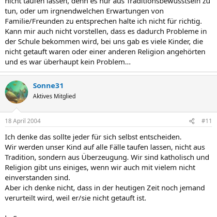
nicht taufen lassen, denn es nur aus Traditionsbewusstsein zu
tun, oder um irgnendwelchen Erwartungen von
Familie/Freunden zu entsprechen halte ich nicht für richtig.
Kann mir auch nicht vorstellen, dass es dadurch Probleme in
der Schule bekommen wird, bei uns gab es viele Kinder, die
nicht getauft waren oder einer anderen Religion angehörten
und es war überhaupt kein Problem...
Sonne31
Aktives Mitglied
18 April 2004
#11
Ich denke das sollte jeder für sich selbst entscheiden.
Wir werden unser Kind auf alle Fälle taufen lassen, nicht aus
Tradition, sondern aus Überzeugung. Wir sind katholisch und
Religion gibt uns einiges, wenn wir auch mit vielem nicht
einverstanden sind.
Aber ich denke nicht, dass in der heutigen Zeit noch jemand
verurteilt wird, weil er/sie nicht getauft ist.