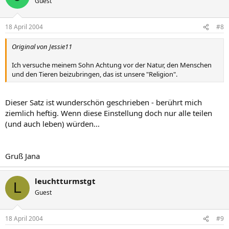
Guest
18 April 2004
#8
Original von Jessie11
Ich versuche meinem Sohn Achtung vor der Natur, den Menschen
und den Tieren beizubringen, das ist unsere "Religion".
Dieser Satz ist wunderschön geschrieben - berührt mich
ziemlich heftig. Wenn diese Einstellung doch nur alle teilen
(und auch leben) würden...
Gruß Jana
leuchtturmstgt
L
Guest
18 April 2004
#9