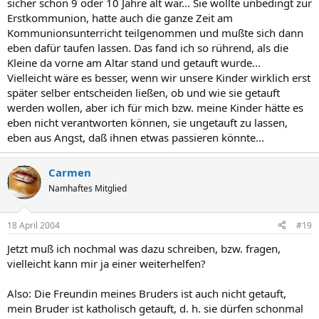
sicher schon 9 oder 10 Jahre alt war... Sie wollte unbedingt zur
Erstkommunion, hatte auch die ganze Zeit am
Kommunionsunterricht teilgenommen und mußte sich dann
eben dafür taufen lassen. Das fand ich so rührend, als die
Kleine da vorne am Altar stand und getauft wurde...
Vielleicht wäre es besser, wenn wir unsere Kinder wirklich erst
später selber entscheiden ließen, ob und wie sie getauft
werden wollen, aber ich für mich bzw. meine Kinder hätte es
eben nicht verantworten können, sie ungetauft zu lassen,
eben aus Angst, daß ihnen etwas passieren könnte...
Carmen
Namhaftes Mitglied
18 April 2004
#19
Jetzt muß ich nochmal was dazu schreiben, bzw. fragen,
vielleicht kann mir ja einer weiterhelfen?
Also: Die Freundin meines Bruders ist auch nicht getauft,
mein Bruder ist katholisch getauft, d. h. sie dürfen schonmal