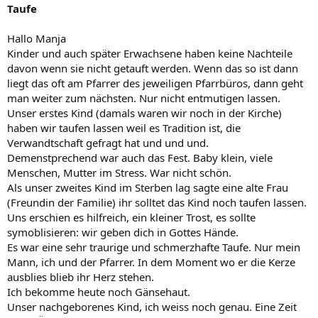
Taufe
Hallo Manja
Kinder und auch später Erwachsene haben keine Nachteile
davon wenn sie nicht getauft werden. Wenn das so ist dann
liegt das oft am Pfarrer des jeweiligen Pfarrbüros, dann geht
man weiter zum nächsten. Nur nicht entmutigen lassen.
Unser erstes Kind (damals waren wir noch in der Kirche)
haben wir taufen lassen weil es Tradition ist, die
Verwandtschaft gefragt hat und und und.
Demenstprechend war auch das Fest. Baby klein, viele
Menschen, Mutter im Stress. War nicht schön.
Als unser zweites Kind im Sterben lag sagte eine alte Frau
(Freundin der Familie) ihr solltet das Kind noch taufen lassen.
Uns erschien es hilfreich, ein kleiner Trost, es sollte
symoblisieren: wir geben dich in Gottes Hände.
Es war eine sehr traurige und schmerzhafte Taufe. Nur mein
Mann, ich und der Pfarrer. In dem Moment wo er die Kerze
ausblies blieb ihr Herz stehen.
Ich bekomme heute noch Gänsehaut.
Unser nachgeborenes Kind, ich weiss noch genau. Eine Zeit