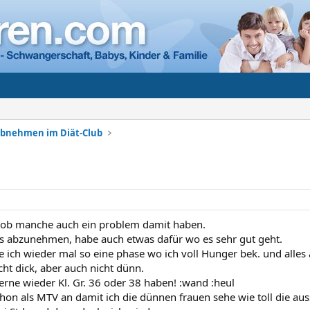
Abnehmen im Diät-Club
, ob manche auch ein problem damit haben.
ls abzunehmen, habe auch etwas dafür wo es sehr gut geht.
 ich wieder mal so eine phase wo ich voll Hunger bek. und alles 
cht dick, aber auch nicht dünn.
erne wieder Kl. Gr. 36 oder 38 haben! :wand :heul
chon als MTV an damit ich die dünnen frauen sehe wie toll die au