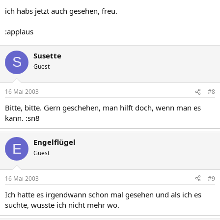
ich habs jetzt auch gesehen, freu.
:applaus
Susette
S
Guest
16 Mai 2003
#8
Bitte, bitte. Gern geschehen, man hilft doch, wenn man es
kann. :sn8
Engelflügel
E
Guest
16 Mai 2003
#9
Ich hatte es irgendwann schon mal gesehen und als ich es
suchte, wusste ich nicht mehr wo.