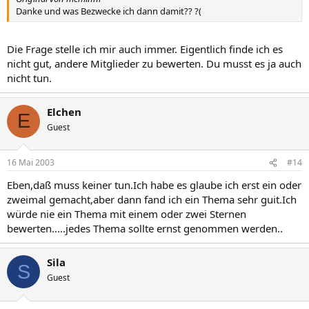
Danke und was Bezwecke ich dann damit?? ?(
Die Frage stelle ich mir auch immer. Eigentlich finde ich es
nicht gut, andere Mitglieder zu bewerten. Du musst es ja auch
nicht tun.
Elchen
E
Guest
16 Mai 2003
#14
Eben,daß muss keiner tun.Ich habe es glaube ich erst ein oder
zweimal gemacht,aber dann fand ich ein Thema sehr guit.Ich
würde nie ein Thema mit einem oder zwei Sternen
bewerten.....jedes Thema sollte ernst genommen werden..
Sila
S
Guest