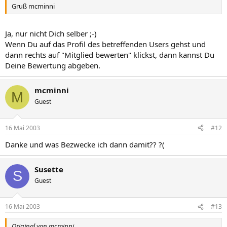
Gruß mcminni
Ja, nur nicht Dich selber ;-)
Wenn Du auf das Profil des betreffenden Users gehst und
dann rechts auf "Mitglied bewerten" klickst, dann kannst Du
Deine Bewertung abgeben.
mcminni
M
Guest
16 Mai 2003
#12
Danke und was Bezwecke ich dann damit?? ?(
Susette
S
Guest
16 Mai 2003
#13
Original von mcminni