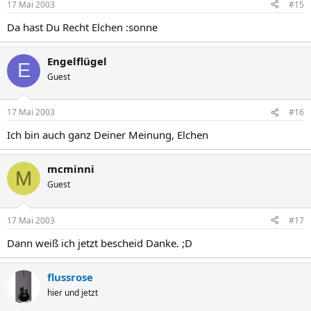
17 Mai 2003
#15
Da hast Du Recht Elchen :sonne
Engelflügel
E
Guest
17 Mai 2003
#16
Ich bin auch ganz Deiner Meinung, Elchen
mcminni
M
Guest
17 Mai 2003
#17
Dann weiß ich jetzt bescheid Danke. ;D
flussrose
hier und jetzt