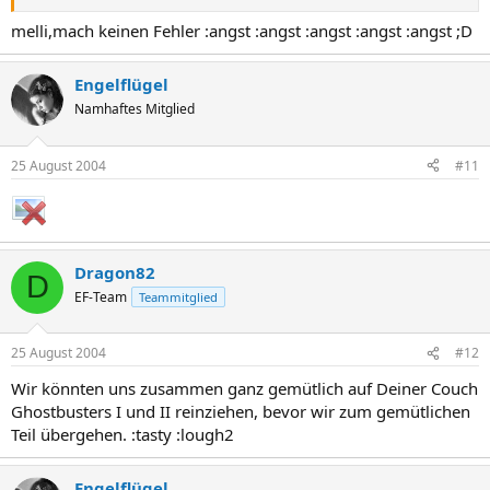
melli,mach keinen Fehler :angst :angst :angst :angst :angst ;D
Engelflügel
Namhaftes Mitglied
25 August 2004
#11
Dragon82
D
EF-Team
Teammitglied
25 August 2004
#12
Wir könnten uns zusammen ganz gemütlich auf Deiner Couch
Ghostbusters I und II reinziehen, bevor wir zum gemütlichen
Teil übergehen. :tasty :lough2
Engelflügel