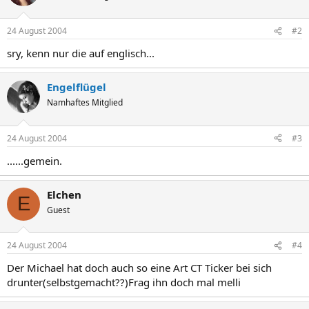
24 August 2004
#2
sry, kenn nur die auf englisch...
Engelflügel
Namhaftes Mitglied
24 August 2004
#3
......gemein.
Elchen
E
Guest
24 August 2004
#4
Der Michael hat doch auch so eine Art CT Ticker bei sich
drunter(selbstgemacht??)Frag ihn doch mal melli