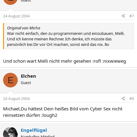
Guest
24 August 2004
#7
Original von Micha
War nicht einfach, den zu programmieren und einzubauen, Melli.
Und ich kenne meinen Rechner. Ich denke, ich müsste das
persönlich bei Dir vor Ort machen, sonst wird das nix. 8o
Und schon wart Melli nicht mehr gesehen :rofl :nixwieweg
Elchen
E
Guest
24 August 2004
#8
Michael,Du hättest Dein heißes Bild vom Cyber Sex nicht
reinsetzen dürfen :lough2
Engelflügel
Namhaftes Mitglied