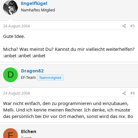
Engelflügel
Namhaftes Mitglied
24 August 2004
#5
Gute Idee.
Micha? Was meinst Du? Kannst du mir vielleicht weiterhelfen?
:anbet :anbet :anbet
Dragon82
D
EF-Team
Teammitglied
24 August 2004
#6
War nicht einfach, den zu programmieren und einzubauen,
Melli. Und ich kenne meinen Rechner. Ich denke, ich müsste
das persönlich bei Dir vor Ort machen, sonst wird das nix. 8o
Elchen
E