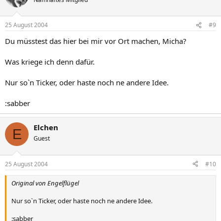
25 August 2004
#9
Du müsstest das hier bei mir vor Ort machen, Micha?
Was kriege ich denn dafür.
Nur so`n Ticker, oder haste noch ne andere Idee.
:sabber
Elchen
E
Guest
25 August 2004
#10
Original von Engelflügel
Nur so`n Ticker, oder haste noch ne andere Idee.
:sabber