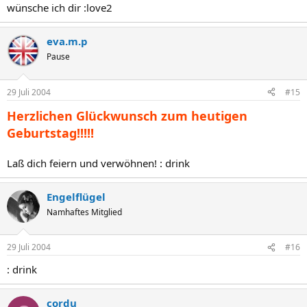
wünsche ich dir :love2
eva.m.p
Pause
29 Juli 2004
#15
Herzlichen Glückwunsch zum heutigen
Geburtstag!!!!!
Laß dich feiern und verwöhnen! : drink
Engelflügel
Namhaftes Mitglied
29 Juli 2004
#16
: drink
cordu