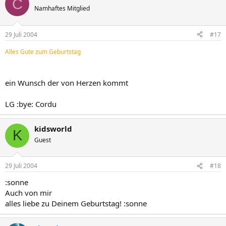
C
Namhaftes Mitglied
29 Juli 2004
#17
Alles Gute zum Geburtstag
ein Wunsch der von Herzen kommt
LG :bye: Cordu
kidsworld
K
Guest
29 Juli 2004
#18
:sonne
Auch von mir
alles liebe zu Deinem Geburtstag! :sonne