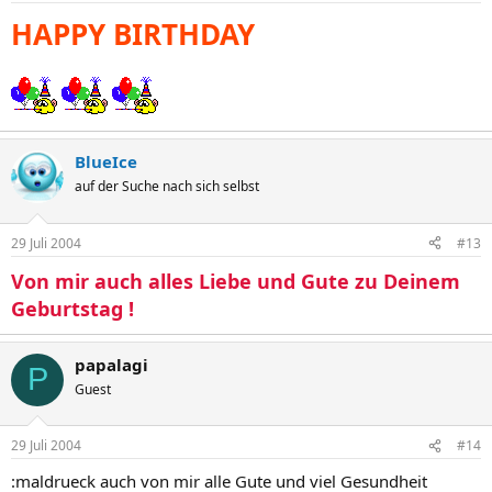
HAPPY BIRTHDAY
BlueIce
auf der Suche nach sich selbst
29 Juli 2004
#13
Von mir auch alles Liebe und Gute zu Deinem
Geburtstag !
papalagi
P
Guest
29 Juli 2004
#14
:maldrueck auch von mir alle Gute und viel Gesundheit