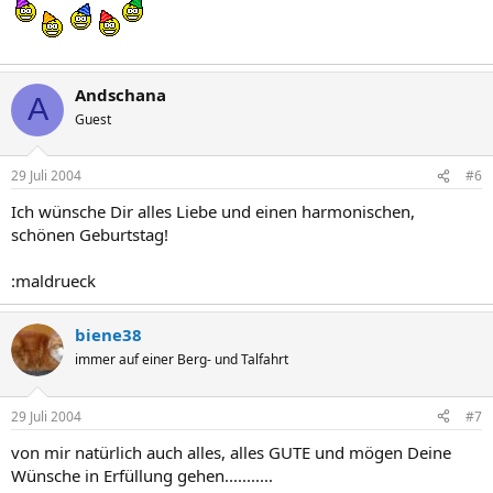
Andschana
A
Guest
29 Juli 2004
#6
Ich wünsche Dir alles Liebe und einen harmonischen,
schönen Geburtstag!
:maldrueck
biene38
immer auf einer Berg- und Talfahrt
29 Juli 2004
#7
von mir natürlich auch alles, alles GUTE und mögen Deine
Wünsche in Erfüllung gehen...........