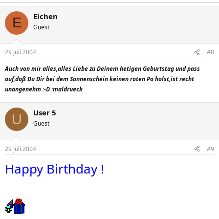
Elchen
E
Guest
29 Juli 2004
#8
Auch von mir alles,alles Liebe zu Deinem hetigen Geburtstag und pass
auf,daß Du Dir bei dem Sonnenschein keinen roten Po holst,ist recht
unangenehm :-D :maldrueck
User 5
U
Guest
29 Juli 2004
#9
Happy Birthday !