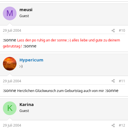
meusi
M
Guest
29 Juli 2004
#10
:sonne
Lass den po ruhig an der sonne ;-) alles liebe und gute zu deinem
:sonne
gebrutstag !
Hypericum
:-)
29 Juli 2004
#11
:sonne
:sonne
Herzlichen Glückwunsch zum Geburtstag auch von mir
Karina
K
Guest
29 Juli 2004
#12