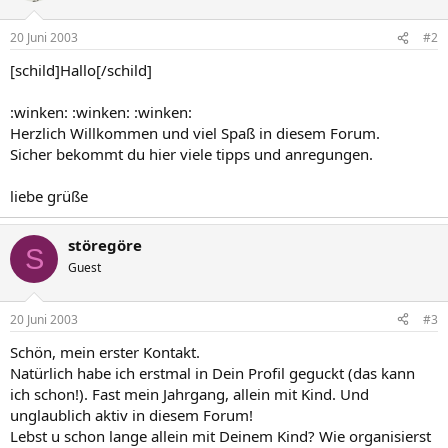
20 Juni 2003
#2
[schild]Hallo[/schild]
:winken: :winken: :winken:
Herzlich Willkommen und viel Spaß in diesem Forum.
Sicher bekommt du hier viele tipps und anregungen.
liebe grüße
störegöre
S
Guest
20 Juni 2003
#3
Schön, mein erster Kontakt.
Natürlich habe ich erstmal in Dein Profil geguckt (das kann
ich schon!). Fast mein Jahrgang, allein mit Kind. Und
unglaublich aktiv in diesem Forum!
Lebst u schon lange allein mit Deinem Kind? Wie organisierst