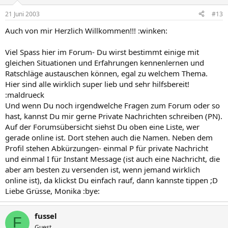
21 Juni 2003
#13
Auch von mir Herzlich Willkommen!!! :winken:
Viel Spass hier im Forum- Du wirst bestimmt einige mit
gleichen Situationen und Erfahrungen kennenlernen und
Ratschläge austauschen können, egal zu welchem Thema.
Hier sind alle wirklich super lieb und sehr hilfsbereit!
:maldrueck
Und wenn Du noch irgendwelche Fragen zum Forum oder so
hast, kannst Du mir gerne Private Nachrichten schreiben (PN).
Auf der Forumsübersicht siehst Du oben eine Liste, wer
gerade online ist. Dort stehen auch die Namen. Neben dem
Profil stehen Abkürzungen- einmal P für private Nachricht
und einmal I für Instant Message (ist auch eine Nachricht, die
aber am besten zu versenden ist, wenn jemand wirklich
online ist), da klickst Du einfach rauf, dann kannste tippen ;D
Liebe Grüsse, Monika :bye:
fussel
F
Guest