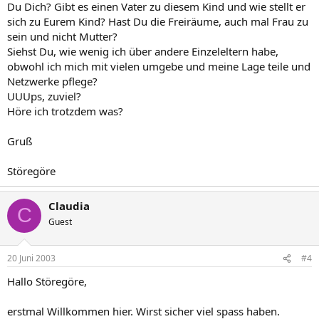
Du Dich? Gibt es einen Vater zu diesem Kind und wie stellt er
sich zu Eurem Kind? Hast Du die Freiräume, auch mal Frau zu
sein und nicht Mutter?
Siehst Du, wie wenig ich über andere Einzeleltern habe,
obwohl ich mich mit vielen umgebe und meine Lage teile und
Netzwerke pflege?
UUUps, zuviel?
Höre ich trotzdem was?
Gruß
Störegöre
Claudia
C
Guest
20 Juni 2003
#4
Hallo Störegöre,
erstmal Willkommen hier. Wirst sicher viel spass haben.