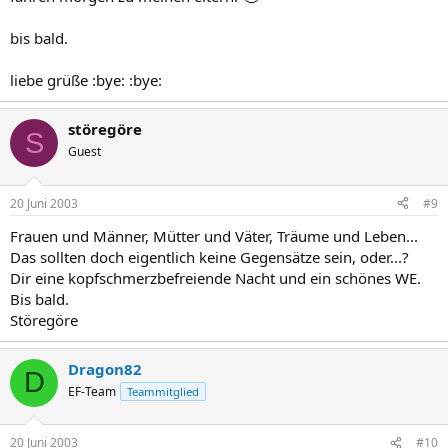
bis bald.
liebe grüße :bye: :bye:
störegöre
S
Guest
20 Juni 2003
#9
Frauen und Männer, Mütter und Väter, Träume und Leben...
Das sollten doch eigentlich keine Gegensätze sein, oder...?
Dir eine kopfschmerzbefreiende Nacht und ein schönes WE.
Bis bald.
Störegöre
Dragon82
D
EF-Team
Teammitglied
20 Juni 2003
#10