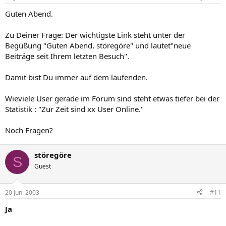
Guten Abend.
Zu Deiner Frage: Der wichtigste Link steht unter der
Begüßung "Guten Abend, störegöre" und lautet"neue
Beiträge seit Ihrem letzten Besuch".
Damit bist Du immer auf dem laufenden.
Wieviele User gerade im Forum sind steht etwas tiefer bei der
Statistik : "Zur Zeit sind xx User Online."
Noch Fragen?
störegöre
S
Guest
20 Juni 2003
#11
Ja