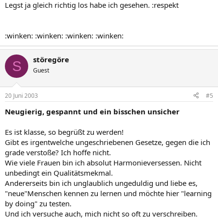
Legst ja gleich richtig los habe ich gesehen. :respekt
:winken: :winken: :winken: :winken:
störegöre
S
Guest
20 Juni 2003
#5
Neugierig, gespannt und ein bisschen unsicher
Es ist klasse, so begrüßt zu werden!
Gibt es irgentwelche ungeschriebenen Gesetze, gegen die ich
grade verstoße? Ich hoffe nicht.
Wie viele Frauen bin ich absolut Harmonieversessen. Nicht
unbedingt ein Qualitätsmekmal.
Andererseits bin ich unglaublich ungeduldig und liebe es,
"neue"Menschen kennen zu lernen und möchte hier "learning
by doing" zu testen.
Und ich versuche auch, mich nicht so oft zu verschreiben.