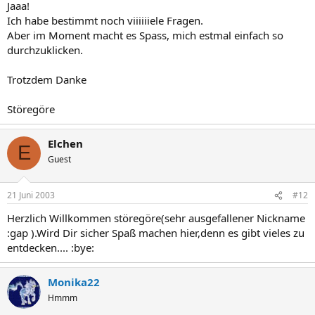
Jaaa!
Ich habe bestimmt noch viiiiiiele Fragen.
Aber im Moment macht es Spass, mich estmal einfach so
durchzuklicken.
Trotzdem Danke
Störegöre
Elchen
E
Guest
21 Juni 2003
#12
Herzlich Willkommen störegöre(sehr ausgefallener Nickname
:gap ).Wird Dir sicher Spaß machen hier,denn es gibt vieles zu
entdecken.... :bye:
Monika22
Hmmm