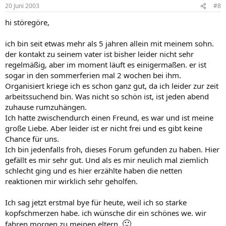
20 Juni 2003
#8
hi störegöre,
ich bin seit etwas mehr als 5 jahren allein mit meinem sohn.
der kontakt zu seinem vater ist bisher leider nicht sehr
regelmäßig, aber im moment läuft es einigermaßen. er ist
sogar in den sommerferien mal 2 wochen bei ihm.
Organisiert kriege ich es schon ganz gut, da ich leider zur zeit
arbeitssuchend bin. Was nicht so schön ist, ist jeden abend
zuhause rumzuhängen.
Ich hatte zwischendurch einen Freund, es war und ist meine
große Liebe. Aber leider ist er nicht frei und es gibt keine
Chance für uns.
Ich bin jedenfalls froh, dieses Forum gefunden zu haben. Hier
gefällt es mir sehr gut. Und als es mir neulich mal ziemlich
schlecht ging und es hier erzählte haben die netten
reaktionen mir wirklich sehr geholfen.
Ich sag jetzt erstmal bye für heute, weil ich so starke
kopfschmerzen habe. ich wünsche dir ein schönes we. wir
🙂
fahren morgen zu meinen eltern.