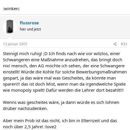
:winken:
flussrose
hier und jetzt
13 Januar 2005
#33
Steinigt mich ruhig! ;D Ich finds nach wie vor witzlos, einer
Schwangeren eine Maßnahme anzudrehen, das bringt doch
nix! mensch, den AG möchte ich sehen, der eine Schwangere
einstellt! Würde die Kohle für solche Bewerbungsmaßnahmen
gespart, ja das wäre mal was Gescheites, da könnte man
sparen!!! das ist doch Mist, wenn man da irgendwelche Spiele
wie monopoly spielt! Dafür werden die Lehrer dort bezahlt!!!
Wenns was gescheites wäre, ja dann würde es sich lohnen
drüber nachzudenken.
Aber mein Prob ist das nicht, ich bin in Elternzeit und das
noch über 2,5 Jahre! :love2