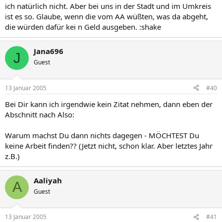
ich natürlich nicht. Aber bei uns in der Stadt und im Umkreis
ist es so. Glaube, wenn die vom AA wüßten, was da abgeht,
die würden dafür kei n Geld ausgeben. :shake
Jana696
J
Guest
13 Januar 2005
#40
Bei Dir kann ich irgendwie kein Zitat nehmen, dann eben der
Abschnitt nach Also:
Warum machst Du dann nichts dagegen - MÖCHTEST Du
keine Arbeit finden?? (Jetzt nicht, schon klar. Aber letztes Jahr
z.B.)
Aaliyah
A
Guest
13 Januar 2005
#41