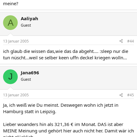
meine?
Aaliyah
A
Guest
13 Januar 2005
#44
ich glaub die wissen das,wie das da abgeht.... :sleep nur die
tun nüscht...weil se selber keen uffn deckel kriegen wolln...
Jana696
J
Guest
13 Januar 2005
#45
Ja, ich weiß wie Du meinst. Deswegen wohn ich jetzt in
Hamburg statt in Leipzig.
Lieber woanders hin als 321,36 € im Monat. DAS ist aber
MEINE Meinung und gehört hier auch nicht her. Damit wär ich