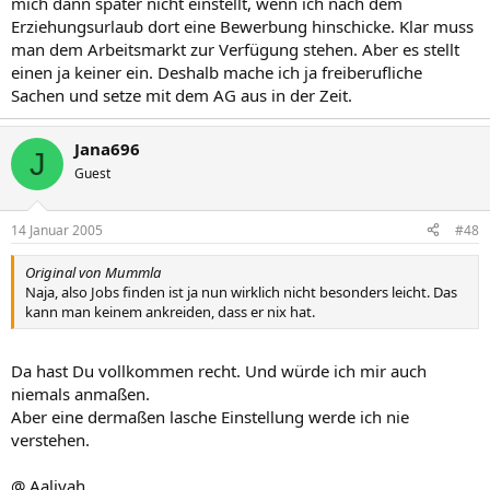
mich dann später nicht einstellt, wenn ich nach dem
Erziehungsurlaub dort eine Bewerbung hinschicke. Klar muss
man dem Arbeitsmarkt zur Verfügung stehen. Aber es stellt
einen ja keiner ein. Deshalb mache ich ja freiberufliche
Sachen und setze mit dem AG aus in der Zeit.
Jana696
J
Guest
14 Januar 2005
#48
Original von Mummla
Naja, also Jobs finden ist ja nun wirklich nicht besonders leicht. Das
kann man keinem ankreiden, dass er nix hat.
Da hast Du vollkommen recht. Und würde ich mir auch
niemals anmaßen.
Aber eine dermaßen lasche Einstellung werde ich nie
verstehen.
@ Aaliyah