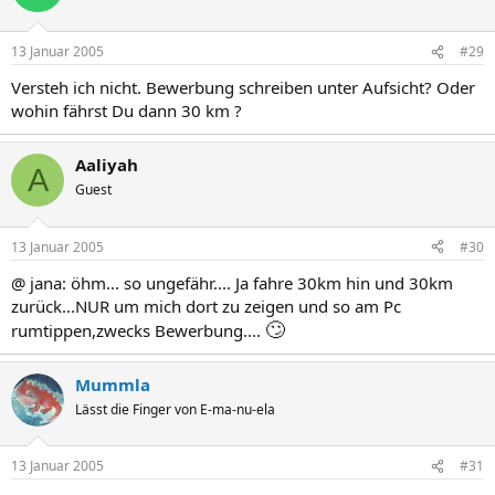
13 Januar 2005
#29
Versteh ich nicht. Bewerbung schreiben unter Aufsicht? Oder
wohin fährst Du dann 30 km ?
Aaliyah
A
Guest
13 Januar 2005
#30
@ jana: öhm... so ungefähr.... Ja fahre 30km hin und 30km
zurück...NUR um mich dort zu zeigen und so am Pc
🙄
rumtippen,zwecks Bewerbung....
Mummla
Lässt die Finger von E-ma-nu-ela
13 Januar 2005
#31