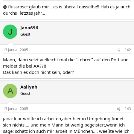
@ flussrose: glaub mir... es is überall dasselbe!! Hab es ja auch
durch!!! letztes Jahr...
Jana696
J
Guest
13 Januar 2005
#42
Mann, dann setzt vielleicht mal die "Lehrer" auf den Pott und
meldet die bei AA??!!
Das kann es doch nicht sein, oder?
Aaliyah
A
Guest
13 Januar 2005
#43
jana: klar wollte ich arbeiten,aber hier in Umgebung findet
sich nichts.... und mein Mann ist wenig begeistert,wenn ich
sage: schatz ich such mir arbeit in München.... weeßte wie ich