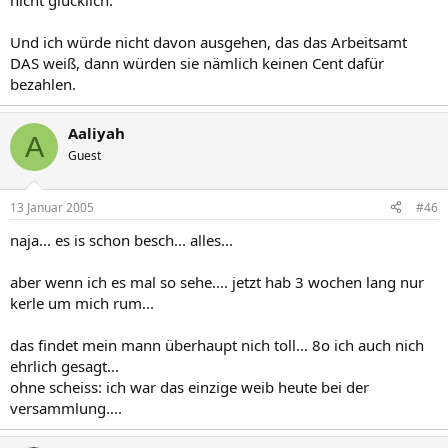
nicht glücklich.
Und ich würde nicht davon ausgehen, das das Arbeitsamt
DAS weiß, dann würden sie nämlich keinen Cent dafür
bezahlen.
Aaliyah
A
Guest
13 Januar 2005
#46
naja... es is schon besch... alles...
aber wenn ich es mal so sehe.... jetzt hab 3 wochen lang nur
kerle um mich rum...
das findet mein mann überhaupt nich toll... 8o ich auch nich
ehrlich gesagt...
ohne scheiss: ich war das einzige weib heute bei der
versammlung....