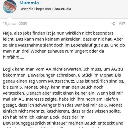
Mummla
Lässt die Finger von E-ma-nu-ela
13 Januar 2005
#47
Naja, also Jobs finden ist ja nun wirklich nicht besonders
leicht. Das kann man keinem ankreiden, dass er nix hat. Aber
so eine Massnahme sieht doch im Lebenslauf gut aus. Und ob
man nun drei Wochen zuhause rumlungert oder da
hinfährt.....
Logik kann man vom AA nicht erwarten. Ich muss, um AG zu
bekommen, Bewerbungen schreiben, 8 Stück im Monat. Bis
genau einen Tag vorm Mutterschutz. Das ist natürlich sinnlos,
bis zum 5. Monat, okay, kann man den Bauch noch
verstecken. Danach aber stellt einen keiner ein. Wenn bei mir
mal ein AG Interesse zeigte, habe ich ihm noch am Telefon
gesagt, dass ich schwanger bin (das war bei mir ab 5. Monat
einfach nicht mehr zu kaschieren), dass er das wissen sollte.
Ich hab nämlich keinen Bock, dass der im
Bewerbungsgespräch stinksauer meinen Bauch entdeckt und