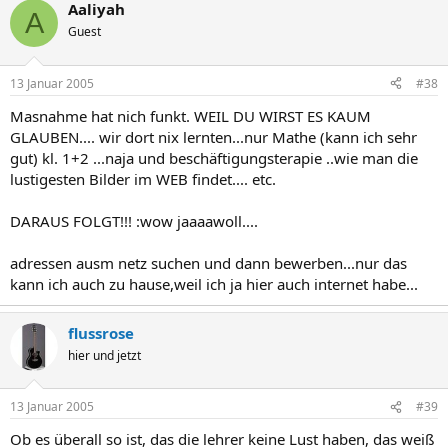
Aaliyah
A
Guest
13 Januar 2005
#38
Masnahme hat nich funkt. WEIL DU WIRST ES KAUM
GLAUBEN.... wir dort nix lernten...nur Mathe (kann ich sehr
gut) kl. 1+2 ...naja und beschäftigungsterapie ..wie man die
lustigesten Bilder im WEB findet.... etc.
DARAUS FOLGT!!! :wow jaaaawoll....
adressen ausm netz suchen und dann bewerben...nur das
kann ich auch zu hause,weil ich ja hier auch internet habe...
flussrose
hier und jetzt
13 Januar 2005
#39
Ob es überall so ist, das die lehrer keine Lust haben, das weiß