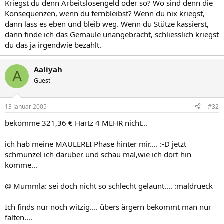
Kriegst du denn Arbeitslosengeld oder so? Wo sind denn die
Konsequenzen, wenn du fernbleibst? Wenn du nix kriegst,
dann lass es eben und bleib weg. Wenn du Stütze kassierst,
dann finde ich das Gemaule unangebracht, schliesslich kriegst
du das ja irgendwie bezahlt.
Aaliyah
A
Guest
13 Januar 2005
#32
bekomme 321,36 € Hartz 4 MEHR nicht...
ich hab meine MAULEREI Phase hinter mir.... :-D jetzt
schmunzel ich darüber und schau mal,wie ich dort hin
komme...
@ Mummla: sei doch nicht so schlecht gelaunt.... :maldrueck
Ich finds nur noch witzig.... übers ärgern bekommt man nur
falten....