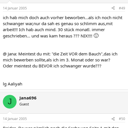
14 Januar 2005
#49
ich hab mich doch auch vorher beworben...als ich noch nicht
schwanger war,nur da sah es genau so schlimm aus,mit
arbeit!!! Ich hab auch mind. 30 stück monatl. immer
🙁
geschrieben... und was kam heraus ??? NIX!!!!
@ Jana: Meintest du mit: "die Zeit VOR dem Bauch",das ich
mich bewerben sollte,als ich im 3. Monat oder so war?
Oder meintest du BEVOR ich schwanger wurde???
lg Aaliyah
Jana696
J
Guest
14 Januar 2005
#50