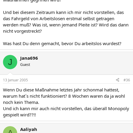
Und bei diesem Zeitraum kann ich mir nicht vorstellen, das
das Fahrgeld von Arbeitslosen erstmal selbst getragen
werden muß? Was ist, wenn jemand Pleite ist? Wird das dann
nicht vorgestreckt?
Was hast Du denn gemacht, bevor Du arbeitslos wurdest?
Jana696
J
Guest
13 Januar 2005
#36
Wenn Du diese Maßnahme letztes Jahr schonmal hattest,
warum hat´s nicht funktioniert? 8 Wochen waren da ja wohl
noch kein Thema.
Und ich kann mir auch nicht vorstellen, das überall Monopoly
gespielt wird??!!
Aaliyah