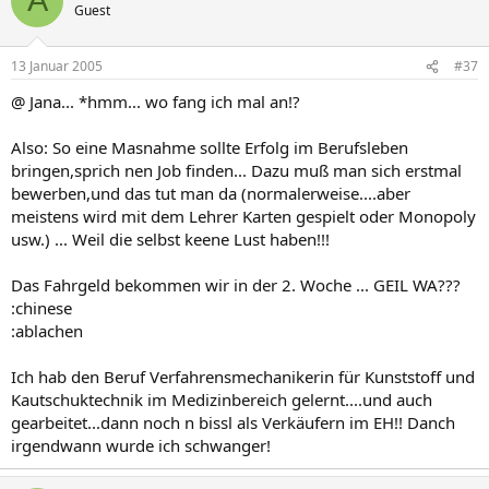
A
Guest
13 Januar 2005
#37
@ Jana... *hmm... wo fang ich mal an!?
Also: So eine Masnahme sollte Erfolg im Berufsleben
bringen,sprich nen Job finden... Dazu muß man sich erstmal
bewerben,und das tut man da (normalerweise....aber
meistens wird mit dem Lehrer Karten gespielt oder Monopoly
usw.) ... Weil die selbst keene Lust haben!!!
Das Fahrgeld bekommen wir in der 2. Woche ... GEIL WA???
:chinese
:ablachen
Ich hab den Beruf Verfahrensmechanikerin für Kunststoff und
Kautschuktechnik im Medizinbereich gelernt....und auch
gearbeitet...dann noch n bissl als Verkäufern im EH!! Danch
irgendwann wurde ich schwanger!