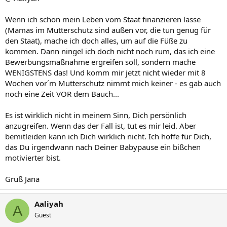
Wenn ich schon mein Leben vom Staat finanzieren lasse
(Mamas im Mutterschutz sind außen vor, die tun genug für
den Staat), mache ich doch alles, um auf die Füße zu
kommen. Dann ningel ich doch nicht noch rum, das ich eine
Bewerbungsmaßnahme ergreifen soll, sondern mache
WENIGSTENS das! Und komm mir jetzt nicht wieder mit 8
Wochen vor´m Mutterschutz nimmt mich keiner - es gab auch
noch eine Zeit VOR dem Bauch...
Es ist wirklich nicht in meinem Sinn, Dich persönlich
anzugreifen. Wenn das der Fall ist, tut es mir leid. Aber
bemitleiden kann ich Dich wirklich nicht. Ich hoffe für Dich,
das Du irgendwann nach Deiner Babypause ein bißchen
motivierter bist.
Gruß Jana
Aaliyah
A
Guest