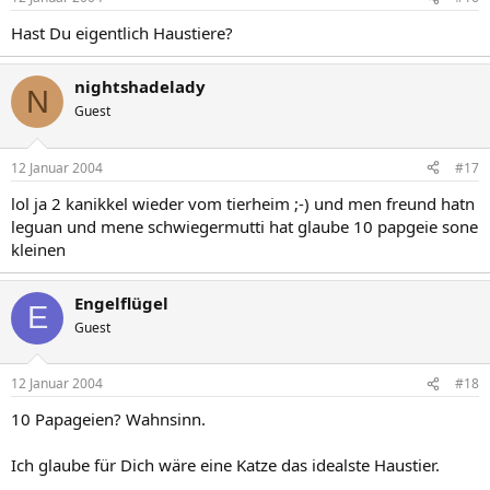
Hast Du eigentlich Haustiere?
nightshadelady
N
Guest
12 Januar 2004
#17
lol ja 2 kanikkel wieder vom tierheim ;-) und men freund hatn
leguan und mene schwiegermutti hat glaube 10 papgeie sone
kleinen
Engelflügel
E
Guest
12 Januar 2004
#18
10 Papageien? Wahnsinn.
Ich glaube für Dich wäre eine Katze das idealste Haustier.