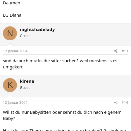
Daumen.
LG Diana
nightshadelady
N
Guest
12 Januar 2004
#13
sind da auch muttis die sitter suchen? weil meistens is es
umgekert
kirena
K
Guest
12 Januar 2004
#14
Willst du nur Babysitten oder sehnst du dich nach eigenem
Baby?
Hast du zum Thema hier schon was geschrieben? (tschuldige,