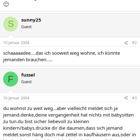
🙂
sunny25
S
Guest
10 Januar 2004
#2
schaaaaadee....das ich sooweit weg wohne, ich könnte
jemanden brauchen.....
fussel
F
Guest
10 Januar 2004
#3
du wohnst zu weit weg...aber vielleicht meldet sich ja
jemand.denke,deine vergangenheit hat nichts mit babysitten
zu tun.du bist sicher liebevoll zu kleinen
kindern/babys.drücke dir die daumen,dass sich jemand
meldet.sonst häng doch mal zettel in kaufhäusern aus,oder in