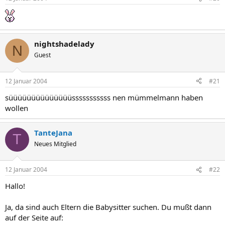
nightshadelady
N
Guest
12 Januar 2004
#21
süüüüüüüüüüüüüüsssssssssss nen mümmelmann haben
wollen
TanteJana
T
Neues Mitglied
12 Januar 2004
#22
Hallo!
Ja, da sind auch Eltern die Babysitter suchen. Du mußt dann
auf der Seite auf: