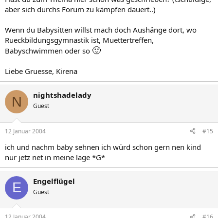
aber sich durchs Forum zu kämpfen dauert..)
Wenn du Babysitten willst mach doch Aushänge dort, wo
Rueckbildungsgymnastik ist, Muettertreffen,
🙂
Babyschwimmen oder so
Liebe Gruesse, Kirena
nightshadelady
N
Guest
12 Januar 2004
#15
ich und nachm baby sehnen ich würd schon gern nen kind
nur jetz net in meine lage *G*
Engelflügel
E
Guest
12 Januar 2004
#16