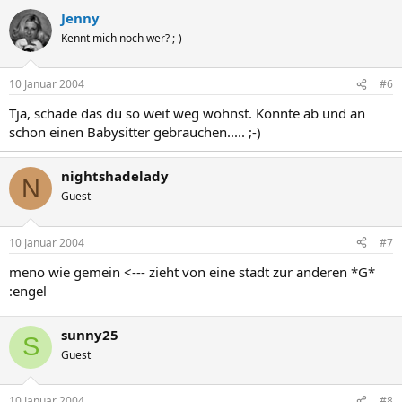
Jenny
Kennt mich noch wer? ;-)
10 Januar 2004
#6
Tja, schade das du so weit weg wohnst. Könnte ab und an
schon einen Babysitter gebrauchen..... ;-)
nightshadelady
N
Guest
10 Januar 2004
#7
meno wie gemein <--- zieht von eine stadt zur anderen *G*
:engel
sunny25
S
Guest
10 Januar 2004
#8