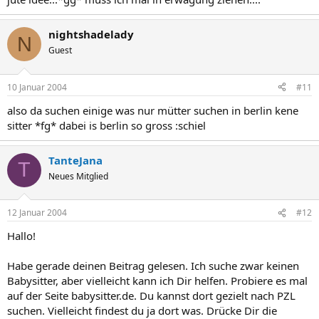
nightshadelady
N
Guest
10 Januar 2004
#11
also da suchen einige was nur mütter suchen in berlin kene
sitter *fg* dabei is berlin so gross :schiel
TanteJana
T
Neues Mitglied
12 Januar 2004
#12
Hallo!
Habe gerade deinen Beitrag gelesen. Ich suche zwar keinen
Babysitter, aber vielleicht kann ich Dir helfen. Probiere es mal
auf der Seite babysitter.de. Du kannst dort gezielt nach PZL
suchen. Vielleicht findest du ja dort was. Drücke Dir die