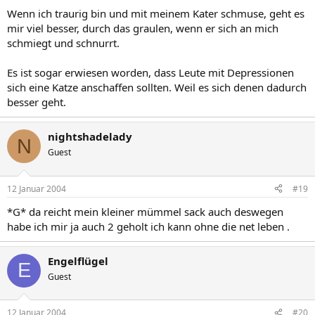
Wenn ich traurig bin und mit meinem Kater schmuse, geht es
mir viel besser, durch das graulen, wenn er sich an mich
schmiegt und schnurrt.
Es ist sogar erwiesen worden, dass Leute mit Depressionen
sich eine Katze anschaffen sollten. Weil es sich denen dadurch
besser geht.
nightshadelady
N
Guest
12 Januar 2004
#19
*G* da reicht mein kleiner mümmel sack auch deswegen
habe ich mir ja auch 2 geholt ich kann ohne die net leben .
Engelflügel
E
Guest
12 Januar 2004
#20