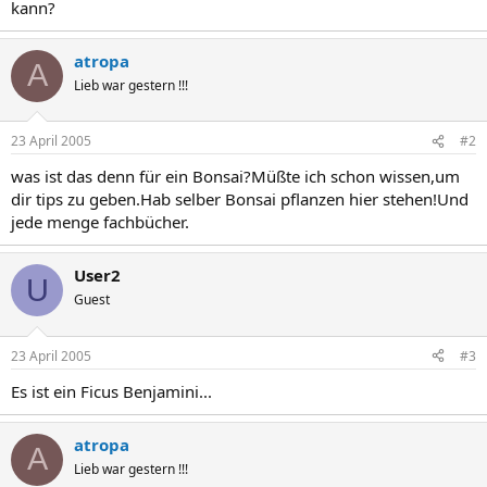
kann?
atropa
A
Lieb war gestern !!!
23 April 2005
#2
was ist das denn für ein Bonsai?Müßte ich schon wissen,um
dir tips zu geben.Hab selber Bonsai pflanzen hier stehen!Und
jede menge fachbücher.
User2
U
Guest
23 April 2005
#3
Es ist ein Ficus Benjamini...
atropa
A
Lieb war gestern !!!