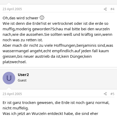
23 April 2005
#4
🙁
Oh,das wird schwer
Wie ist denn die Erde?ist er vertrocknet oder ist die erde so
muffig,moderig geworden?Schau mal bitte bei den wurzeln
nach,wie die aussehen.Sie sollten weiß und kräftig sein,wenn
noch was zu retten ist.
Aber mach dir nicht zu viele Hoffnungen,benjaminis sind,was
wassermangel angeht,echt empfindlich.auf jeden fall kaum
giessen,bis neuer austrieb da ist,kein Dünger,kein
platzwechsel.
User2
U
Guest
23 April 2005
#5
Er ist ganz trocken gewesen, die Erde ist noch ganz normal,
nicht muffelig.
Was ich jetzt an Wurzeln entdeckt habe, die sind eher