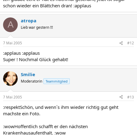
schon wieder ein Blättchen dran! :applaus
atropa
A
Lieb war gestern !!!
7 Mai 2005
#12
:applaus :applaus
Super ! Nochmal Glück gehabt!
Smilie
Moderatorin
Teammitglied
7 Mai 2005
#13
:respektSchön, und wenn´s ihm wieder richtig gut geht
machste ein Foto.
:wowHoffentlich schafft er den nächsten
Krankenhausaufenthalt. :wow