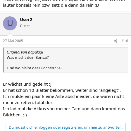
lauter bonsais rein bzw. setz die dann da rein ;D
User2
U
Guest
27 Mai 2005
#16
Original von papalagi
Was macht dein Bonsai?
Und wo bleibt das Bildchen? :-D
Er wächst und gedeiht :]
Er hat schon 10 Blätter bekommen, weiter sind "angelegt".
Ich mußte ein paar kleine Äste abschneiden, die waren nicht
mehr zu retten, total dörr.
Ich lad mal die Akkus von meiner Cam und dann kommt das
Bildchen. ;-)
Du musst dich einloggen oder registrieren, um hier zu antworten.