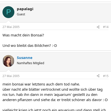
papalagi
P
Guest
27 Mai 2005
#14
Was macht dein Bonsai?
Und wo bleibt das Bildchen? :-D
Susanne
Namhaftes Mitglied
27 Mai 2005
#15
mein bonsai war letztens auch dem tod nahe.
über nacht alle blätter vertrocknet und wollte sich über tag
nix tun. hab ihn dann in mein 'aquarium' gestellt zu den
anderen pflanzen und siehe da: er treibt schöner als davor :-D
vielleicht krieg ich jetzt noch ein aquarium und dann stell ich