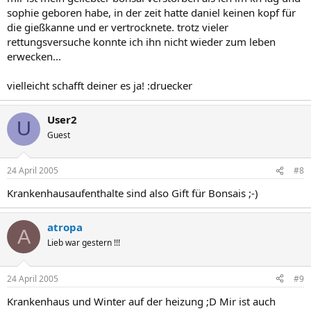
sophie geboren habe, in der zeit hatte daniel keinen kopf für
die gießkanne und er vertrocknete. trotz vieler
rettungsversuche konnte ich ihn nicht wieder zum leben
erwecken...
vielleicht schafft deiner es ja! :druecker
User2
U
Guest
24 April 2005
#8
Krankenhausaufenthalte sind also Gift für Bonsais ;-)
atropa
A
Lieb war gestern !!!
24 April 2005
#9
Krankenhaus und Winter auf der heizung ;D Mir ist auch