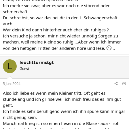
Ich merke sie zwar, aber es war noch nie störend oder
schmerzhaft.
Du schreibst, so war das bei dir in der 1. Schwangerschaft
auch.
War dein Kind dann hinterher auch eher ein ruhiges ?
Ich versuche ja schon, mir nicht wieder unnötig Sorgen zu
machen, weil meine Kleine so ruhig ...Aber wenn ich immer
🙄
von den heftigen Tritten der anderen höre und lese.
..
leuchtturmstgt
L
Guest
5 Juni 2004
#9
Also ich liebe es wenn mein Kleiner tritt. Oft geht es
stundelang und ich grinse weil ich mich freu das es ihm gut
geht.
Ich finde es sehr beruhigend wenn ich ihn spüre kann mir gar
nicht genug sein.
Manchmal krieg ich so einen fiesen in die Blase - aua - :rofl