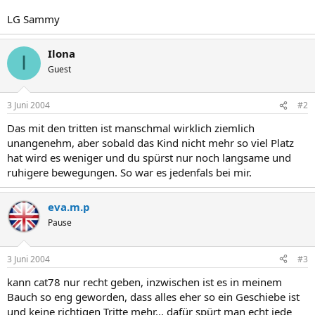
LG Sammy
Ilona
I
Guest
3 Juni 2004
#2
Das mit den tritten ist manschmal wirklich ziemlich
unangenehm, aber sobald das Kind nicht mehr so viel Platz
hat wird es weniger und du spürst nur noch langsame und
ruhigere bewegungen. So war es jedenfals bei mir.
eva.m.p
Pause
3 Juni 2004
#3
kann cat78 nur recht geben, inzwischen ist es in meinem
Bauch so eng geworden, dass alles eher so ein Geschiebe ist
und keine richtigen Tritte mehr... dafür spürt man echt jede