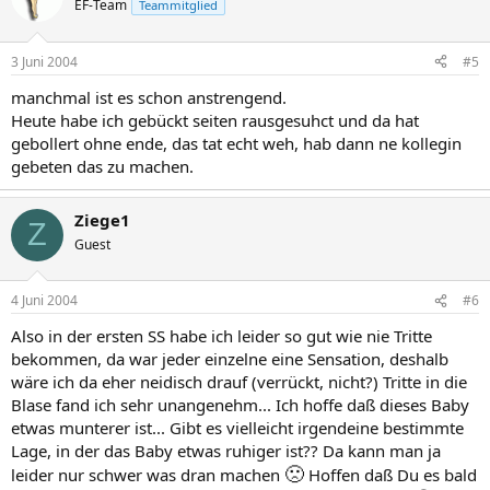
EF-Team
Teammitglied
3 Juni 2004
#5
manchmal ist es schon anstrengend.
Heute habe ich gebückt seiten rausgesuhct und da hat
gebollert ohne ende, das tat echt weh, hab dann ne kollegin
gebeten das zu machen.
Ziege1
Z
Guest
4 Juni 2004
#6
Also in der ersten SS habe ich leider so gut wie nie Tritte
bekommen, da war jeder einzelne eine Sensation, deshalb
wäre ich da eher neidisch drauf (verrückt, nicht?) Tritte in die
Blase fand ich sehr unangenehm... Ich hoffe daß dieses Baby
etwas munterer ist... Gibt es vielleicht irgendeine bestimmte
Lage, in der das Baby etwas ruhiger ist?? Da kann man ja
🙁
leider nur schwer was dran machen
Hoffen daß Du es bald