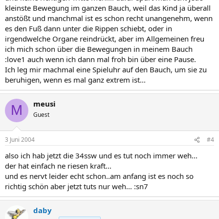
kleinste Bewegung im ganzen Bauch, weil das Kind ja überall
anstößt und manchmal ist es schon recht unangenehm, wenn
es den Fuß dann unter die Rippen schiebt, oder in
irgendwelche Organe reindrückt, aber im Allgemeinen freu
ich mich schon über die Bewegungen in meinem Bauch
:love1 auch wenn ich dann mal froh bin über eine Pause.
Ich leg mir machmal eine Spieluhr auf den Bauch, um sie zu
beruhigen, wenn es mal ganz extrem ist...
meusi
M
Guest
3 Juni 2004
#4
also ich hab jetzt die 34ssw und es tut noch immer weh...
der hat einfach ne riesen kraft...
und es nervt leider echt schon..am anfang ist es noch so
richtig schön aber jetzt tuts nur weh... :sn7
daby