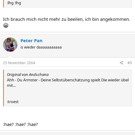
:lhg :lhg
Ich brauch mich nicht mehr zu beeilen, ich bin angekommen.
😀
Peter Pan
is wieder daaaaaaaaaaa
25 November 2004
#9
Original von Andschana
Ähh - Du Ärmster - Deine Selbstüberschätzung spielt Die wieder übel
mit...
:troest
:hae? :hae? :hae?