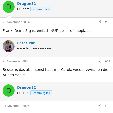
Dragon82
D
EF-Team
Teammitglied
25 November 2004
#10
Frank, Deine Sig ist einfach NUR geil! :rofl :applaus
Peter Pan
is wieder daaaaaaaaaaa
25 November 2004
#11
Besser is das aber sonst haut mir Carola wieder zwischen die
Augen :schiel
Dragon82
D
EF-Team
Teammitglied
25 November 2004
#12