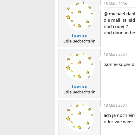
18 März 2004
@ michael dan
die mail ist le
noch oder ?
und dann in bet
luvsux
Stille Beobachterin
18 März 2004
:sonne super d
luvsux
Stille Beobachterin
18 März 2004
ach ja noch ei
oder wie weiss