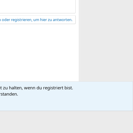
 oder registrieren, um hier zu antworten.
zu halten, wenn du registriert bist.
gsbedingungen
Datenschutz
Hilfe
R
rstanden.
S
S