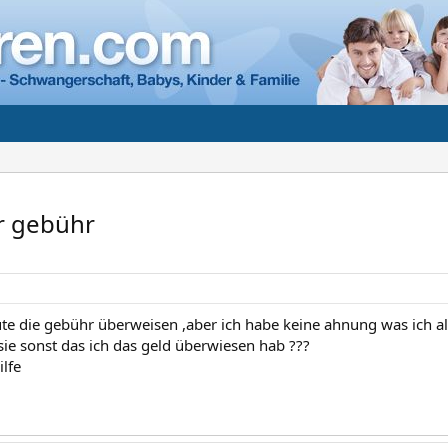
r gebühr
te die gebühr überweisen ,aber ich habe keine ahnung was ich als 
ie sonst das ich das geld überwiesen hab ???
ilfe