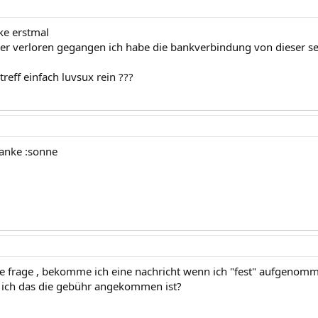
ke erstmal
ider verloren gegangen ich habe die bankverbindung von dieser sei
reff einfach luvsux rein ???
anke :sonne
ne frage , bekomme ich eine nachricht wenn ich "fest" aufgeno
 ich das die gebühr angekommen ist?