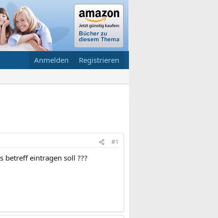
Anmelden
Registrieren
#1
betreff eintragen soll ???