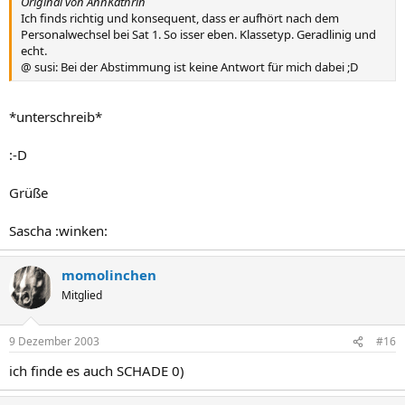
Original von AnnKathrin
Ich finds richtig und konsequent, dass er aufhört nach dem
Personalwechsel bei Sat 1. So isser eben. Klassetyp. Geradlinig und
echt.
@ susi: Bei der Abstimmung ist keine Antwort für mich dabei ;D
*unterschreib*
:-D
Grüße
Sascha :winken:
momolinchen
Mitglied
9 Dezember 2003
#16
ich finde es auch SCHADE 0)