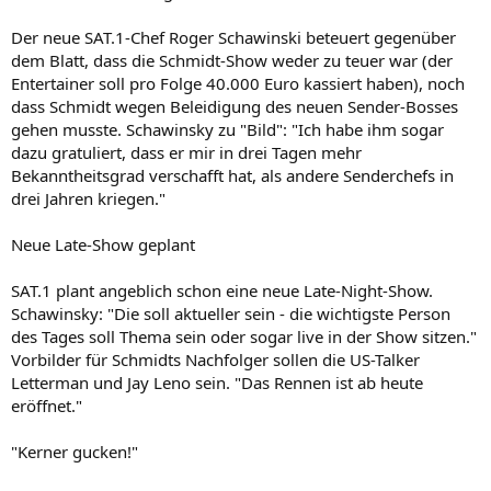
Der neue SAT.1-Chef Roger Schawinski beteuert gegenüber
dem Blatt, dass die Schmidt-Show weder zu teuer war (der
Entertainer soll pro Folge 40.000 Euro kassiert haben), noch
dass Schmidt wegen Beleidigung des neuen Sender-Bosses
gehen musste. Schawinsky zu "Bild": "Ich habe ihm sogar
dazu gratuliert, dass er mir in drei Tagen mehr
Bekanntheitsgrad verschafft hat, als andere Senderchefs in
drei Jahren kriegen."
Neue Late-Show geplant
SAT.1 plant angeblich schon eine neue Late-Night-Show.
Schawinsky: "Die soll aktueller sein - die wichtigste Person
des Tages soll Thema sein oder sogar live in der Show sitzen."
Vorbilder für Schmidts Nachfolger sollen die US-Talker
Letterman und Jay Leno sein. "Das Rennen ist ab heute
eröffnet."
"Kerner gucken!"