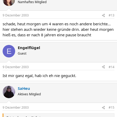
Namhaftes Mitglied
9 Dezember 2003
#13
schade, heut morgen um 4 waren es noch andere berichte...
hier stehen auch wieder keine gründe drin. aber heut morgen
hieß es, dass er nach 8 jahren eine pause braucht
Engelflügel
E
Guest
9 Dezember 2003
#14
Ist mir ganz egal, hab ich eh nie geguckt.
SaHeu
Aktives Mitglied
9 Dezember 2003
#15