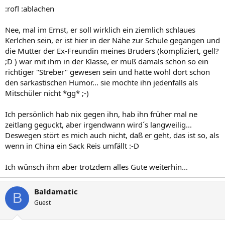
:rofl :ablachen
Nee, mal im Ernst, er soll wirklich ein ziemlich schlaues
Kerlchen sein, er ist hier in der Nähe zur Schule gegangen und
die Mutter der Ex-Freundin meines Bruders (kompliziert, gell?
;D ) war mit ihm in der Klasse, er muß damals schon so ein
richtiger "Streber" gewesen sein und hatte wohl dort schon
den sarkastischen Humor... sie mochte ihn jedenfalls als
Mitschüler nicht *gg* ;-)
Ich persönlich hab nix gegen ihn, hab ihn früher mal ne
zeitlang geguckt, aber irgendwann wird´s langweilig...
Deswegen stört es mich auch nicht, daß er geht, das ist so, als
wenn in China ein Sack Reis umfällt :-D
Ich wünsch ihm aber trotzdem alles Gute weiterhin...
Baldamatic
B
Guest