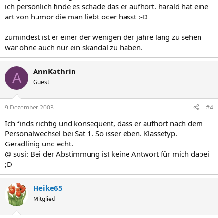
ich persönlich finde es schade das er aufhört. harald hat eine
art von humor die man liebt oder hasst :-D
zumindest ist er einer der wenigen der jahre lang zu sehen
war ohne auch nur ein skandal zu haben.
AnnKathrin
A
Guest
9 Dezember 2003
#4
Ich finds richtig und konsequent, dass er aufhört nach dem
Personalwechsel bei Sat 1. So isser eben. Klassetyp.
Geradlinig und echt.
@ susi: Bei der Abstimmung ist keine Antwort für mich dabei
;D
Heike65
Mitglied