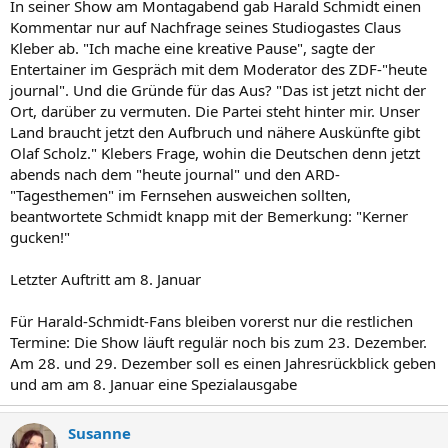
In seiner Show am Montagabend gab Harald Schmidt einen
Kommentar nur auf Nachfrage seines Studiogastes Claus
Kleber ab. "Ich mache eine kreative Pause", sagte der
Entertainer im Gespräch mit dem Moderator des ZDF-"heute
journal". Und die Gründe für das Aus? "Das ist jetzt nicht der
Ort, darüber zu vermuten. Die Partei steht hinter mir. Unser
Land braucht jetzt den Aufbruch und nähere Auskünfte gibt
Olaf Scholz." Klebers Frage, wohin die Deutschen denn jetzt
abends nach dem "heute journal" und den ARD-
"Tagesthemen" im Fernsehen ausweichen sollten,
beantwortete Schmidt knapp mit der Bemerkung: "Kerner
gucken!"
Letzter Auftritt am 8. Januar
Für Harald-Schmidt-Fans bleiben vorerst nur die restlichen
Termine: Die Show läuft regulär noch bis zum 23. Dezember.
Am 28. und 29. Dezember soll es einen Jahresrückblick geben
und am am 8. Januar eine Spezialausgabe
Susanne