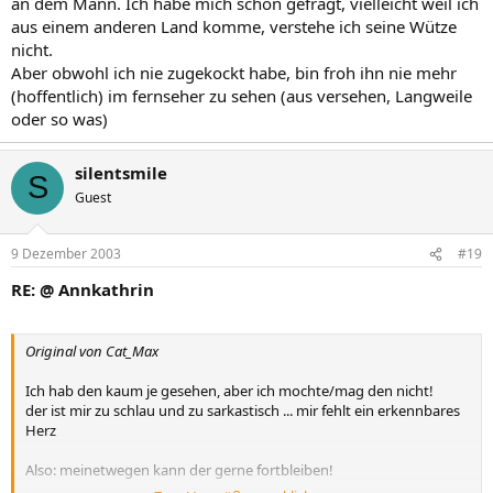
an dem Mann. Ich habe mich schon gefragt, vielleicht weil ich
aus einem anderen Land komme, verstehe ich seine Wütze
nicht.
Aber obwohl ich nie zugekockt habe, bin froh ihn nie mehr
(hoffentlich) im fernseher zu sehen (aus versehen, Langweile
oder so was)
silentsmile
S
Guest
9 Dezember 2003
#19
RE: @ Annkathrin
Original von Cat_Max
Ich hab den kaum je gesehen, aber ich mochte/mag den nicht!
der ist mir zu schlau und zu sarkastisch ... mir fehlt ein erkennbares
Herz
Also: meinetwegen kann der gerne fortbleiben!