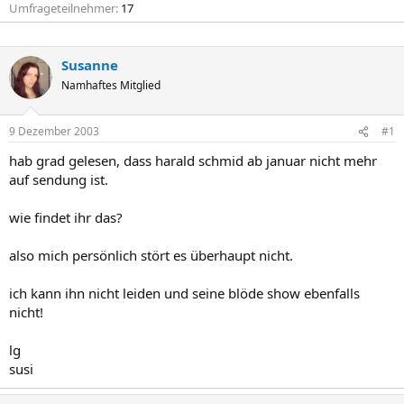
Umfrageteilnehmer
17
Susanne
Namhaftes Mitglied
9 Dezember 2003
#1
hab grad gelesen, dass harald schmid ab januar nicht mehr
auf sendung ist.
wie findet ihr das?
also mich persönlich stört es überhaupt nicht.
ich kann ihn nicht leiden und seine blöde show ebenfalls
nicht!
lg
susi