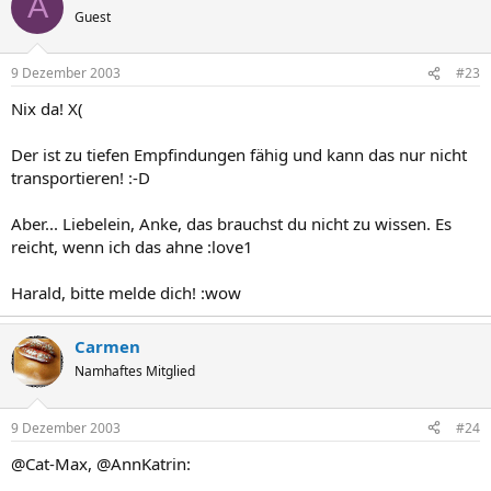
A
Guest
9 Dezember 2003
#23
Nix da! X(
Der ist zu tiefen Empfindungen fähig und kann das nur nicht
transportieren! :-D
Aber... Liebelein, Anke, das brauchst du nicht zu wissen. Es
reicht, wenn ich das ahne :love1
Harald, bitte melde dich! :wow
Carmen
Namhaftes Mitglied
9 Dezember 2003
#24
@Cat-Max, @AnnKatrin: