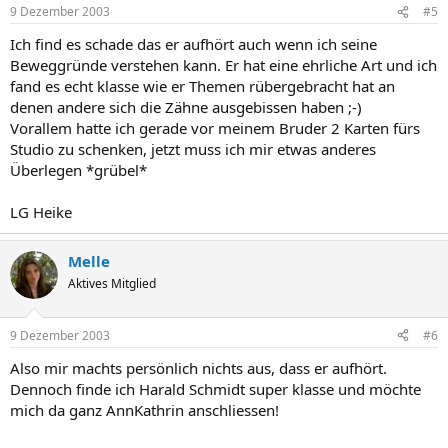
9 Dezember 2003
#5
Ich find es schade das er aufhört auch wenn ich seine
Beweggründe verstehen kann. Er hat eine ehrliche Art und ich
fand es echt klasse wie er Themen rübergebracht hat an
denen andere sich die Zähne ausgebissen haben ;-)
Vorallem hatte ich gerade vor meinem Bruder 2 Karten fürs
Studio zu schenken, jetzt muss ich mir etwas anderes
Überlegen *grübel*
LG Heike
Melle
Aktives Mitglied
9 Dezember 2003
#6
Also mir machts persönlich nichts aus, dass er aufhört.
Dennoch finde ich Harald Schmidt super klasse und möchte
mich da ganz AnnKathrin anschliessen!