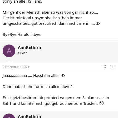
Sorry an alle HS Fans.
Mir geht der Mensch aber so was von gar nicht ab....
Der ist mir total unsymphatisch, hab immer
umgeschalten...gut bracuh ich dann nicht mehr ..... ;D
ByeBye Harald ! :bye:
AnnKathrin
A
Guest
9 Dezember 2003
#22
Jaaaaaaaaaaa .... Hasst ihn alle! :-D
Dann hab ich ihn für mich allein :love2
Er ist jetzt bestimmt deprimiert wegen dem Schlamassel in
🙁
Sat 1 und könnte mich gut gebrauchen zum Trösten.
AnnKathrin