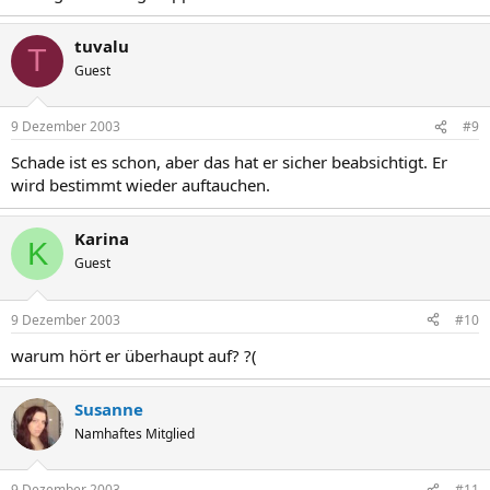
tuvalu
T
Guest
9 Dezember 2003
#9
Schade ist es schon, aber das hat er sicher beabsichtigt. Er
wird bestimmt wieder auftauchen.
Karina
K
Guest
9 Dezember 2003
#10
warum hört er überhaupt auf? ?(
Susanne
Namhaftes Mitglied
9 Dezember 2003
#11