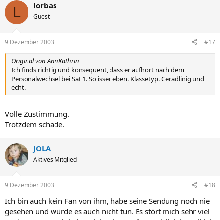
lorbas
L
Guest
9 Dezember 2003
#17
Original von AnnKathrin
Ich finds richtig und konsequent, dass er aufhört nach dem
Personalwechsel bei Sat 1. So isser eben. Klassetyp. Geradlinig und
echt.
Volle Zustimmung.
Trotzdem schade.
JOLA
Aktives Mitglied
9 Dezember 2003
#18
Ich bin auch kein Fan von ihm, habe seine Sendung noch nie
gesehen und würde es auch nicht tun. Es stört mich sehr viel