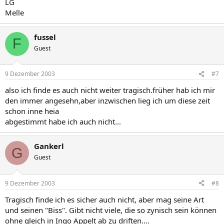
LG
Melle
fussel
F
Guest
9 Dezember 2003
#7
also ich finde es auch nicht weiter tragisch.früher hab ich mir
den immer angesehn,aber inzwischen lieg ich um diese zeit
schon inne heia
abgestimmt habe ich auch nicht...
Gankerl
G
Guest
9 Dezember 2003
#8
Tragisch finde ich es sicher auch nicht, aber mag seine Art
und seinen "Biss". Gibt nicht viele, die so zynisch sein können
ohne gleich in Ingo Appelt ab zu driften....