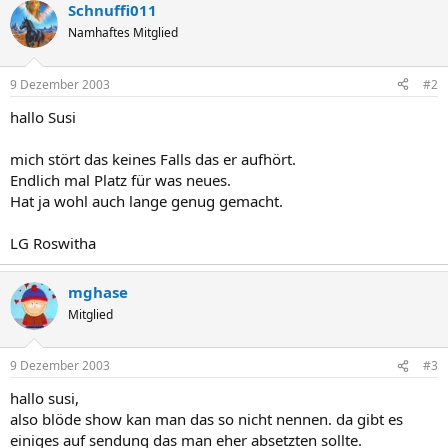
Schnuffi011
Namhaftes Mitglied
9 Dezember 2003
#2
hallo Susi
mich stört das keines Falls das er aufhört.
Endlich mal Platz für was neues.
Hat ja wohl auch lange genug gemacht.
LG Roswitha
mghase
Mitglied
9 Dezember 2003
#3
hallo susi,
also blöde show kan man das so nicht nennen. da gibt es
einiges auf sendung das man eher absetzten sollte.