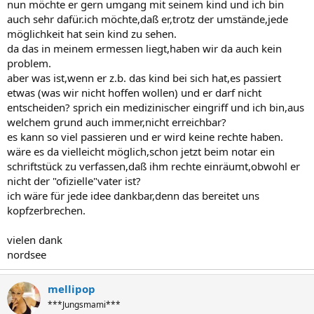
nun möchte er gern umgang mit seinem kind und ich bin
auch sehr dafür.ich möchte,daß er,trotz der umstände,jede
möglichkeit hat sein kind zu sehen.
da das in meinem ermessen liegt,haben wir da auch kein
problem.
aber was ist,wenn er z.b. das kind bei sich hat,es passiert
etwas (was wir nicht hoffen wollen) und er darf nicht
entscheiden? sprich ein medizinischer eingriff und ich bin,aus
welchem grund auch immer,nicht erreichbar?
es kann so viel passieren und er wird keine rechte haben.
wäre es da vielleicht möglich,schon jetzt beim notar ein
schriftstück zu verfassen,daß ihm rechte einräumt,obwohl er
nicht der "ofizielle"vater ist?
ich wäre für jede idee dankbar,denn das bereitet uns
kopfzerbrechen.
vielen dank
nordsee
mellipop
***Jungsmami***