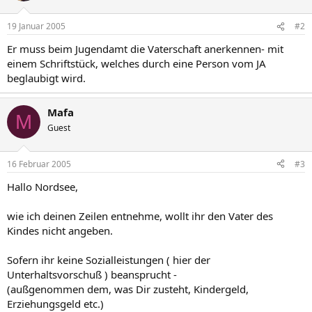
19 Januar 2005
#2
Er muss beim Jugendamt die Vaterschaft anerkennen- mit
einem Schriftstück, welches durch eine Person vom JA
beglaubigt wird.
Mafa
M
Guest
16 Februar 2005
#3
Hallo Nordsee,
wie ich deinen Zeilen entnehme, wollt ihr den Vater des
Kindes nicht angeben.
Sofern ihr keine Sozialleistungen ( hier der
Unterhaltsvorschuß ) beansprucht -
(außgenommen dem, was Dir zusteht, Kindergeld,
Erziehungsgeld etc.)