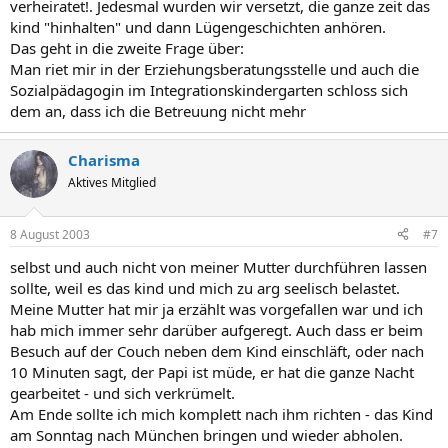
verheiratet!. Jedesmal wurden wir versetzt, die ganze zeit das
kind "hinhalten" und dann Lügengeschichten anhören.
Das geht in die zweite Frage über:
Man riet mir in der Erziehungsberatungsstelle und auch die
Sozialpädagogin im Integrationskindergarten schloss sich
dem an, dass ich die Betreuung nicht mehr
Charisma
Aktives Mitglied
8 August 2003
#7
selbst und auch nicht von meiner Mutter durchführen lassen
sollte, weil es das kind und mich zu arg seelisch belastet.
Meine Mutter hat mir ja erzählt was vorgefallen war und ich
hab mich immer sehr darüber aufgeregt. Auch dass er beim
Besuch auf der Couch neben dem Kind einschläft, oder nach
10 Minuten sagt, der Papi ist müde, er hat die ganze Nacht
gearbeitet - und sich verkrümelt.
Am Ende sollte ich mich komplett nach ihm richten - das Kind
am Sonntag nach München bringen und wieder abholen.