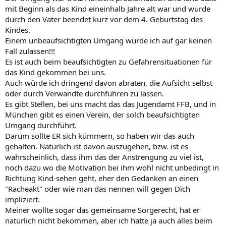
mit Beginn als das Kind eineinhalb Jahre alt war und wurde
durch den Vater beendet kurz vor dem 4. Geburtstag des
Kindes.
Einem unbeaufsichtigten Umgang würde ich auf gar keinen
Fall zulassen!!!
Es ist auch beim beaufsichtigten zu Gefahrensituationen für
das Kind gekommen bei uns.
Auch würde ich dringend davon abraten, die Aufsicht selbst
oder durch Verwandte durchführen zu lassen.
Es gibt Stellen, bei uns macht das das Jugendamt FFB, und in
München gibt es einen Verein, der solch beaufsichtigten
Umgang durchführt.
Darum sollte ER sich kümmern, so haben wir das auch
gehalten. Natürlich ist davon auszugehen, bzw. ist es
wahrscheinlich, dass ihm das der Anstrengung zu viel ist,
noch dazu wo die Motivation bei ihm wohl nicht unbedingt in
Richtung Kind-sehen geht, eher den Gedanken an einen
"Racheakt" oder wie man das nennen will gegen Dich
impliziert.
Meiner wollte sogar das gemeinsame Sorgerecht, hat er
natürlich nicht bekommen, aber ich hatte ja auch alles beim