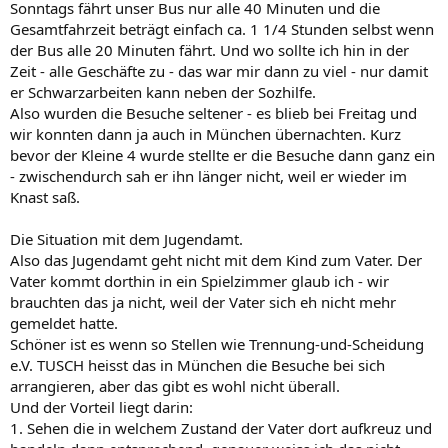
Sonntags fährt unser Bus nur alle 40 Minuten und die
Gesamtfahrzeit beträgt einfach ca. 1 1/4 Stunden selbst wenn
der Bus alle 20 Minuten fährt. Und wo sollte ich hin in der
Zeit - alle Geschäfte zu - das war mir dann zu viel - nur damit
er Schwarzarbeiten kann neben der Sozhilfe.
Also wurden die Besuche seltener - es blieb bei Freitag und
wir konnten dann ja auch in München übernachten. Kurz
bevor der Kleine 4 wurde stellte er die Besuche dann ganz ein
- zwischendurch sah er ihn länger nicht, weil er wieder im
Knast saß.
Die Situation mit dem Jugendamt.
Also das Jugendamt geht nicht mit dem Kind zum Vater. Der
Vater kommt dorthin in ein Spielzimmer glaub ich - wir
brauchten das ja nicht, weil der Vater sich eh nicht mehr
gemeldet hatte.
Schöner ist es wenn so Stellen wie Trennung-und-Scheidung
e.V. TUSCH heisst das in München die Besuche bei sich
arrangieren, aber das gibt es wohl nicht überall.
Und der Vorteil liegt darin:
1. Sehen die in welchem Zustand der Vater dort aufkreuz und