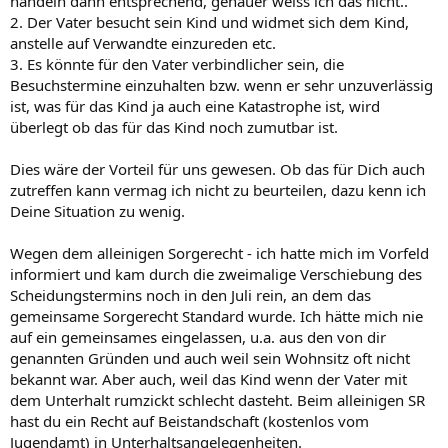
handeln dann entsprechend, genauer weiss ich das nicht..
2. Der Vater besucht sein Kind und widmet sich dem Kind,
anstelle auf Verwandte einzureden etc.
3. Es könnte für den Vater verbindlicher sein, die
Besuchstermine einzuhalten bzw. wenn er sehr unzuverlässig
ist, was für das Kind ja auch eine Katastrophe ist, wird
überlegt ob das für das Kind noch zumutbar ist.
Dies wäre der Vorteil für uns gewesen. Ob das für Dich auch
zutreffen kann vermag ich nicht zu beurteilen, dazu kenn ich
Deine Situation zu wenig.
Wegen dem alleinigen Sorgerecht - ich hatte mich im Vorfeld
informiert und kam durch die zweimalige Verschiebung des
Scheidungstermins noch in den Juli rein, an dem das
gemeinsame Sorgerecht Standard wurde. Ich hätte mich nie
auf ein gemeinsames eingelassen, u.a. aus den von dir
genannten Gründen und auch weil sein Wohnsitz oft nicht
bekannt war. Aber auch, weil das Kind wenn der Vater mit
dem Unterhalt rumzickt schlecht dasteht. Beim alleinigen SR
hast du ein Recht auf Beistandschaft (kostenlos vom
Jugendamt) in Unterhaltsangelegenheiten.