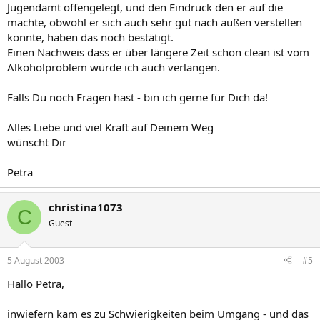
Jugendamt offengelegt, und den Eindruck den er auf die
machte, obwohl er sich auch sehr gut nach außen verstellen
konnte, haben das noch bestätigt.
Einen Nachweis dass er über längere Zeit schon clean ist vom
Alkoholproblem würde ich auch verlangen.
Falls Du noch Fragen hast - bin ich gerne für Dich da!
Alles Liebe und viel Kraft auf Deinem Weg
wünscht Dir
Petra
christina1073
C
Guest
5 August 2003
#5
Hallo Petra,
inwiefern kam es zu Schwierigkeiten beim Umgang - und das