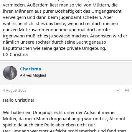
vermieden. Außerdem liest man so viel von Müttern, die
ihren Männern aus purer Boshaftigkeit das Umgangsrecht
verweigern und dann beim Jugendamt scheitern. Aber
wahrscheinlich ist es das beste, wenn ich einfach meinen
ganzen Mut zusammennnehme und mal dort anrufe -
irgenwann muß ich es ja sowieso machen. Ansonsten wird er
nämlich unsere Tochter durch seine Sucht genauso
kaputtmachen wie seine ganze private Umgebung.
LG Christina
Charisma
Aktives Mitglied
4 August 2003
#4
Hallo Christina!
Wir hatten ein Umgangsrecht unter der Aufsicht meiner
Mutter, da mein Mann drogenabhängig war und ist, Alkohol
spielte da auch eine Rolle aber eben nicht nur.
Der Umgang war trotz Aufsicht problematisch und fand statt