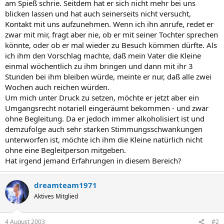
am Spieß schrie. Seitdem hat er sich nicht mehr bei uns
blicken lassen und hat auch seinerseits nicht versucht,
Kontakt mit uns aufzunehmen. Wenn ich ihn anrufe, redet er
zwar mit mir, fragt aber nie, ob er mit seiner Tochter sprechen
könnte, oder ob er mal wieder zu Besuch kömmen dürfte. Als
ich ihm den Vorschlag machte, daß mein Vater die Kleine
einmal wöchentlich zu ihm bringen und dann mit ihr 3
Stunden bei ihm bleiben würde, meinte er nur, daß alle zwei
Wochen auch reichen würden.
Um mich unter Druck zu setzen, möchte er jetzt aber ein
Umgangsrecht notariell eingeräumt bekommen - und zwar
ohne Begleitung. Da er jedoch immer alkoholisiert ist und
demzufolge auch sehr starken Stimmungsschwankungen
unterworfen ist, möchte ich ihm die Kleine natürlich nicht
ohne eine Begleitperson mitgeben.
Hat irgend jemand Erfahrungen in diesem Bereich?
dreamteam1971
Aktives Mitglied
4 August 2003
#2