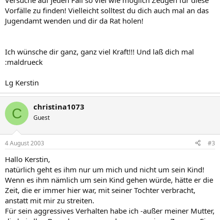
Versuche auf jeden Fall so viel wie möglich Zeugen für diese
Vorfälle zu finden! Vielleicht solltest du dich auch mal an das
Jugendamt wenden und dir da Rat holen!
Ich wünsche dir ganz, ganz viel Kraft!!! Und laß dich mal
:maldrueck
Lg Kerstin
christina1073
C
Guest
4 August 2003
#3
Hallo Kerstin,
natürlich geht es ihm nur um mich und nicht um sein Kind!
Wenn es ihm nämlich um sein Kind gehen würde, hätte er die
Zeit, die er immer hier war, mit seiner Tochter verbracht,
anstatt mit mir zu streiten.
Für sein aggressives Verhalten habe ich -außer meiner Mutter,