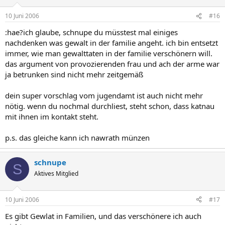
10 Juni 2006
#16
:hae?ich glaube, schnupe du müsstest mal einiges
nachdenken was gewalt in der familie angeht. ich bin entsetzt
immer, wie man gewalttaten in der familie verschönern will.
das argument von provozierenden frau und ach der arme war
ja betrunken sind nicht mehr zeitgemäß
dein super vorschlag vom jugendamt ist auch nicht mehr
nötig. wenn du nochmal durchliest, steht schon, dass katnau
mit ihnen im kontakt steht.
p.s. das gleiche kann ich nawrath münzen
schnupe
S
Aktives Mitglied
10 Juni 2006
#17
Es gibt Gewlat in Familien, und das verschönere ich auch