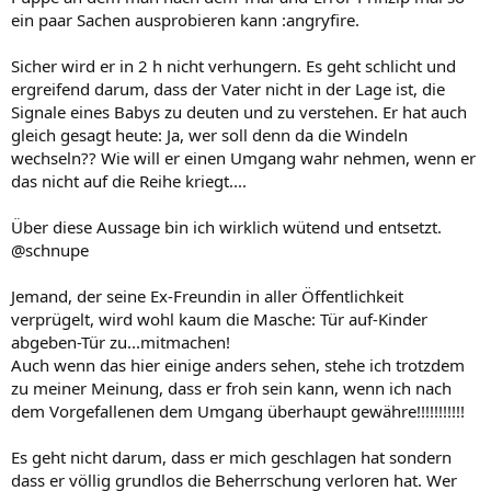
ein paar Sachen ausprobieren kann :angryfire.
Sicher wird er in 2 h nicht verhungern. Es geht schlicht und
ergreifend darum, dass der Vater nicht in der Lage ist, die
Signale eines Babys zu deuten und zu verstehen. Er hat auch
gleich gesagt heute: Ja, wer soll denn da die Windeln
wechseln?? Wie will er einen Umgang wahr nehmen, wenn er
das nicht auf die Reihe kriegt....
Über diese Aussage bin ich wirklich wütend und entsetzt.
@schnupe
Jemand, der seine Ex-Freundin in aller Öffentlichkeit
verprügelt, wird wohl kaum die Masche: Tür auf-Kinder
abgeben-Tür zu...mitmachen!
Auch wenn das hier einige anders sehen, stehe ich trotzdem
zu meiner Meinung, dass er froh sein kann, wenn ich nach
dem Vorgefallenen dem Umgang überhaupt gewähre!!!!!!!!!!!
Es geht nicht darum, dass er mich geschlagen hat sondern
dass er völlig grundlos die Beherrschung verloren hat. Wer