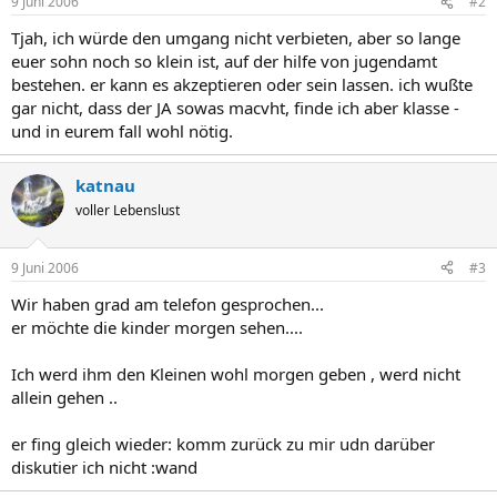
9 Juni 2006
#2
Tjah, ich würde den umgang nicht verbieten, aber so lange
euer sohn noch so klein ist, auf der hilfe von jugendamt
bestehen. er kann es akzeptieren oder sein lassen. ich wußte
gar nicht, dass der JA sowas macvht, finde ich aber klasse -
und in eurem fall wohl nötig.
katnau
voller Lebenslust
9 Juni 2006
#3
Wir haben grad am telefon gesprochen...
er möchte die kinder morgen sehen....
Ich werd ihm den Kleinen wohl morgen geben , werd nicht
allein gehen ..
er fing gleich wieder: komm zurück zu mir udn darüber
diskutier ich nicht :wand