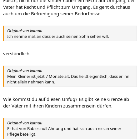
Falsch, nicht nur die Kinder haben ein REcht auf Umgang, der
Vater hat Recht und Pflicht zum Umgang. Es geht durchaus
auch um die Befriedigung seiner Bedürfnisse.
Original von katnau
Ich nehme mal, an dass er auch seinen Sohn sehen will.
verständlich...
Original von katnau
Mein Kleiner ist jetzt 7 Monate alt. Das heißt eigentlich, dass er ihn
nicht allein nehmen kann.
Wie kommst du auf diesen Unfug? Es gibt keine Grenze ab
der Väter mit ihren Kindern zusammensein dürfen.
Original von katnau
Er hat von Babies null Ahnung und hat sich auch nie an seiner
Pflege beteiligt.