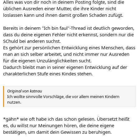
Alles was von dir noch in deinem Posting folgte, sind die
üblichen Ausreden einer Mutter, die ihre Kinder nicht
loslassen kann und ihnen damit großen Schaden zufügt.
Bereits in deinem "Ich bin faul"-Thread ist deutlich geworden,
dass du deine eigenen Fehler nicht erkennst, sondern nur die
SChuld bei anderen suchst.
Es gehört zur persönlichen Entwicklung eines Menschen, dass
man an sich selber arbeitet, und nicht immer nur Ausreden
für die eigenen Unzulänglichkeiten sucht.
Dadurch bleibt man in seiner eigenen Entwicklung auf der
charakterlichen Stufe eines Kindes stehen.
Original von katnau
Ich wollte sinnvolle Vorschläge, die vor allem meinen Kindern
nutzen.
*gähn* wie oft habe ich das schon gelesen. Übersetzt heißt
es, du willst nur Meinungen hören, die deine eigene
bestätigen, um damit dein Gewissen zu beruhigen.