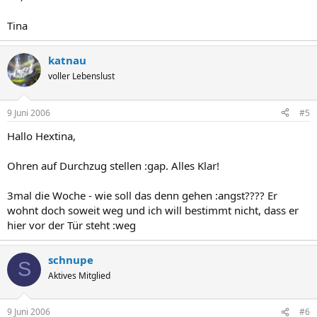
Tina
katnau
voller Lebenslust
9 Juni 2006
#5
Hallo Hextina,
Ohren auf Durchzug stellen :gap. Alles Klar!
3mal die Woche - wie soll das denn gehen :angst???? Er
wohnt doch soweit weg und ich will bestimmt nicht, dass er
hier vor der Tür steht :weg
schnupe
S
Aktives Mitglied
9 Juni 2006
#6