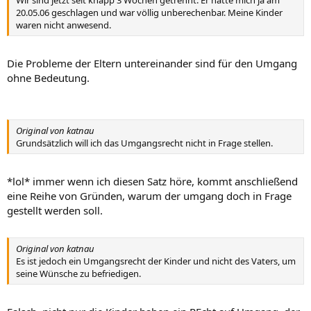
Wir sind jetzt seit knapp 3 Wochen getrennt. Er hatte mich ja am
20.05.06 geschlagen und war völlig unberechenbar. Meine Kinder
waren nicht anwesend.
Die Probleme der Eltern untereinander sind für den Umgang
ohne Bedeutung.
Original von katnau
Grundsätzlich will ich das Umgangsrecht nicht in Frage stellen.
*lol* immer wenn ich diesen Satz höre, kommt anschließend
eine Reihe von Gründen, warum der umgang doch in Frage
gestellt werden soll.
Original von katnau
Es ist jedoch ein Umgangsrecht der Kinder und nicht des Vaters, um
seine Wünsche zu befriedigen.