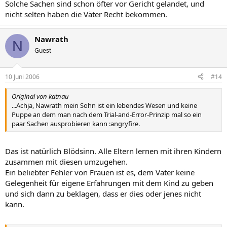
Solche Sachen sind schon öfter vor Gericht gelandet, und
nicht selten haben die Väter Recht bekommen.
Nawrath
N
Guest
10 Juni 2006
#14
Original von katnau
...Achja, Nawrath mein Sohn ist ein lebendes Wesen und keine
Puppe an dem man nach dem Trial-and-Error-Prinzip mal so ein
paar Sachen ausprobieren kann :angryfire.
Das ist natürlich Blödsinn. Alle Eltern lernen mit ihren Kindern
zusammen mit diesen umzugehen.
Ein beliebter Fehler von Frauen ist es, dem Vater keine
Gelegenheit für eigene Erfahrungen mit dem Kind zu geben
und sich dann zu beklagen, dass er dies oder jenes nicht
kann.