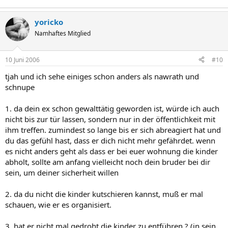
yoricko
Namhaftes Mitglied
10 Juni 2006
#10
tjah und ich sehe einiges schon anders als nawrath und
schnupe
1. da dein ex schon gewalttätig geworden ist, würde ich auch
nicht bis zur tür lassen, sondern nur in der öffentlichkeit mit
ihm treffen. zumindest so lange bis er sich abreagiert hat und
du das gefühl hast, dass er dich nicht mehr gefährdet. wenn
es nicht anders geht als dass er bei euer wohnung die kinder
abholt, sollte am anfang vielleicht noch dein bruder bei dir
sein, um deiner sicherheit willen
2. da du nicht die kinder kutschieren kannst, muß er mal
schauen, wie er es organisiert.
3. hat er nicht mal gedroht die kinder zu entführen ? (in sein