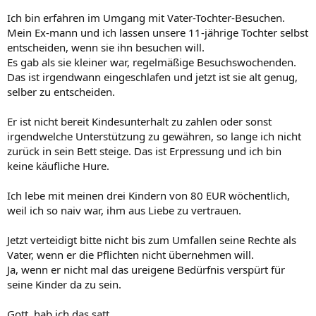
Ich bin erfahren im Umgang mit Vater-Tochter-Besuchen.
Mein Ex-mann und ich lassen unsere 11-jährige Tochter selbst
entscheiden, wenn sie ihn besuchen will.
Es gab als sie kleiner war, regelmäßige Besuchswochenden.
Das ist irgendwann eingeschlafen und jetzt ist sie alt genug,
selber zu entscheiden.
Er ist nicht bereit Kindesunterhalt zu zahlen oder sonst
irgendwelche Unterstützung zu gewähren, so lange ich nicht
zurück in sein Bett steige. Das ist Erpressung und ich bin
keine käufliche Hure.
Ich lebe mit meinen drei Kindern von 80 EUR wöchentlich,
weil ich so naiv war, ihm aus Liebe zu vertrauen.
Jetzt verteidigt bitte nicht bis zum Umfallen seine Rechte als
Vater, wenn er die Pflichten nicht übernehmen will.
Ja, wenn er nicht mal das ureigene Bedürfnis verspürt für
seine Kinder da zu sein.
Gott, hab ich das satt.