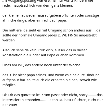
Im Ausgangsposting war erstmal nur von 2 Kindern die
rede...hauptsächlich von dem ganz kleinen.
der kleine hat weder hausaufgabenspflichten oder sonstige
ähnliche dinge, aber ein recht auf papa.
Die mittlere, da sieht es mit Umgang schon anders aus.....da
sollte der normale Umgang jedes 2. WE FR- So angestrebt
werden.
Also ich sehe da kein Prob drin, ausser das in dieser
konstelation die Kinder auf Papa erleben kommen.
Eines am WE, das andere noch unter der Woche.
das 3. ist nicht papa seines, und wenn es eine gute Bindung
aufgebaut har, sollte auch die erhalten bleiben, soweit wie
möglich.
Ob Dir das ganze so im Kram passt oder nicht, sorry..........das
interessiert niemanden..........denn Du hast Pflichten, nicht nur
der Vater