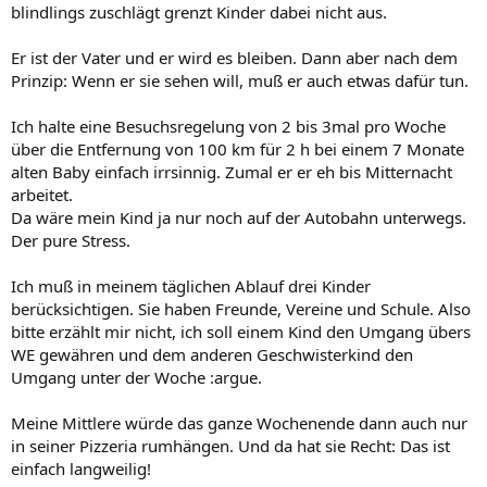
blindlings zuschlägt grenzt Kinder dabei nicht aus.
Er ist der Vater und er wird es bleiben. Dann aber nach dem
Prinzip: Wenn er sie sehen will, muß er auch etwas dafür tun.
Ich halte eine Besuchsregelung von 2 bis 3mal pro Woche
über die Entfernung von 100 km für 2 h bei einem 7 Monate
alten Baby einfach irrsinnig. Zumal er er eh bis Mitternacht
arbeitet.
Da wäre mein Kind ja nur noch auf der Autobahn unterwegs.
Der pure Stress.
Ich muß in meinem täglichen Ablauf drei Kinder
berücksichtigen. Sie haben Freunde, Vereine und Schule. Also
bitte erzählt mir nicht, ich soll einem Kind den Umgang übers
WE gewähren und dem anderen Geschwisterkind den
Umgang unter der Woche :argue.
Meine Mittlere würde das ganze Wochenende dann auch nur
in seiner Pizzeria rumhängen. Und da hat sie Recht: Das ist
einfach langweilig!