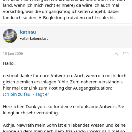
land, wenn ich mich recht erinnere) da wäre ich auch mal
vorsichtig, was die umgangsmöglichkeiten angeht. dabei
fände ich so den JA-Begleitung trotzdem nicht schlecht.
katnau
voller Lebenslust
10 Juni 2006
#11
Hallo,
erstmal danke für eure Antworten. Auch wenn ich mich doch
gleich ziemlich erschlagen fühle. Zum näheren Verständnis
hier mal der Link zum Posting der Ausgangssituation:
Ich bin zu faul - sagt er
Herzlichen Dank yoricko für deine einfühlsame Antwort. Sie
klingt auch sehr vernünftig.
Achja, Nawrath mein Sohn ist ein lebendes Wesen und keine
Puppe an dem man nach dem Trial-and-Error-Prinzip mal so