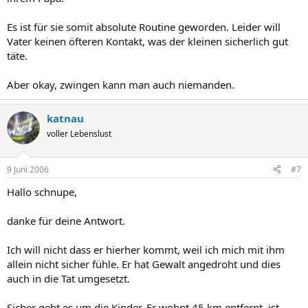
Es ist für sie somit absolute Routine geworden. Leider will
Vater keinen öfteren Kontakt, was der kleinen sicherlich gut
täte.
Aber okay, zwingen kann man auch niemanden.
katnau
voller Lebenslust
9 Juni 2006
#7
Hallo schnupe,
danke für deine Antwort.
Ich will nicht dass er hierher kommt, weil ich mich mit ihm
allein nicht sicher fühle. Er hat Gewalt angedroht und dies
auch in die Tat umgesetzt.
Sicher geht es um die Kinder. Er wohnt 45 km entfernt, ist