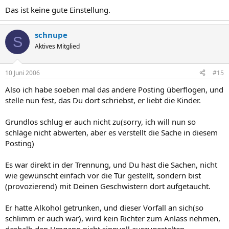
Das ist keine gute Einstellung.
schnupe
S
Aktives Mitglied
10 Juni 2006
#15
Also ich habe soeben mal das andere Posting überflogen, und
stelle nun fest, das Du dort schriebst, er liebt die Kinder.
Grundlos schlug er auch nicht zu(sorry, ich will nun so
schläge nicht abwerten, aber es verstellt die Sache in diesem
Posting)
Es war direkt in der Trennung, und Du hast die Sachen, nicht
wie gewünscht einfach vor die Tür gestellt, sondern bist
(provozierend) mit Deinen Geschwistern dort aufgetaucht.
Er hatte Alkohol getrunken, und dieser Vorfall an sich(so
schlimm er auch war), wird kein Richter zum Anlass nehmen,
deshalb den Umgang nicht sinnvoll auszugestalten.