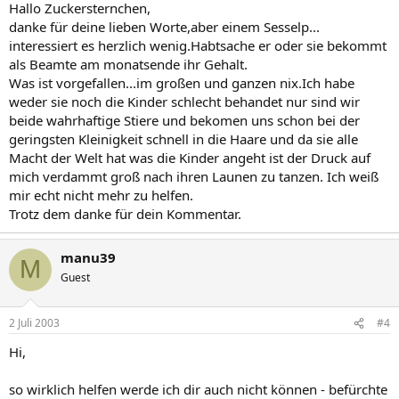
Hallo Zuckersternchen,
danke für deine lieben Worte,aber einem Sesselp...
interessiert es herzlich wenig.Habtsache er oder sie bekommt
als Beamte am monatsende ihr Gehalt.
Was ist vorgefallen...im großen und ganzen nix.Ich habe
weder sie noch die Kinder schlecht behandet nur sind wir
beide wahrhaftige Stiere und bekomen uns schon bei der
geringsten Kleinigkeit schnell in die Haare und da sie alle
Macht der Welt hat was die Kinder angeht ist der Druck auf
mich verdammt groß nach ihren Launen zu tanzen. Ich weiß
mir echt nicht mehr zu helfen.
Trotz dem danke für dein Kommentar.
manu39
M
Guest
2 Juli 2003
#4
Hi,
so wirklich helfen werde ich dir auch nicht können - befürchte