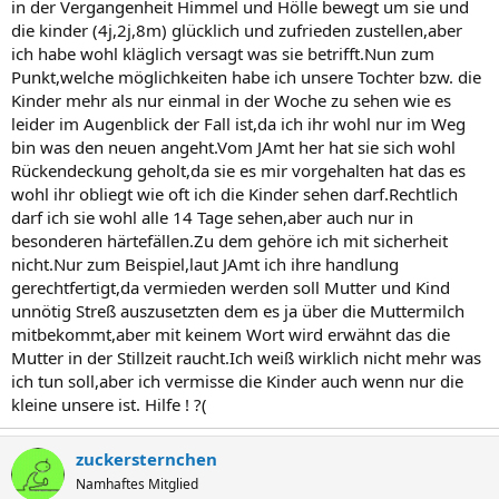
in der Vergangenheit Himmel und Hölle bewegt um sie und
die kinder (4j,2j,8m) glücklich und zufrieden zustellen,aber
ich habe wohl kläglich versagt was sie betrifft.Nun zum
Punkt,welche möglichkeiten habe ich unsere Tochter bzw. die
Kinder mehr als nur einmal in der Woche zu sehen wie es
leider im Augenblick der Fall ist,da ich ihr wohl nur im Weg
bin was den neuen angeht.Vom JAmt her hat sie sich wohl
Rückendeckung geholt,da sie es mir vorgehalten hat das es
wohl ihr obliegt wie oft ich die Kinder sehen darf.Rechtlich
darf ich sie wohl alle 14 Tage sehen,aber auch nur in
besonderen härtefällen.Zu dem gehöre ich mit sicherheit
nicht.Nur zum Beispiel,laut JAmt ich ihre handlung
gerechtfertigt,da vermieden werden soll Mutter und Kind
unnötig Streß auszusetzten dem es ja über die Muttermilch
mitbekommt,aber mit keinem Wort wird erwähnt das die
Mutter in der Stillzeit raucht.Ich weiß wirklich nicht mehr was
ich tun soll,aber ich vermisse die Kinder auch wenn nur die
kleine unsere ist. Hilfe ! ?(
zuckersternchen
Namhaftes Mitglied