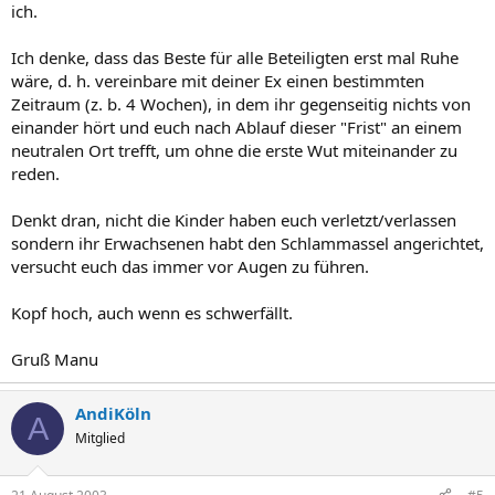
ich.
Ich denke, dass das Beste für alle Beteiligten erst mal Ruhe
wäre, d. h. vereinbare mit deiner Ex einen bestimmten
Zeitraum (z. b. 4 Wochen), in dem ihr gegenseitig nichts von
einander hört und euch nach Ablauf dieser "Frist" an einem
neutralen Ort trefft, um ohne die erste Wut miteinander zu
reden.
Denkt dran, nicht die Kinder haben euch verletzt/verlassen
sondern ihr Erwachsenen habt den Schlammassel angerichtet,
versucht euch das immer vor Augen zu führen.
Kopf hoch, auch wenn es schwerfällt.
Gruß Manu
AndiKöln
A
Mitglied