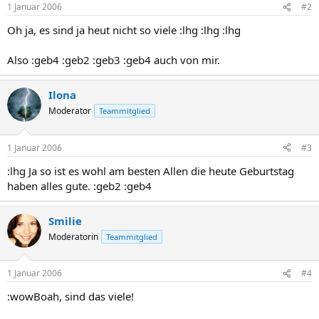
1 Januar 2006
#2
Oh ja, es sind ja heut nicht so viele :lhg :lhg :lhg
Also :geb4 :geb2 :geb3 :geb4 auch von mir.
Ilona
Moderator
Teammitglied
1 Januar 2006
#3
:lhg Ja so ist es wohl am besten Allen die heute Geburtstag
haben alles gute. :geb2 :geb4
Smilie
Moderatorin
Teammitglied
1 Januar 2006
#4
:wowBoah, sind das viele!