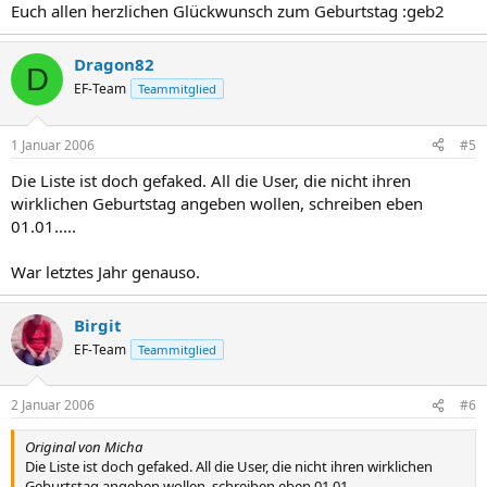
Euch allen herzlichen Glückwunsch zum Geburtstag :geb2
Dragon82
D
EF-Team
Teammitglied
1 Januar 2006
#5
Die Liste ist doch gefaked. All die User, die nicht ihren
wirklichen Geburtstag angeben wollen, schreiben eben
01.01.....
War letztes Jahr genauso.
Birgit
EF-Team
Teammitglied
2 Januar 2006
#6
Original von Micha
Die Liste ist doch gefaked. All die User, die nicht ihren wirklichen
Geburtstag angeben wollen, schreiben eben 01.01.....