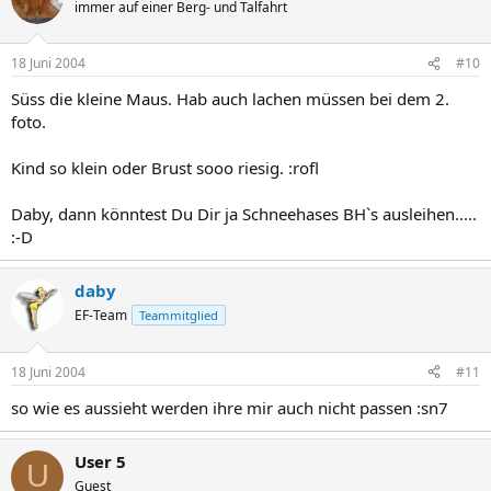
immer auf einer Berg- und Talfahrt
18 Juni 2004
#10
Süss die kleine Maus. Hab auch lachen müssen bei dem 2.
foto.
Kind so klein oder Brust sooo riesig. :rofl
Daby, dann könntest Du Dir ja Schneehases BH`s ausleihen.....
:-D
daby
EF-Team
Teammitglied
18 Juni 2004
#11
so wie es aussieht werden ihre mir auch nicht passen :sn7
User 5
U
Guest