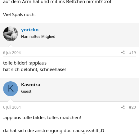
auf dem Arm hat und mit ins Bettchen nimmt? :rofl
Viel Spaß noch.
yoricko
Namhaftes Mitglied
6 Juli 2004
#19
tolle bilder! :applaus
hat sich gelohnt, schneehase!
Kasmira
K
Guest
6 Juli 2004
#20
:applaus tolle bilder, tolles mädchen!
da hat sich die anstrengung doch ausgezahlt ;D