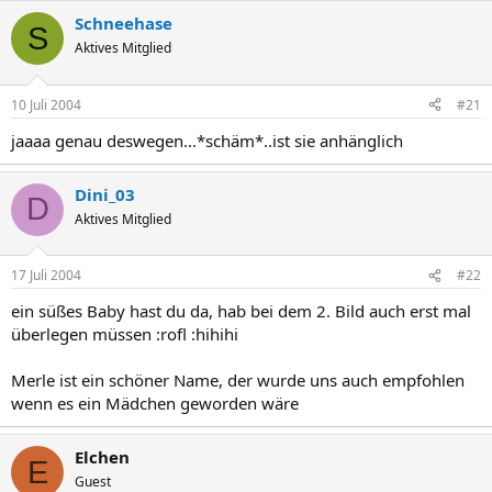
Schneehase
S
Aktives Mitglied
10 Juli 2004
#21
jaaaa genau deswegen...*schäm*..ist sie anhänglich
Dini_03
D
Aktives Mitglied
17 Juli 2004
#22
ein süßes Baby hast du da, hab bei dem 2. Bild auch erst mal
überlegen müssen :rofl :hihihi
Merle ist ein schöner Name, der wurde uns auch empfohlen
wenn es ein Mädchen geworden wäre
Elchen
E
Guest