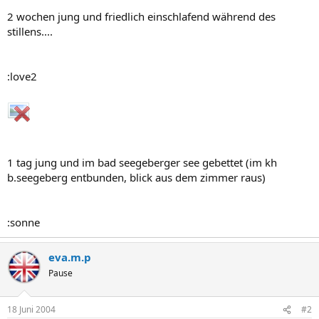
2 wochen jung und friedlich einschlafend während des
stillens....
:love2
1 tag jung und im bad seegeberger see gebettet (im kh
b.seegeberg entbunden, blick aus dem zimmer raus)
:sonne
eva.m.p
Pause
18 Juni 2004
#2