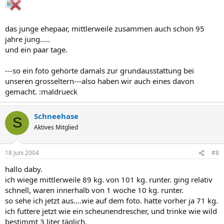
das junge ehepaar, mittlerweile zusammen auch schon 95
jahre jung.....
und ein paar tage.
---so ein foto gehörte damals zur grundausstattung bei
unseren grosseltern---also haben wir auch eines davon
gemacht. :maldrueck
Schneehase
S
Aktives Mitglied
18 Juni 2004
#8
hallo daby.
ich wiege mittlerweile 89 kg. von 101 kg. runter. ging relativ
schnell, waren innerhalb von 1 woche 10 kg. runter.
so sehe ich jetzt aus....wie auf dem foto. hatte vorher ja 71 kg.
ich futtere jetzt wie ein scheunendrescher, und trinke wie wild
bestimmt 3 liter täglich.