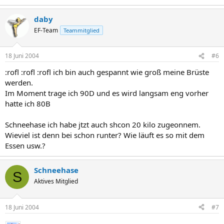
daby
EF-Team
Teammitglied
18 Juni 2004
#6
:rofl :rofl :rofl ich bin auch gespannt wie groß meine Brüste
werden.
Im Moment trage ich 90D und es wird langsam eng vorher
hatte ich 80B
Schneehase ich habe jtzt auch shcon 20 kilo zugeonnem.
Wieviel ist denn bei schon runter? Wie läuft es so mit dem
Essen usw.?
Schneehase
S
Aktives Mitglied
18 Juni 2004
#7