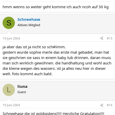
hmm wenns so weiter geht komme ich auch ncoh auf 30 kg
Schneehase
S
Aktives Mitglied
19 Juni 2004
#15
ja aber das ist ja nicht so sch#limm.
gestern wurde sophie merle das erste mal gebadet, man hat
sie geschrien sie sass in einem baby tub drinnen. daran muss
man sich wirklich gewöhnen. die handhaltung und wohl auch
die kleine wegen des wassers. ist ja alles neu hier in dieser
welt. foto kommt auch bald.
liuna
L
Guest
19 Juni 2004
#16
Schneehase die ist goldigstens!!!!! Herzliche Gratulation!!!!