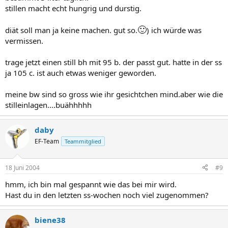
stillen macht echt hungrig und durstig.
🙂
diät soll man ja keine machen. gut so.
) ich würde was
vermissen.
trage jetzt einen still bh mit 95 b. der passt gut. hatte in der ss
ja 105 c. ist auch etwas weniger geworden.
meine bw sind so gross wie ihr gesichtchen mind.aber wie die
stilleinlagen....buähhhhh
daby
EF-Team
Teammitglied
18 Juni 2004
#9
hmm, ich bin mal gespannt wie das bei mir wird.
Hast du in den letzten ss-wochen noch viel zugenommen?
biene38