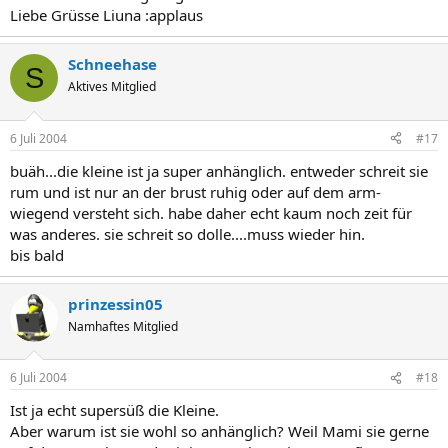
Liebe Grüsse Liuna :applaus
Schneehase
S
Aktives Mitglied
6 Juli 2004
#17
buäh...die kleine ist ja super anhänglich. entweder schreit sie
rum und ist nur an der brust ruhig oder auf dem arm-
wiegend versteht sich. habe daher echt kaum noch zeit für
was anderes. sie schreit so dolle....muss wieder hin.
bis bald
prinzessin05
Namhaftes Mitglied
6 Juli 2004
#18
Ist ja echt supersüß die Kleine.
Aber warum ist sie wohl so anhänglich? Weil Mami sie gerne