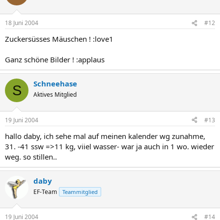
18 Juni 2004
#12
Zuckersüsses Mäuschen ! :love1
Ganz schöne Bilder ! :applaus
Schneehase
S
Aktives Mitglied
19 Juni 2004
#13
hallo daby, ich sehe mal auf meinen kalender wg zunahme,
31. -41 ssw =>11 kg, viiel wasser- war ja auch in 1 wo. wieder
weg. so stillen..
daby
EF-Team
Teammitglied
19 Juni 2004
#14