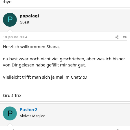
:bye:
papalagi
P
Guest
18 Januar 2004
#6
Herzlich willkommen Shana,
du hast zwar noch nicht viel geschrieben, aber was ich bisher
von Dir gelesen habe gefällt mir sehr gut.
Vielleicht trifft man sich ja mal im Chat? ;D
Gruß Trixi
Pusher2
P
Aktives Mitglied