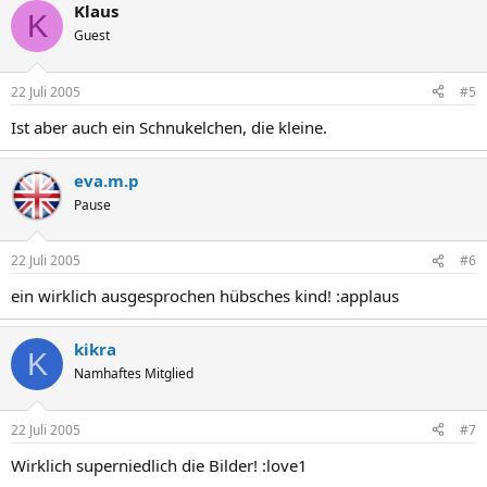
Klaus
K
Guest
22 Juli 2005
#5
Ist aber auch ein Schnukelchen, die kleine.
eva.m.p
Pause
22 Juli 2005
#6
ein wirklich ausgesprochen hübsches kind! :applaus
kikra
K
Namhaftes Mitglied
22 Juli 2005
#7
Wirklich superniedlich die Bilder! :love1