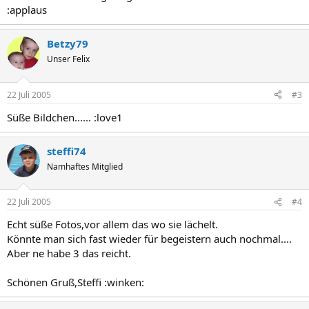
:applaus
Betzy79
Unser Felix
22 Juli 2005
#3
Süße Bildchen...... :love1
steffi74
Namhaftes Mitglied
22 Juli 2005
#4
Echt süße Fotos,vor allem das wo sie lächelt.
Könnte man sich fast wieder für begeistern auch nochmal....
Aber ne habe 3 das reicht.
Schönen Gruß,Steffi :winken: