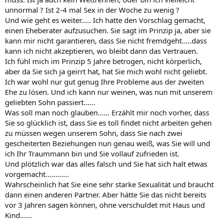
unnormal ? Ist 2-4 mal Sex in der Woche zu wenig ?
Und wie geht es weiter..... Ich hatte den Vorschlag gemacht,
einen Eheberater aufzusuchen. Sie sagt im Prinzip ja, aber sie
kann mir nicht garantieren, dass Sie nicht fremdgeht.....dass
kann ich nicht akzeptieren, wo bleibt dann das Vertrauen.
Ich fühl mich im Prinzip 5 Jahre betrogen, nicht körperlich,
aber da Sie sich ja geirrt hat, hat Sie mich wohl nicht geliebt.
Ich war wohl nur gut genug Ihre Probleme aus der zweiten
Ehe zu lösen. Und ich kann nur weinen, was nun mit unserem
geliebten Sohn passiert......
Was soll man noch glauben...... Erzählt mir noch vorher, dass
Sie so glücklich ist, dass Sie es toll findet nicht arbeiten gehen
zu müssen wegen unserem Sohn, dass Sie nach zwei
gescheiterten Beziehungen nun genau weiß, was Sie will und
ich Ihr Traummann bin und Sie vollauf zufrieden ist.
Und plötzlich war das alles falsch und Sie hat sich halt etwas
vorgemacht............
Wahrscheinlich hat Sie eine sehr starke Sexualität und braucht
dann einen anderen Partner. Aber hätte Sie das nicht bereits
vor 3 Jahren sagen können, ohne verschuldet mit Haus und
Kind......