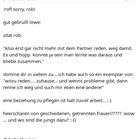
:rofl sorry, rob!
gut gebrüllt löwe:
zitat rob:
"Also erst gar nicht mehr mit dem Partner reden. weg damit.
Ex und hopp. Könnte ja sein man lernte was daraus und
bliebe zusammen."
stimme dir in vielem zu....ich habe auch so ein exemplar von:
"wozu reden.... zuhause... und wenns probleme gibt, dann
renne ich weg und such mir eben eine andere!"
eine beziehung zu pflegen ist halt zuviel arbeit... ;-)
heerscharen von geschiedenen, getrennten frauen????? :wow
... und wo sind die jungs dazu? :-D