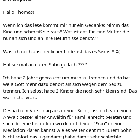
Hallo Thomas!
Wenn ich das lese kommt mir nur ein Gedanke: Nimm das
Kind und schmeiß sie raus!! Was ist das für eine Mutter die
nur an sich und an ihre Befürfnisse denkt???
Was ich noch abscheulicher finde, ist das es Sex ist!! X(
Hat sie mal an euren Sohn gedacht????
Ich habe 2 Jahre gebraucht um mich zu trennen und da hat
weiß Gott mehr dazu gehört als sich wegen dem Sex zu
trennen. Ich selbst habe 2 Kinder die noch sehr klein sind. Das
war nicht leicht.
Deshalb ein Vorschlag aus meiner Sicht, lass dich von einem
Anwalt besser einer Anwältin für Familienrecht beraten und
such dir eine Institution wo du mit deiner "Frau" in einer
Mediation klären kannst wie es weiter geht mit Eurem Sohn!
Nicht sofort das Jugendamt (habe damit sehr schlechte