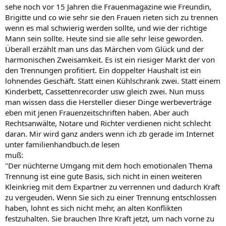
sehe noch vor 15 Jahren die Frauenmagazine wie Freundin,
Brigitte und co wie sehr sie den Frauen rieten sich zu trennen
wenn es mal schwierig werden sollte, und wie der richtige
Mann sein sollte. Heute sind sie alle sehr leise geworden.
Überall erzählt man uns das Märchen vom Glück und der
harmonischen Zweisamkeit. Es ist ein riesiger Markt der von
den Trennungen profitiert. Ein doppelter Haushalt ist ein
lohnendes Geschäft. Statt einen Kühlschrank zwei. Statt einem
Kinderbett, Cassettenrecorder usw gleich zwei. Nun muss
man wissen dass die Hersteller dieser Dinge werbeverträge
eben mit jenen Frauenzeitschriften haben. Aber auch
Rechtsanwälte, Notare und Richter verdienen nicht schlecht
daran. Mir wird ganz anders wenn ich zb gerade im Internet
unter familienhandbuch.de lesen
muß:
"Der nüchterne Umgang mit dem hoch emotionalen Thema
Trennung ist eine gute Basis, sich nicht in einen weiteren
Kleinkrieg mit dem Expartner zu verrennen und dadurch Kraft
zu vergeuden. Wenn Sie sich zu einer Trennung entschlossen
haben, lohnt es sich nicht mehr, an alten Konflikten
festzuhalten. Sie brauchen Ihre Kraft jetzt, um nach vorne zu