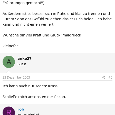
Erfahrungen gemacht!!)
Außerdem ist es besser sich in Ruhe und klar zu trennen und
Eurem Sohn das Gefühl zu geben das er Euch beide Lieb habe
kann und nicht einen verliert!!
Wünsche dir viel Kraft und Glück :maldrueck
kleinefee
anke27
A
Guest
23 Dezember 2003
#5
Ich kann auch nur sagen: Krass!
Schließe mich ansonsten der fee an.
rob
R
Neues Mitglied