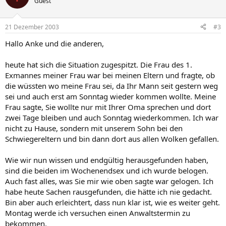
Guest
21 Dezember 2003
#3
Hallo Anke und die anderen,
heute hat sich die Situation zugespitzt. Die Frau des 1.
Exmannes meiner Frau war bei meinen Eltern und fragte, ob
die wüssten wo meine Frau sei, da Ihr Mann seit gestern weg
sei und auch erst am Sonntag wieder kommen wollte. Meine
Frau sagte, Sie wollte nur mit Ihrer Oma sprechen und dort
zwei Tage bleiben und auch Sonntag wiederkommen. Ich war
nicht zu Hause, sondern mit unserem Sohn bei den
Schwiegereltern und bin dann dort aus allen Wolken gefallen.
Wie wir nun wissen und endgültig herausgefunden haben,
sind die beiden im Wochenendsex und ich wurde belogen.
Auch fast alles, was Sie mir wie oben sagte war gelogen. Ich
habe heute Sachen rausgefunden, die hätte ich nie gedacht.
Bin aber auch erleichtert, dass nun klar ist, wie es weiter geht.
Montag werde ich versuchen einen Anwaltstermin zu
bekommen.