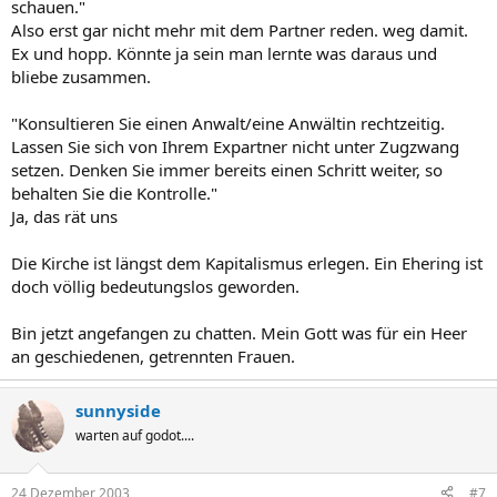
schauen."
Also erst gar nicht mehr mit dem Partner reden. weg damit.
Ex und hopp. Könnte ja sein man lernte was daraus und
bliebe zusammen.
"Konsultieren Sie einen Anwalt/eine Anwältin rechtzeitig.
Lassen Sie sich von Ihrem Expartner nicht unter Zugzwang
setzen. Denken Sie immer bereits einen Schritt weiter, so
behalten Sie die Kontrolle."
Ja, das rät uns
Die Kirche ist längst dem Kapitalismus erlegen. Ein Ehering ist
doch völlig bedeutungslos geworden.
Bin jetzt angefangen zu chatten. Mein Gott was für ein Heer
an geschiedenen, getrennten Frauen.
sunnyside
warten auf godot....
24 Dezember 2003
#7