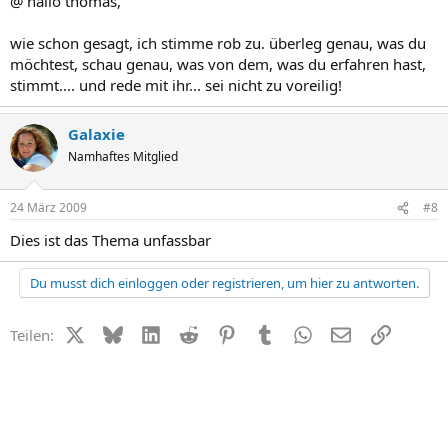
@ hallo thomas,
wie schon gesagt, ich stimme rob zu. überleg genau, was du
möchtest, schau genau, was von dem, was du erfahren hast,
stimmt.... und rede mit ihr... sei nicht zu voreilig!
Galaxie
Namhaftes Mitglied
24 März 2009
#8
Dies ist das Thema unfassbar
Du musst dich einloggen oder registrieren, um hier zu antworten.
X (Twitter)
Bluesky
LinkedIn
Reddit
Pinterest
Tumblr
WhatsApp
E-Mail
Link
Teilen: