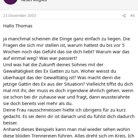
23 Dezember 2003
#6
Hallo Thomas
ja manchmal scheinen die Dinge ganz einfach zu liegen. Die
Fragen die sich mir stellen ist, warum hattest du bis vor 5
Wochen noch das Gefühl das sie dich liebt? Warum war das
auf einmal weg? Was war passiert?
Und was hat die Zukunft deines Sohnes mit der
Gewaltätigkeit des Ex Gatten zu tun. Woher weisst du
überhaupt das der Gewalttätig ist? Was macht denn die
jetzige Gattin des Ex aus der Situation? Vielleicht tiffst du dich
mal mit ihr, der muss es doch irgendwie ähnlich gehen. wenn
sie schon bei dir zuhause war und fragt, dann wusste/ahnte
sie doch bereits viel mehr als du.
Deine Frau rausschmeissen hielte ich übrigens für zu kurz
gedacht. Es sei denn dir ist danach und du fühlst dich dadurch
besser.
Anhand dieses Beispiels kann man mal wieder sehen wohin
diese blöden Trennereien führen. Alles dreht sich im Kreis. Ich