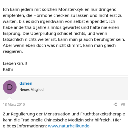
Ich kann jedem mit solchen Monster-Zyklen nur dringend
empfehlen, die Hormone checken zu lassen und nicht erst zu
warten, bis es sich irgendwann von selbst einpendelt. Ich
habe anderthalb Jahre sinnlos gewartet und hatte nie einen
Eisprung. Die Überprüfung schadet nichts, und wenn
tatsächlich nichts weiter ist, kann man ja auch beruhigter sein.
Aber wenn eben doch was nicht stimmt, kann man gleich
reagieren.
Lieben Gruß
Kathi
dshen
D
Neues Mitglied
18 März 2010
#9
Zur Regulierung der Menstruation und Fruchtbarkeitstherapie
kann die Tradionelle Chinesische Medizin sehr hilfreich. Hier
gibt es Informationen:
www.naturheilkunde-