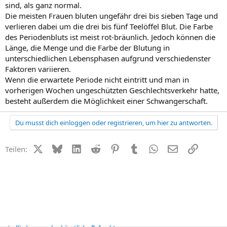
sind, als ganz normal.
Die meisten Frauen bluten ungefähr drei bis sieben Tage und
verlieren dabei um die drei bis fünf Teelöffel Blut. Die Farbe
des Periodenbluts ist meist rot-bräunlich. Jedoch können die
Länge, die Menge und die Farbe der Blutung in
unterschiedlichen Lebensphasen aufgrund verschiedenster
Faktoren variieren.
Wenn die erwartete Periode nicht eintritt und man in
vorherigen Wochen ungeschützten Geschlechtsverkehr hatte,
besteht außerdem die Möglichkeit einer Schwangerschaft.
Du musst dich einloggen oder registrieren, um hier zu antworten.
X (Twitter)
Bluesky
LinkedIn
Reddit
Pinterest
Tumblr
WhatsApp
E-Mail
Link
Teilen: