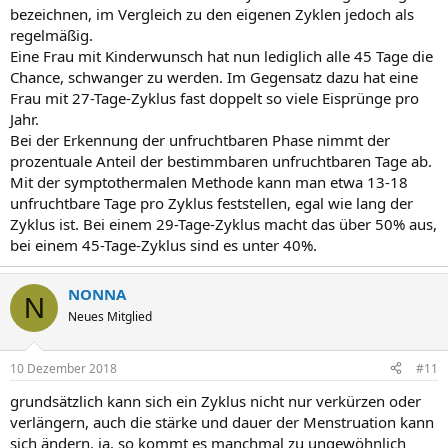
bezeichnen, im Vergleich zu den eigenen Zyklen jedoch als
regelmäßig.
Eine Frau mit Kinderwunsch hat nun lediglich alle 45 Tage die
Chance, schwanger zu werden. Im Gegensatz dazu hat eine
Frau mit 27-Tage-Zyklus fast doppelt so viele Eisprünge pro
Jahr.
Bei der Erkennung der unfruchtbaren Phase nimmt der
prozentuale Anteil der bestimmbaren unfruchtbaren Tage ab.
Mit der symptothermalen Methode kann man etwa 13-18
unfruchtbare Tage pro Zyklus feststellen, egal wie lang der
Zyklus ist. Bei einem 29-Tage-Zyklus macht das über 50% aus,
bei einem 45-Tage-Zyklus sind es unter 40%.
NONNA
N
Neues Mitglied
10 Dezember 2018
#11
grundsätzlich kann sich ein Zyklus nicht nur verkürzen oder
verlängern, auch die stärke und dauer der Menstruation kann
sich ändern. ja, so kommt es manchmal zu ungewöhnlich