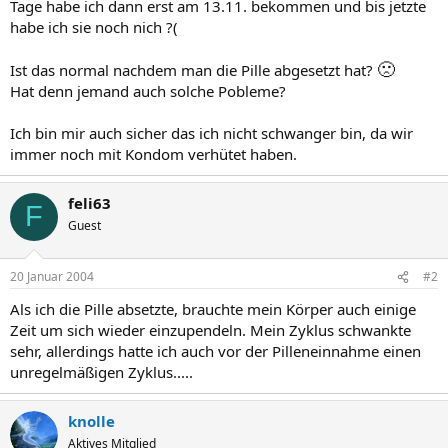
Tage habe ich dann erst am 13.11. bekommen und bis jetzte
habe ich sie noch nich ?(
🙁
Ist das normal nachdem man die Pille abgesetzt hat?
Hat denn jemand auch solche Pobleme?
Ich bin mir auch sicher das ich nicht schwanger bin, da wir
immer noch mit Kondom verhütet haben.
feli63
F
Guest
20 Januar 2004
#2
Als ich die Pille absetzte, brauchte mein Körper auch einige
Zeit um sich wieder einzupendeln. Mein Zyklus schwankte
sehr, allerdings hatte ich auch vor der Pilleneinnahme einen
unregelmäßigen Zyklus.....
knolle
Aktives Mitglied