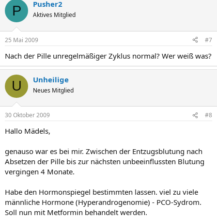
Pusher2
P
Aktives Mitglied
25 Mai 2009
#7
Nach der Pille unregelmäßiger Zyklus normal? Wer weiß was?
Unheilige
U
Neues Mitglied
30 Oktober 2009
#8
Hallo Mädels,
genauso war es bei mir. Zwischen der Entzugsblutung nach
Absetzen der Pille bis zur nächsten unbeeinflussten Blutung
vergingen 4 Monate.
Habe den Hormonspiegel bestimmten lassen. viel zu viele
männliche Hormone (Hyperandrogenomie) - PCO-Sydrom.
Soll nun mit Metformin behandelt werden.