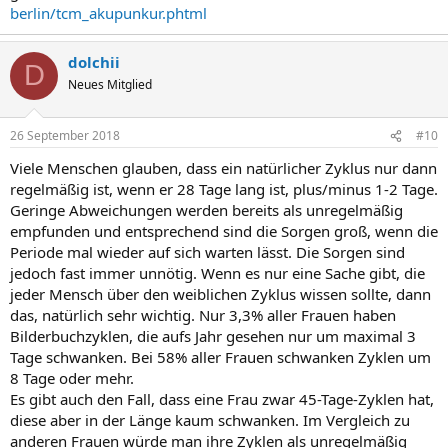
berlin/tcm_akupunkur.phtml
dolchii
D
Neues Mitglied
26 September 2018
#10
Viele Menschen glauben, dass ein natürlicher Zyklus nur dann
regelmäßig ist, wenn er 28 Tage lang ist, plus/minus 1-2 Tage.
Geringe Abweichungen werden bereits als unregelmäßig
empfunden und entsprechend sind die Sorgen groß, wenn die
Periode mal wieder auf sich warten lässt. Die Sorgen sind
jedoch fast immer unnötig. Wenn es nur eine Sache gibt, die
jeder Mensch über den weiblichen Zyklus wissen sollte, dann
das, natürlich sehr wichtig. Nur 3,3% aller Frauen haben
Bilderbuchzyklen, die aufs Jahr gesehen nur um maximal 3
Tage schwanken. Bei 58% aller Frauen schwanken Zyklen um
8 Tage oder mehr.
Es gibt auch den Fall, dass eine Frau zwar 45-Tage-Zyklen hat,
diese aber in der Länge kaum schwanken. Im Vergleich zu
anderen Frauen würde man ihre Zyklen als unregelmäßig