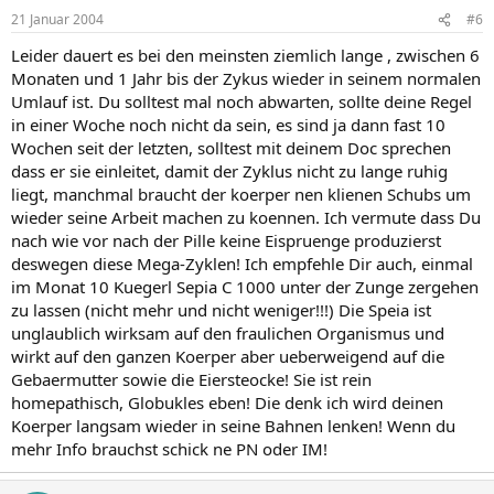
21 Januar 2004
#6
Leider dauert es bei den meinsten ziemlich lange , zwischen 6
Monaten und 1 Jahr bis der Zykus wieder in seinem normalen
Umlauf ist. Du solltest mal noch abwarten, sollte deine Regel
in einer Woche noch nicht da sein, es sind ja dann fast 10
Wochen seit der letzten, solltest mit deinem Doc sprechen
dass er sie einleitet, damit der Zyklus nicht zu lange ruhig
liegt, manchmal braucht der koerper nen klienen Schubs um
wieder seine Arbeit machen zu koennen. Ich vermute dass Du
nach wie vor nach der Pille keine Eispruenge produzierst
deswegen diese Mega-Zyklen! Ich empfehle Dir auch, einmal
im Monat 10 Kuegerl Sepia C 1000 unter der Zunge zergehen
zu lassen (nicht mehr und nicht weniger!!!) Die Speia ist
unglaublich wirksam auf den fraulichen Organismus und
wirkt auf den ganzen Koerper aber ueberweigend auf die
Gebaermutter sowie die Eiersteocke! Sie ist rein
homepathisch, Globukles eben! Die denk ich wird deinen
Koerper langsam wieder in seine Bahnen lenken! Wenn du
mehr Info brauchst schick ne PN oder IM!