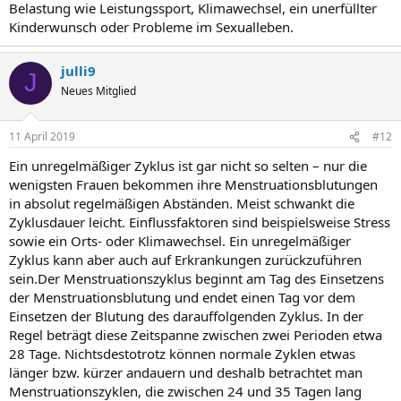
Belastung wie Leistungssport, Klimawechsel, ein unerfüllter
Kinderwunsch oder Probleme im Sexualleben.
julli9
J
Neues Mitglied
11 April 2019
#12
Ein unregelmäßiger Zyklus ist gar nicht so selten – nur die
wenigsten Frauen bekommen ihre Menstruationsblutungen
in absolut regelmäßigen Abständen. Meist schwankt die
Zyklusdauer leicht. Einflussfaktoren sind beispielsweise Stress
sowie ein Orts- oder Klimawechsel. Ein unregelmäßiger
Zyklus kann aber auch auf Erkrankungen zurückzuführen
sein.Der Menstruationszyklus beginnt am Tag des Einsetzens
der Menstruationsblutung und endet einen Tag vor dem
Einsetzen der Blutung des darauffolgenden Zyklus. In der
Regel beträgt diese Zeitspanne zwischen zwei Perioden etwa
28 Tage. Nichtsdestotrotz können normale Zyklen etwas
länger bzw. kürzer andauern und deshalb betrachtet man
Menstruationszyklen, die zwischen 24 und 35 Tagen lang