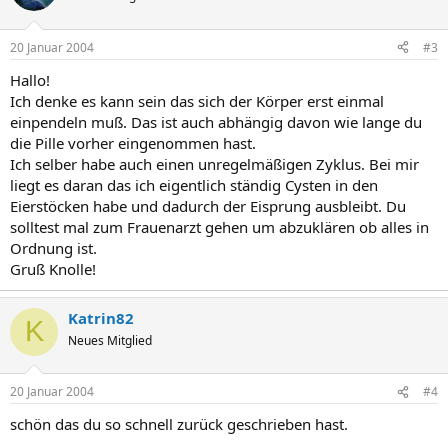
20 Januar 2004
#3
Hallo!
Ich denke es kann sein das sich der Körper erst einmal
einpendeln muß. Das ist auch abhängig davon wie lange du
die Pille vorher eingenommen hast.
Ich selber habe auch einen unregelmäßigen Zyklus. Bei mir
liegt es daran das ich eigentlich ständig Cysten in den
Eierstöcken habe und dadurch der Eisprung ausbleibt. Du
solltest mal zum Frauenarzt gehen um abzuklären ob alles in
Ordnung ist.
Gruß Knolle!
Katrin82
K
Neues Mitglied
20 Januar 2004
#4
schön das du so schnell zurück geschrieben hast.