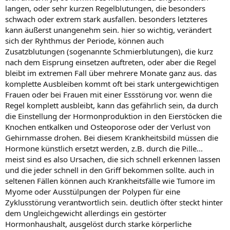
langen, oder sehr kurzen Regelblutungen, die besonders
schwach oder extrem stark ausfallen. besonders letzteres
kann äußerst unangenehm sein. hier so wichtig, verändert
sich der Ryhthmus der Periode, können auch
Zusatzblutungen (sogenannte Schmierblutungen), die kurz
nach dem Eisprung einsetzen auftreten, oder aber die Regel
bleibt im extremen Fall über mehrere Monate ganz aus. das
komplette Ausbleiben kommt oft bei stark untergewichtigen
Frauen oder bei Frauen mit einer Essstörung vor. wenn die
Regel komplett ausbleibt, kann das gefährlich sein, da durch
die Einstellung der Hormonproduktion in den Eierstöcken die
Knochen entkalken und Osteoporose oder der Verlust von
Gehirnmasse drohen. Bei diesem Krankheitsbild müssen die
Hormone künstlich ersetzt werden, z.B. durch die Pille...
meist sind es also Ursachen, die sich schnell erkennen lassen
und die jeder schnell in den Griff bekommen sollte. auch in
seltenen Fällen können auch Krankheitsfälle wie Tumore im
Myome oder Ausstülpungen der Polypen für eine
Zyklusstörung verantwortlich sein. deutlich öfter steckt hinter
dem Ungleichgewicht allerdings ein gestörter
Hormonhaushalt, ausgelöst durch starke körperliche