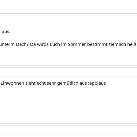
 aus.
 unterm Dach? Da wirds Euch im Sommer bestimmt ziemlich heiß 
 Einwohnen sieht echt sehr gemütlich aus :applaus