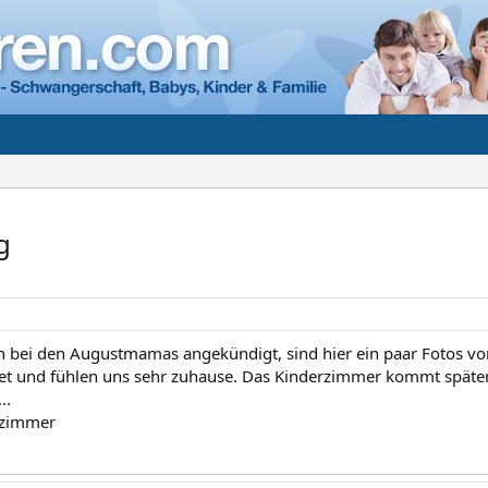
g
n bei den Augustmamas angekündigt, sind hier ein paar Fotos v
tet und fühlen uns sehr zuhause. Das Kinderzimmer kommt später
..
nzimmer