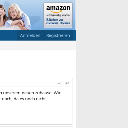
Anmelden
Registrieren
#1
on unserem neuen zuhause. Wir
 nach, da es noch nicht