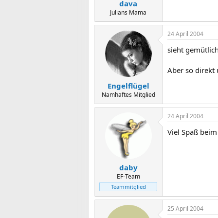
dava
Julians Mama
24 April 2004
sieht gemütlich
Aber so direkt
Engelflügel
Namhaftes Mitglied
24 April 2004
Viel Spaß beim
daby
EF-Team
Teammitglied
25 April 2004