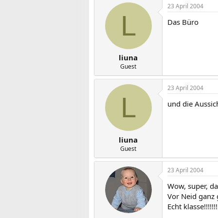
23 April 2004
L
Das Büro
liuna
Guest
23 April 2004
L
und die Aussich
liuna
Guest
23 April 2004
Wow, super, das
Vor Neid ganz 
Echt klasse!!!!!!