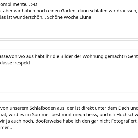
komplimente... :-D
a, aber wir haben noch einen Garten, dann schlafen wir draussen,
das ist wunderschön... Schöne Woche Liuna
lasse.Von wo aus habt ihr die Bilder der Wohnung gemacht??Geht
klasse :respekt
d von unserem Schlafboden aus, der ist direkt unter dem Dach und
hat, wird es im Sommer bestimmt mega heiss, und ich Hochschwa
ir ja auch noch, dooferweise habe ich den gar nicht Fotografie
mer...