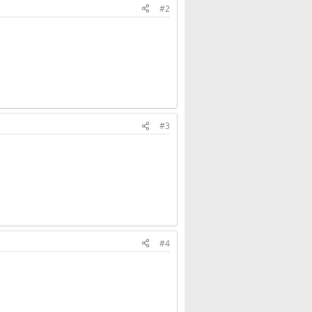
#2
#3
#4