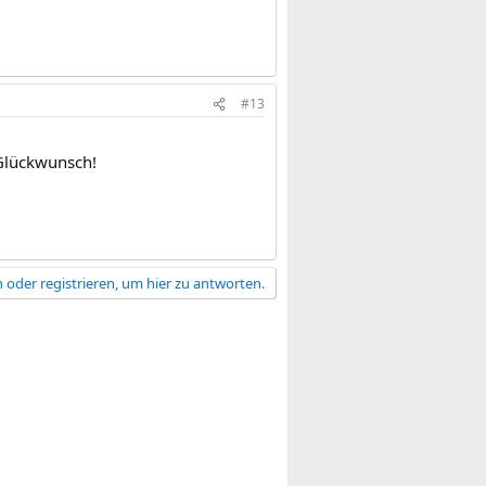
#13
 Glückwunsch!
 oder registrieren, um hier zu antworten.