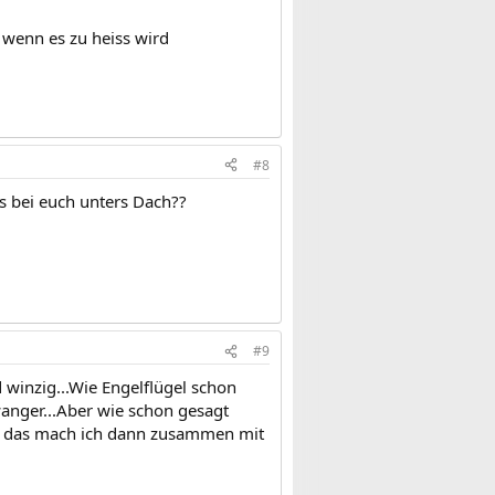
 wenn es zu heiss wird
#8
s bei euch unters Dach??
#9
 winzig...Wie Engelflügel schon
nger...Aber wie schon gesagt
rt, das mach ich dann zusammen mit