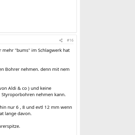
#16
er mehr "bums" im Schlagwerk hat
igen Bohrer nehmen. denn mit nem
on Aldi & co ) und keine
zum Styroporbohren nehmen kann.
ehin nur 6 , 8 und evtl 12 mm wenn
at lange davon.
rerspitze.