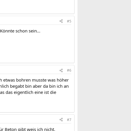
#5
Könnte schon sein...
#6
 ich etwas bohren musste was höher
lich begabt bin aber da bin ich an
 das eigentlich eine ist die
#7
r Beton gibt weis ich nicht.