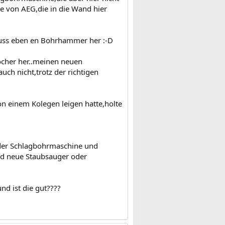
e von AEG,die in die Wand hier
muss eben en Bohrhammer her :-D
öcher her..meinen neuen
h nicht,trotz der richtigen
n einem Kolegen leigen hatte,holte
 der Schlagbohrmaschine und
fend neue Staubsauger oder
nd ist die gut????