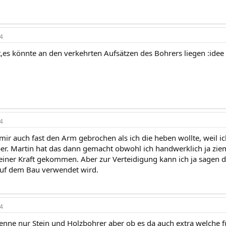
4
,es könnte an den verkehrten Aufsätzen des Bohrers liegen :idee 
4
ab mir auch fast den Arm gebrochen als ich die heben wollte, weil
lber. Martin hat das dann gemacht obwohl ich handwerklich ja ziem
iner Kraft gekommen. Aber zur Verteidigung kann ich ja sagen das
uf dem Bau verwendet wird.
4
enne nur Stein und Holzbohrer aber ob es da auch extra welche fü