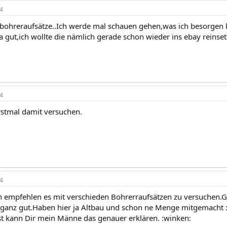
4
bohreraufsätze..Ich werde mal schauen gehen,was ich besorgen 
ja gut,ich wollte die nämlich gerade schon wieder ins ebay reinse
4
erstmal damit versuchen.
4
 empfehlen es mit verschieden Bohrerraufsätzen zu versuchen.Gi
 ganz gut.Haben hier ja Altbau und schon ne Menge mitgemacht 
 kann Dir mein Männe das genauer erklären. :winken: