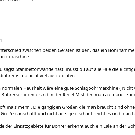
4
terschied zwischen beiden Geräten ist der , das ein Bohrhamm
gbohrmaschine.
 sagst Stahlbettonwände hast, musst du auf alle Fäle die Richt
bohrer ist da nicht viel auszurichten.
n normalen Haushalt wäre eine gute Schlagbohrmaschine ( Nicht v
So Bohrersortimente sind in der Regel Mist den man auf dauer 
 oft mals mehr. . Die gängigen Größen die man braucht sind ohn
 Größen anschafft und nicht aufs geld schaut reicht es und man h
de der Einsatzgebiete für Bohrer erkennt auch ein Laie an der Boh